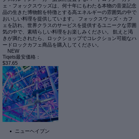
ェ・フォックスウッズは、何十年にもわたる本物の音楽記念
品の生きた博物館を特徴とする高エネルギーの雰囲気の中で
おいしい料理を提供しています。 フォックスウッズ・カフ
ェを訪れ、世界クラスのサービスを提供するユニークな雰囲
気の中で、素晴らしい料理をお楽しみください。 飢えと渇
きが満たされたら、ロックショップでコレクション可能なハ
ードロックカフェ商品を購入してください。
NEW
Tiqets最安価格：
$37.65
ニューヘイブン