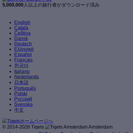
5,000,000
人以上の旅行者がダウンロード済み
English
Català
Čeština
Dansk
Deutsch
Ελληνικά
Español
Français
한국어
Italiano
Nederlands
日本語
Português
Polski
Русский
Svenska
中文
© 2014-2026 Tiqets
Amsterdam