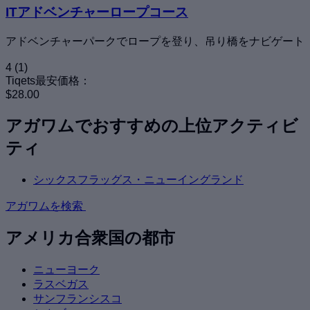
ITアドベンチャーロープコース
アドベンチャーパークでロープを登り、吊り橋をナビゲート
4
(1)
Tiqets最安価格：
$28.00
アガワムでおすすめの上位アクティビ
ティ
シックスフラッグス・ニューイングランド
アガワムを検索
アメリカ合衆国の都市
ニューヨーク
ラスベガス
サンフランシスコ