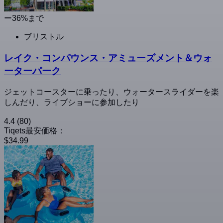
ー36%まで
ブリストル
レイク・コンパウンス・アミューズメント＆ウォ
ーターパーク
ジェットコースターに乗ったり、ウォータースライダーを楽
しんだり、ライブショーに参加したり
4.4
(80)
Tiqets最安価格：
$34.99