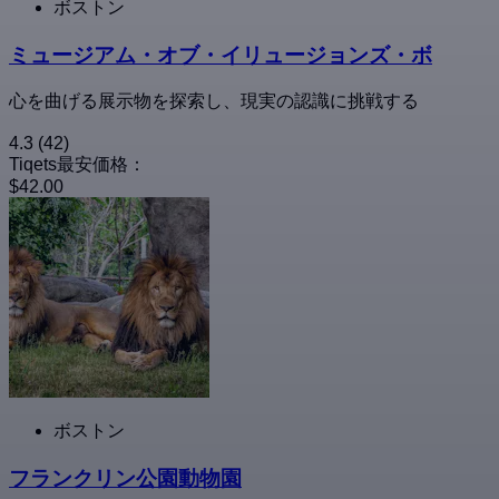
ボストン
ミュージアム・オブ・イリュージョンズ・ボ
心を曲げる展示物を探索し、現実の認識に挑戦する
4.3
(42)
Tiqets最安価格：
$42.00
ボストン
フランクリン公園動物園