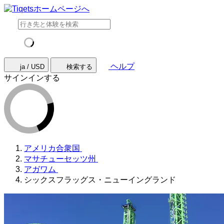
ヘルプ
ja / USD
検索する
サインインする
アメリカ合衆国
マサチューセッツ州
アガワム
シックスフラッグス・ニューイングランド