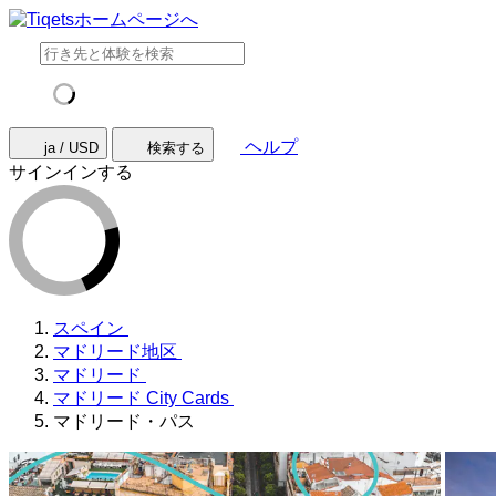
ヘルプ
ja / USD
検索する
サインインする
スペイン
マドリード地区
マドリード
マドリード City Cards
マドリード・パス