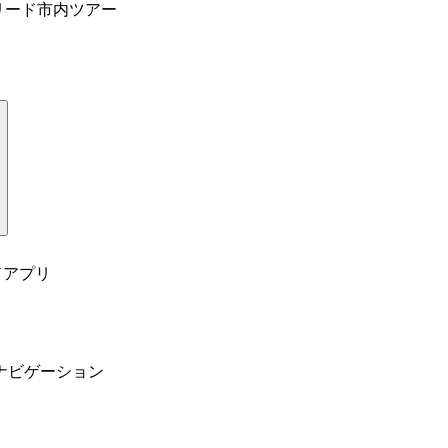
リード市内ツアー
ドアプリ
ナビゲーション