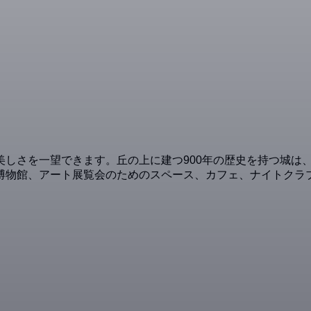
美しさを一望できます。丘の上に建つ900年の歴史を持つ城は
アート展覧会のためのスペース、カフェ、ナイトクラブ、2つのレストラ