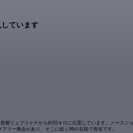
入しています
。首都リュブリャナから約55キロに位置しています。ノースシ
メアリー教会があり、そこに続く99の石段で有名です。