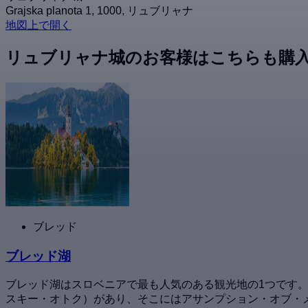
Grajska planota 1, 1000, リュブリャナ
地図上で開く
リュブリャナ城のお客様はこちらも購
ブレッド
ブレッド湖
ブレッド湖はスロベニアで最も人気のある観光地の1つです
スキー・オトク）があり、そこにはアサンプション・オブ・