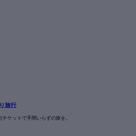
り旅行
行チケットで手間いらずの旅を。