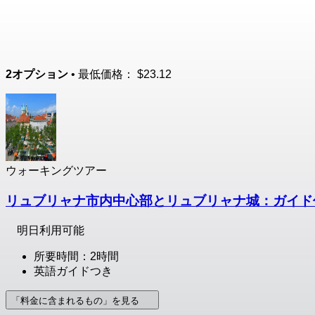
2オプション
• 最低価格：
$23.12
ウォーキングツアー
リュブリャナ市内中心部とリュブリャナ城：ガイド
明日利用可能
所要時間：2時間
英語ガイドつき
「料金に含まれるもの」を見る