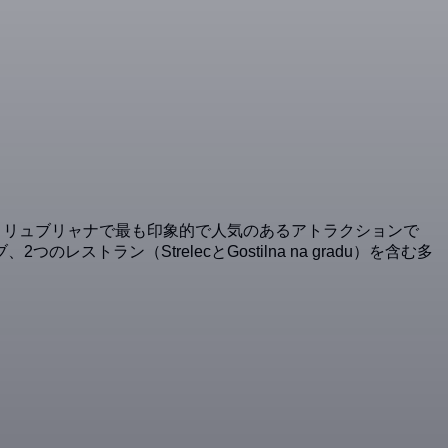
、リュブリャナで最も印象的で人気のあるアトラクションで
ン（StrelecとGostilna na gradu）を含む多