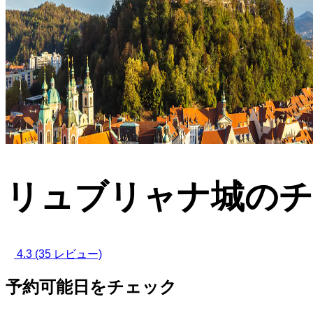
リュブリャナ城の
4.3
(35 レビュー)
予約可能日をチェック