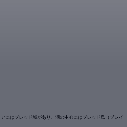
ョアにはブレッド城があり、湖の中心にはブレッド島（ブレイ