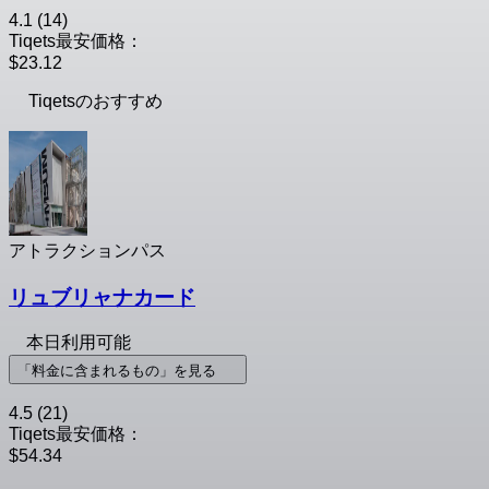
4.1
(14)
Tiqets最安価格：
$23.12
Tiqetsのおすすめ
アトラクションパス
リュブリャナカード
本日利用可能
「料金に含まれるもの」を見る
4.5
(21)
Tiqets最安価格：
$54.34