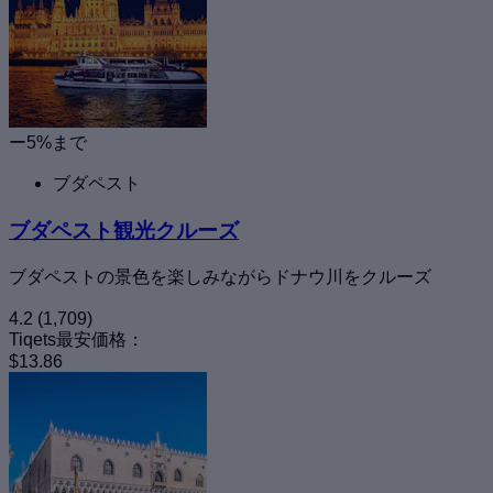
ー5%まで
ブダペスト
ブダペスト観光クルーズ
ブダペストの景色を楽しみながらドナウ川をクルーズ
4.2
(1,709)
Tiqets最安価格：
$13.86