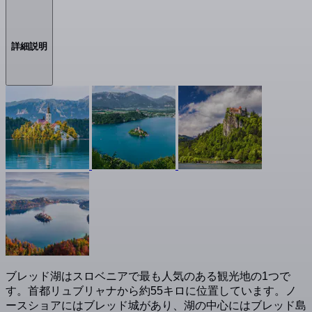
詳細説明
ブレッド湖はスロベニアで最も人気のある観光地の1つで
す。首都リュブリャナから約55キロに位置しています。ノ
ースショアにはブレッド城があり、湖の中心にはブレッド島