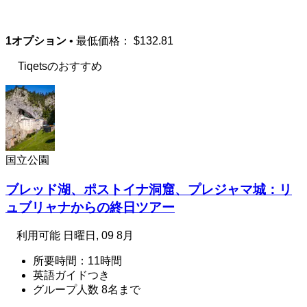
1オプション
• 最低価格：
$132.81
Tiqetsのおすすめ
国立公園
ブレッド湖、ポストイナ洞窟、プレジャマ城：リ
ュブリャナからの終日ツアー
利用可能
日曜日, 09 8月
所要時間：11時間
英語ガイドつき
グループ人数 8名まで