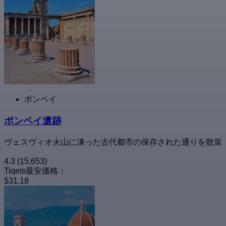
ポンペイ
ポンペイ遺跡
ヴェスヴィオ火山に凍った古代都市の保存された通りを散策
4.3
(15,653)
Tiqets最安価格：
$31.18