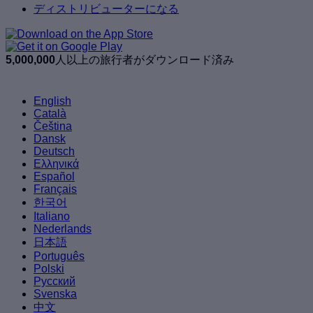
ディストリビューターになる
5,000,000
人以上の旅行者がダウンロード済み
English
Català
Čeština
Dansk
Deutsch
Ελληνικά
Español
Français
한국어
Italiano
Nederlands
日本語
Português
Polski
Русский
Svenska
中文