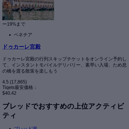
ー19%まで
ベネチア
ドゥカーレ宮殿
ドゥカーレ宮殿の行列スキップチケットをオンライン予約し
て、インスタントモバイルデリバリー、素早い入場、ため息
の橋を渡る散策を楽しもう
4.5
(17,865)
Tiqets最安価格：
$40.42
ブレッドでおすすめの上位アクティビ
ティ
ブレッド湖