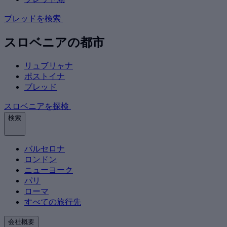
ブレッドを検索
スロベニアの都市
リュブリャナ
ポストイナ
ブレッド
スロベニアを探検
検索
バルセロナ
ロンドン
ニューヨーク
パリ
ローマ
すべての旅行先
会社概要