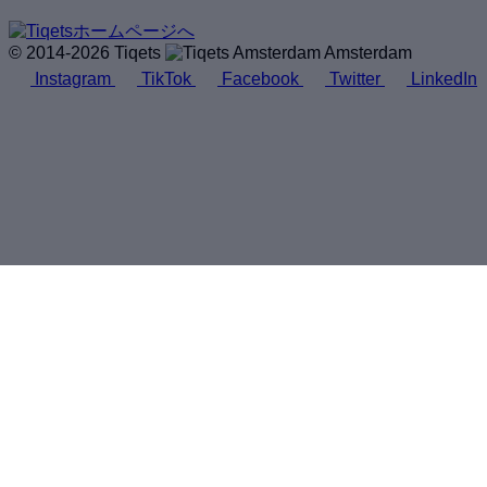
© 2014-2026 Tiqets
Amsterdam
Instagram
TikTok
Facebook
Twitter
LinkedIn