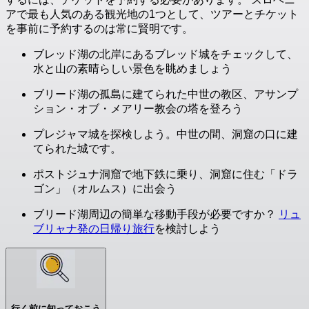
アで最も人気のある観光地の1つとして、ツアーとチケット
を事前に予約するのは常に賢明です。
ブレッド湖の北岸にあるブレッド城をチェックして、
水と山の素晴らしい景色を眺めましょう
ブリード湖の孤島に建てられた中世の教区、アサンプ
ション・オブ・メアリー教会の塔を登ろう
プレジャマ城を探検しよう。中世の間、洞窟の口に建
てられた城です。
ポストジュナ洞窟で地下鉄に乗り、洞窟に住む「ドラ
ゴン」（オルムス）に出会う
ブリード湖周辺の簡単な移動手段が必要ですか？
リュ
ブリャナ発の日帰り旅行
を検討しよう
行く前に知っておこう