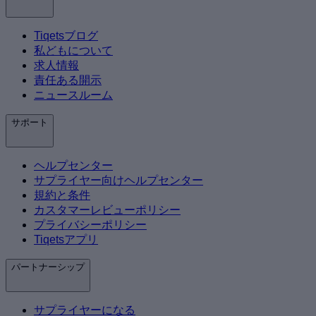
Tiqetsブログ
私どもについて
求人情報
責任ある開示
ニュースルーム
サポート
ヘルプセンター
サプライヤー向けヘルプセンター
規約と条件
カスタマーレビューポリシー
プライバシーポリシー
Tiqetsアプリ
パートナーシップ
サプライヤーになる