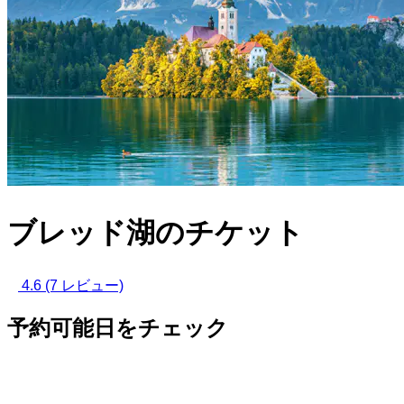
ブレッド湖のチケット
4.6
(7 レビュー)
予約可能日をチェック