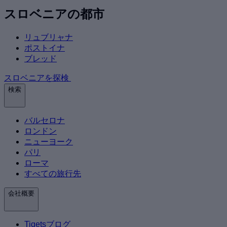
スロベニアの都市
リュブリャナ
ポストイナ
ブレッド
スロベニアを探検
検索
バルセロナ
ロンドン
ニューヨーク
パリ
ローマ
すべての旅行先
会社概要
Tiqetsブログ