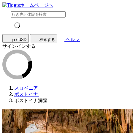
ヘルプ
ja / USD
検索する
サインインする
スロベニア
ポストイナ
ポストイナ洞窟