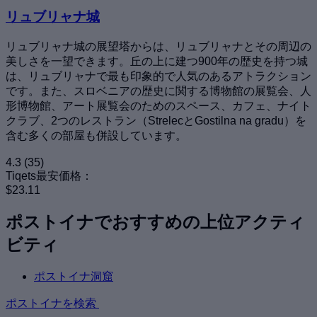
リュブリャナ城
リュブリャナ城の展望塔からは、リュブリャナとその周辺の
美しさを一望できます。丘の上に建つ900年の歴史を持つ城
は、リュブリャナで最も印象的で人気のあるアトラクション
です。また、スロベニアの歴史に関する博物館の展覧会、人
形博物館、アート展覧会のためのスペース、カフェ、ナイト
クラブ、2つのレストラン（StrelecとGostilna na gradu）を
含む多くの部屋も併設しています。
4.3
(35)
Tiqets最安価格：
$23.11
ポストイナでおすすめの上位アクティ
ビティ
ポストイナ洞窟
ポストイナを検索