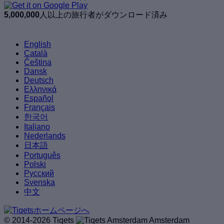
5,000,000
人以上の旅行者がダウンロード済み
English
Català
Čeština
Dansk
Deutsch
Ελληνικά
Español
Français
한국어
Italiano
Nederlands
日本語
Português
Polski
Русский
Svenska
中文
© 2014-2026 Tiqets
Amsterdam