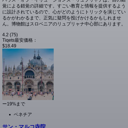
覚による錯覚の詳細です。すごい教育と情報を提供するよう
に設計されているので、心がどのようにトリックを演じてい
るかがわかるまで、正気に疑問を投げかけるかもしれませ
ん。博物館はスロベニアのリュブリャナ中心部にあります。
4.2
(75)
Tiqets最安価格：
$18.49
ー19%まで
ベネチア
サン・マルコ寺院