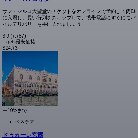
サン・マルコ大聖堂のチケットをオンラインで予約して簡単
に入場し、長い行列をスキップして、携帯電話にすぐにモバ
イルデリバリーを手に入れましょう
3.9
(7,787)
Tiqets最安価格：
$24.73
ー19%まで
ベネチア
ドゥカーレ宮殿