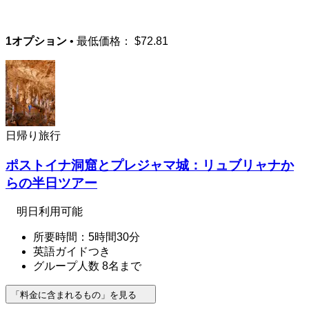
1オプション
• 最低価格：
$72.81
日帰り旅行
ポストイナ洞窟とプレジャマ城：リュブリャナか
らの半日ツアー
明日利用可能
所要時間：5時間30分
英語ガイドつき
グループ人数 8名まで
「料金に含まれるもの」を見る