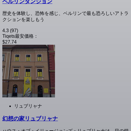
ベルリンダンジョン
歴史を体験し、恐怖を感じ、ベルリンで最も恐ろしいアトラ
クションを楽しもう
4.3
(97)
Tiqets最安価格：
$27.74
リュブリャナ
幻想の家リュブリャナ
ハウス・オブ・イリュージョンズ・リュブリャナは、目の錯