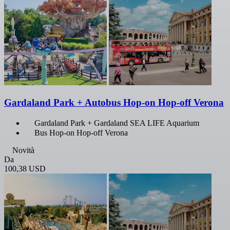
Gardaland Park + Autobus Hop-on Hop-off Verona
Gardaland Park + Gardaland SEA LIFE Aquarium
Bus Hop-on Hop-off Verona
Novità
Da
100,38 USD