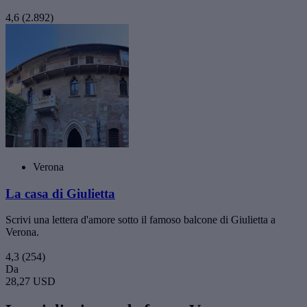
4,6
(2.892)
Verona
La casa di Giulietta
Scrivi una lettera d'amore sotto il famoso balcone di Giulietta a
Verona.
4,3
(254)
Da
28,27 USD