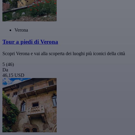
Verona
Tour a piedi di Verona
Scopri Verona e vai alla scoperta dei luoghi più iconici della città
5
(46)
Da
46,15 USD