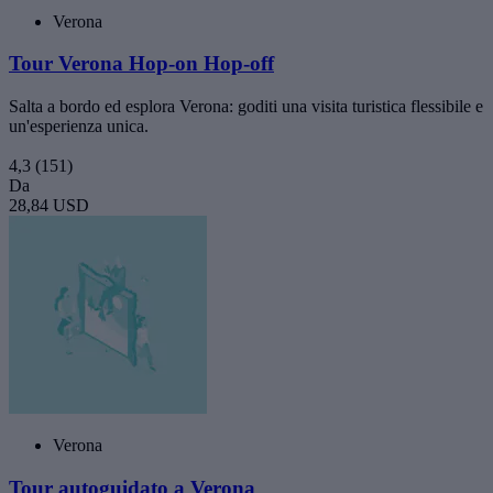
Verona
Tour Verona Hop-on Hop-off
Salta a bordo ed esplora Verona: goditi una visita turistica flessibile e
un'esperienza unica.
4,3
(151)
Da
28,84 USD
Verona
Tour autoguidato a Verona