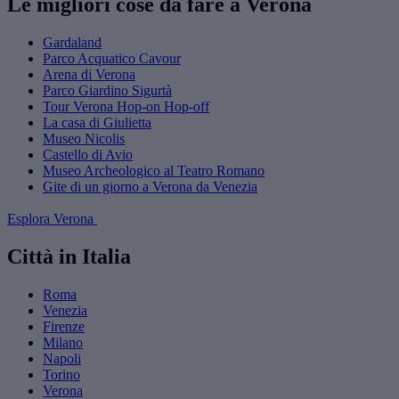
Le migliori cose da fare a Verona
Gardaland
Parco Acquatico Cavour
Arena di Verona
Parco Giardino Sigurtà
Tour Verona Hop-on Hop-off
La casa di Giulietta
Museo Nicolis
Castello di Avio
Museo Archeologico al Teatro Romano
Gite di un giorno a Verona da Venezia
Esplora Verona
Città in Italia
Roma
Venezia
Firenze
Milano
Napoli
Torino
Verona