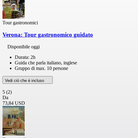
Tour gastronomici
Verona: Tour gastronomico guidato
Disponibile oggi
Durata: 2h
Guida che parla italiano, inglese
Gruppo di max. 10 persone
Vedi ciò che è incluso
5
(2)
Da
73,84 USD