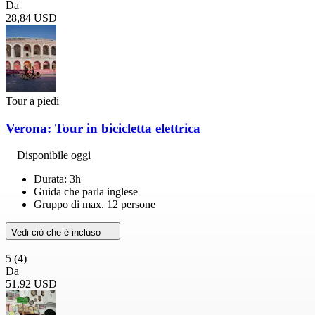
Da
28,84 USD
Tour a piedi
Verona: Tour in bicicletta elettrica
Disponibile oggi
Durata: 3h
Guida che parla inglese
Gruppo di max. 12 persone
Vedi ciò che è incluso
5
(4)
Da
51,92 USD