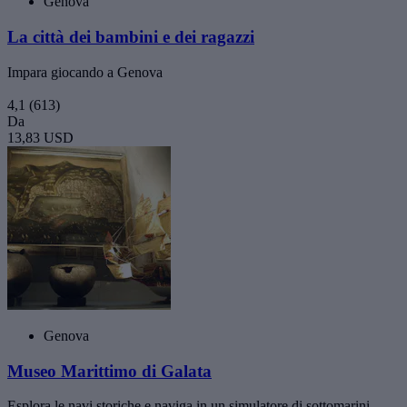
Genova
La città dei bambini e dei ragazzi
Impara giocando a Genova
4,1
(613)
Da
13,83 USD
Genova
Museo Marittimo di Galata
Esplora le navi storiche e naviga in un simulatore di sottomarini