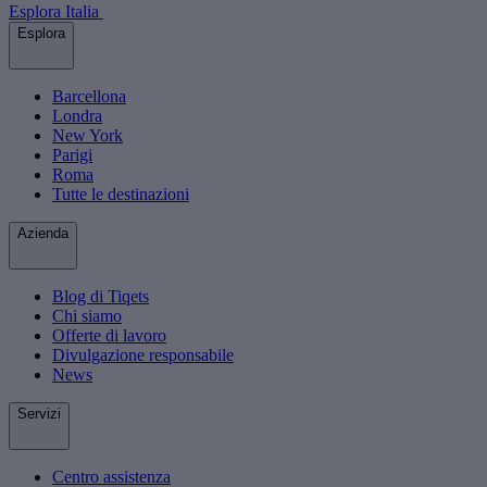
Esplora Italia
Esplora
Barcellona
Londra
New York
Parigi
Roma
Tutte le destinazioni
Azienda
Blog di Tiqets
Chi siamo
Offerte di lavoro
Divulgazione responsabile
News
Servizi
Centro assistenza