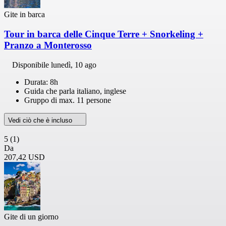
Gite in barca
Tour in barca delle Cinque Terre + Snorkeling +
Pranzo a Monterosso
Disponibile
lunedì, 10 ago
Durata: 8h
Guida che parla italiano, inglese
Gruppo di max. 11 persone
Vedi ciò che è incluso
5
(1)
Da
207,42 USD
Gite di un giorno