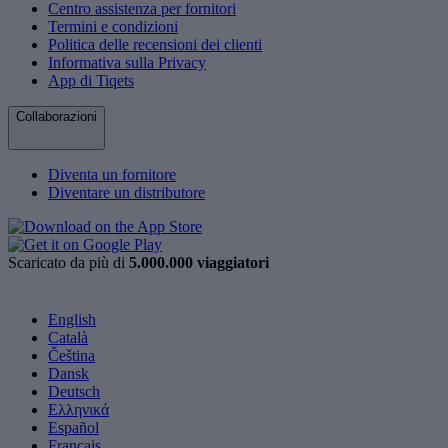
Centro assistenza per fornitori
Termini e condizioni
Politica delle recensioni dei clienti
Informativa sulla Privacy
App di Tiqets
Collaborazioni
Diventa un fornitore
Diventare un distributore
Scaricato da più di
5.000.000 viaggiatori
English
Català
Čeština
Dansk
Deutsch
Ελληνικά
Español
Français