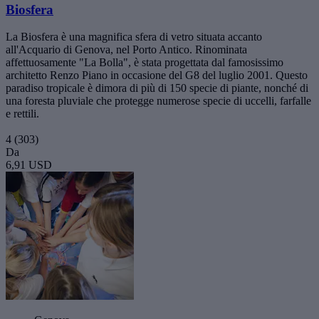
Biosfera
La Biosfera è una magnifica sfera di vetro situata accanto
all'Acquario di Genova, nel Porto Antico. Rinominata
affettuosamente "La Bolla", è stata progettata dal famosissimo
architetto Renzo Piano in occasione del G8 del luglio 2001. Questo
paradiso tropicale è dimora di più di 150 specie di piante, nonché di
una foresta pluviale che protegge numerose specie di uccelli, farfalle
e rettili.
4
(303)
Da
6,91 USD