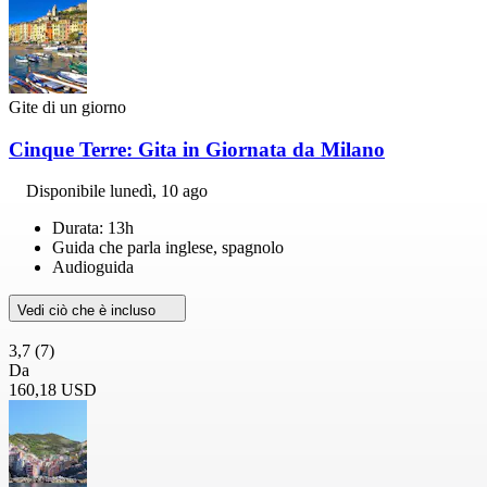
Gite di un giorno
Cinque Terre: Gita in Giornata da Milano
Disponibile
lunedì, 10 ago
Durata: 13h
Guida che parla inglese, spagnolo
Audioguida
Vedi ciò che è incluso
3,7
(7)
Da
160,18 USD