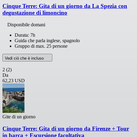
Cinque Terre: Gita di un giorno da La Spezia con
degustazione di limoncino
Disponibile domani
Durata: 7h
Guida che parla inglese, spagnolo
Gruppo di max. 25 persone
Vedi ciò che è incluso
2
(2)
Da
62,23 USD
Gite di un giorno
Cinque Terre: Gita di un giorno da Firenze + Tour
in barca + Escursione facoltativa