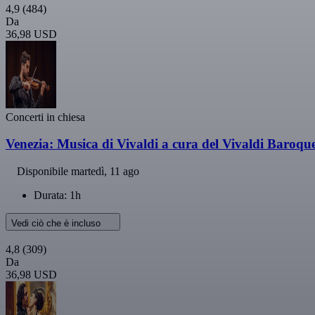
4,9
(484)
Da
36,98 USD
Concerti in chiesa
Venezia: Musica di Vivaldi a cura del Vivaldi Baroqu
Disponibile
martedì, 11 ago
Durata: 1h
Vedi ciò che è incluso
4,8
(309)
Da
36,98 USD