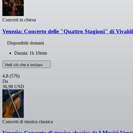
Concerti in chiesa
Venezia: Concerto delle "Quattro Stagioni" di Vivald
Disponibile domani
Durata: 1h 10min
Vedi ciò che è incluso
4,8
(576)
Da
36,98 USD
Concerti di musica classica
Venezia: Concerto di musica classica de I Musici Vene