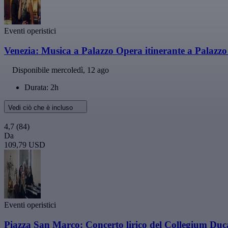
Eventi operistici
Venezia: Musica a Palazzo Opera itinerante a Palazz
Disponibile
mercoledì, 12 ago
Durata: 2h
Vedi ciò che è incluso
4,7
(84)
Da
109,79 USD
Eventi operistici
Piazza San Marco: Concerto lirico del Collegium Duc