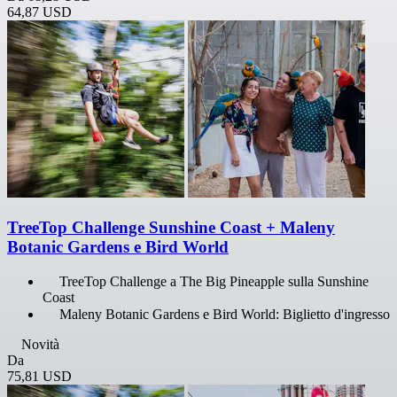
64,87 USD
TreeTop Challenge Sunshine Coast + Maleny
Botanic Gardens e Bird World
TreeTop Challenge a The Big Pineapple sulla Sunshine
Coast
Maleny Botanic Gardens e Bird World: Biglietto d'ingresso
Novità
Da
75,81 USD