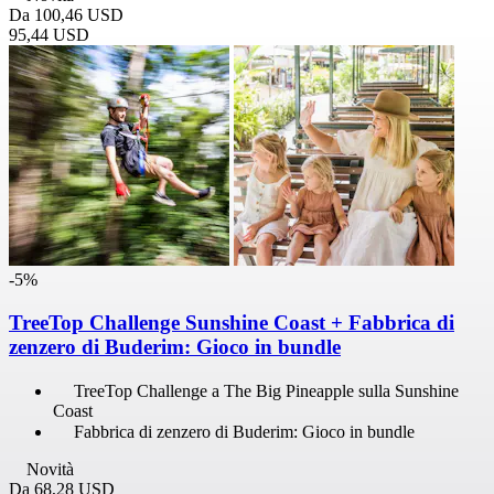
Da
100,46 USD
95,44 USD
-5%
TreeTop Challenge Sunshine Coast + Fabbrica di
zenzero di Buderim: Gioco in bundle
TreeTop Challenge a The Big Pineapple sulla Sunshine
Coast
Fabbrica di zenzero di Buderim: Gioco in bundle
Novità
Da
68,28 USD