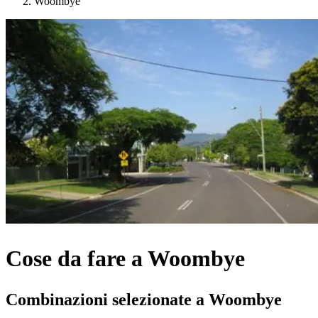
Woombye
Cose da fare a Woombye
Combinazioni selezionate a Woombye