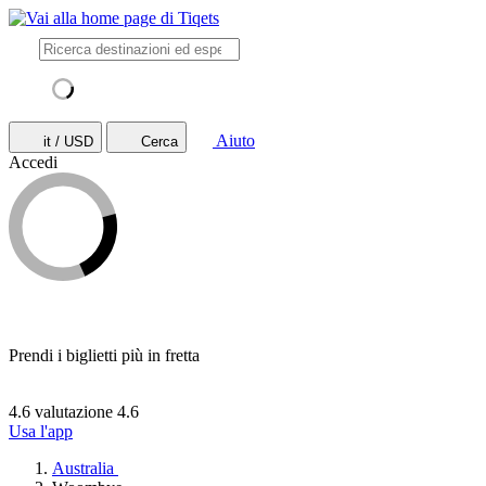
Aiuto
it / USD
Cerca
Accedi
Prendi i biglietti più in fretta
4.6 valutazione
4.6
Usa l'app
Australia