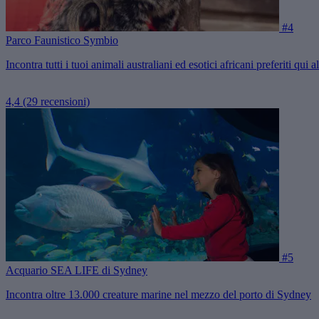
#4
Parco Faunistico Symbio
Incontra tutti i tuoi animali australiani ed esotici africani preferiti q
4,4
(29 recensioni)
#5
Acquario SEA LIFE di Sydney
Incontra oltre 13.000 creature marine nel mezzo del porto di Sydney