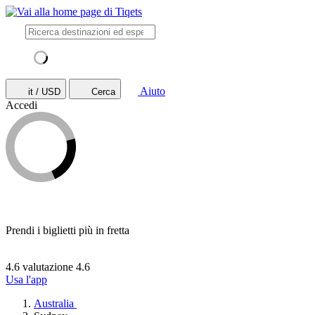
Aiuto
it / USD
Cerca
Accedi
Prendi i biglietti più in fretta
4.6 valutazione
4.6
Usa l'app
Australia