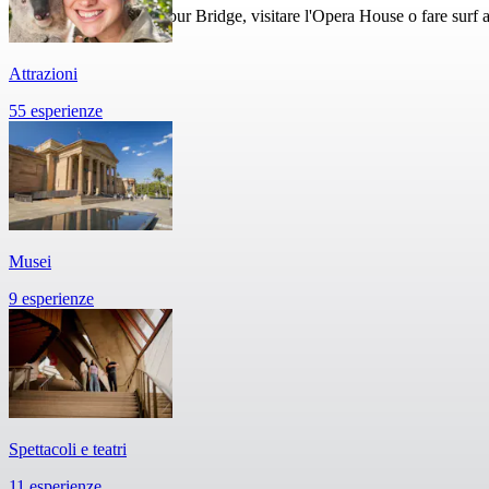
Salire sul Sydney Harbour Bridge, visitare l'Opera House o fare surf
Attrazioni
55 esperienze
Musei
9 esperienze
Spettacoli e teatri
11 esperienze