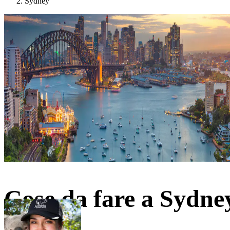
Sydney
Cose da fare a Sydne