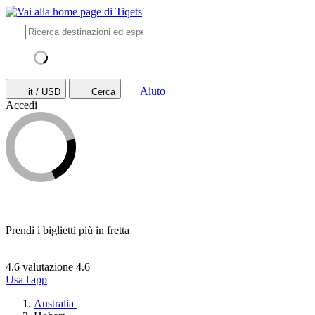
Aiuto
it / USD
Cerca
Accedi
Prendi i biglietti più in fretta
4.6 valutazione
4.6
Usa l'app
Australia