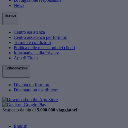
Divulgazione responsabile
News
Servizi
Centro assistenza
Centro assistenza per fornitori
Termini e condizioni
Politica delle recensioni dei clienti
Informativa sulla Privacy
App di Tiqets
Collaborazioni
Diventa un fornitore
Diventare un distributore
Scaricato da più di
5.000.000 viaggiatori
English