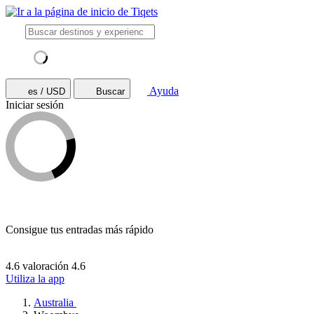
Ayuda
es / USD
Buscar
Iniciar sesión
Consigue tus entradas más rápido
4.6 valoración
4.6
Utiliza la app
Australia