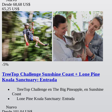
Desde
68,68 US$
65,25 US$
-5%
TreeTop Challenge Sunshine Coast + Lone Pine
Koala Sanctuary: Entrada
TreeTop Challenge en The Big Pineapple, en Sunshine
Coast
Lone Pine Koala Sanctuary: Entrada
Nuevo
Desde
101,04 US$