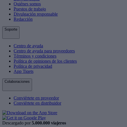
Quiénes somos
Puestos de trabajo
Divulgación responsable
Redacción
Soporte
Centro de ayuda
Centro de ayuda para proveedores
Términos y condiciones
Política de opiniones de los clientes
Política de privacidad
App Tiqets
Colaboraciones
Conviértete en proveedor
Conviértete en distribuidor
Descargado por
5.000.000 viajeros