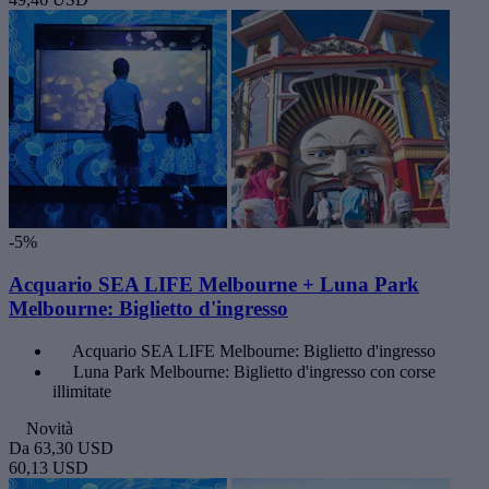
-5%
Acquario SEA LIFE Melbourne + Luna Park
Melbourne: Biglietto d'ingresso
Acquario SEA LIFE Melbourne: Biglietto d'ingresso
Luna Park Melbourne: Biglietto d'ingresso con corse
illimitate
Novità
Da
63,30 USD
60,13 USD