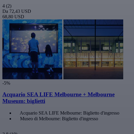
4
(2)
Da
72,43 USD
68,80 USD
-5%
Acquario SEA LIFE Melbourne + Melbourne
Museum: biglietti
Acquario SEA LIFE Melbourne: Biglietto d'ingresso
Museo di Melbourne: Biglietto d'ingresso