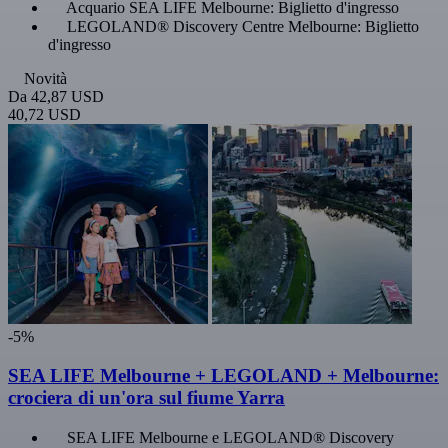
Acquario SEA LIFE Melbourne: Biglietto d'ingresso
LEGOLAND® Discovery Centre Melbourne: Biglietto
d'ingresso
Novità
Da
42,87 USD
40,72 USD
-5%
SEA LIFE Melbourne + LEGOLAND + Melbourne:
crociera di un'ora sul fiume Yarra
SEA LIFE Melbourne e LEGOLAND® Discovery