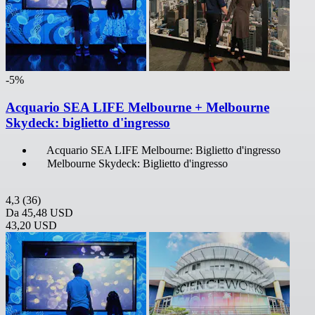
-5%
Acquario SEA LIFE Melbourne + Melbourne
Skydeck: biglietto d'ingresso
Acquario SEA LIFE Melbourne: Biglietto d'ingresso
Melbourne Skydeck: Biglietto d'ingresso
4,3
(36)
Da
45,48 USD
43,20 USD