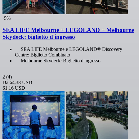
-5%
SEA LIFE Melbourne + LEGOLAND + Melbourne
Skydeck: biglietto d'ingresso
SEA LIFE Melbourne e LEGOLAND® Discovery
Centre: Biglietto Combinato
Melbourne Skydeck: Biglietto d'ingresso
2
(4)
Da
64,38 USD
61,16 USD