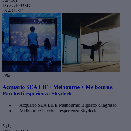
3,8
(10)
Da
37,30 USD
35,43 USD
-5%
Acquario SEA LIFE Melbourne + Melbourne:
Pacchetti esperienza Skydeck
Acquario SEA LIFE Melbourne: Biglietto d'ingresso
Melbourne: Pacchetti esperienza Skydeck
5
(1)