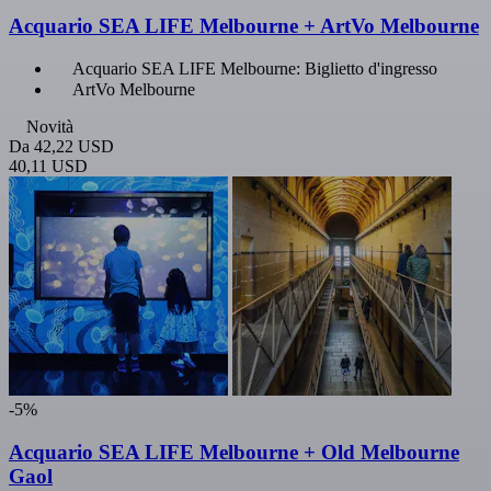
Acquario SEA LIFE Melbourne + ArtVo Melbourne
Acquario SEA LIFE Melbourne: Biglietto d'ingresso
ArtVo Melbourne
Novità
Da
42,22 USD
40,11 USD
-5%
Acquario SEA LIFE Melbourne + Old Melbourne
Gaol