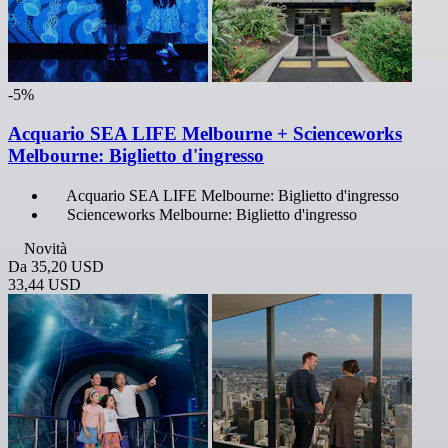
-5%
Acquario SEA LIFE Melbourne + Scienceworks
Melbourne: Biglietto d'ingresso
Acquario SEA LIFE Melbourne: Biglietto d'ingresso
Scienceworks Melbourne: Biglietto d'ingresso
Novità
Da
35,20 USD
33,44 USD