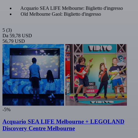
Acquario SEA LIFE Melbourne: Biglietto d'ingresso
Old Melbourne Gaol: Biglietto d'ingresso
5
(3)
Da
59,78 USD
56,79 USD
-5%
Acquario SEA LIFE Melbourne + LEGOLAND
Discovery Centre Melbourne