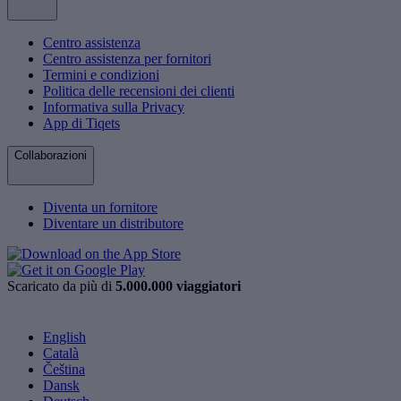
Centro assistenza
Centro assistenza per fornitori
Termini e condizioni
Politica delle recensioni dei clienti
Informativa sulla Privacy
App di Tiqets
Collaborazioni
Diventa un fornitore
Diventare un distributore
Scaricato da più di
5.000.000 viaggiatori
English
Català
Čeština
Dansk