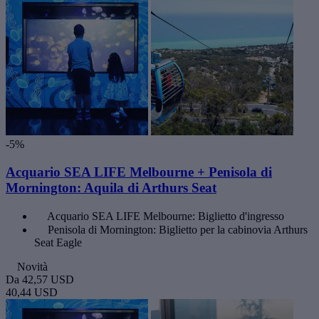
-5%
Acquario SEA LIFE Melbourne + Penisola di
Mornington: Aquila di Arthurs Seat
Acquario SEA LIFE Melbourne: Biglietto d'ingresso
Penisola di Mornington: Biglietto per la cabinovia Arthurs
Seat Eagle
Novità
Da
42,57 USD
40,44 USD