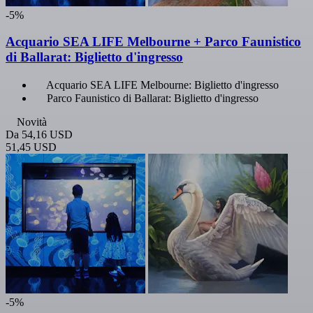
-5%
Acquario SEA LIFE Melbourne + Parco Faunistico
di Ballarat: Biglietto d'ingresso
Acquario SEA LIFE Melbourne: Biglietto d'ingresso
Parco Faunistico di Ballarat: Biglietto d'ingresso
Novità
Da
54,16 USD
51,45 USD
-5%