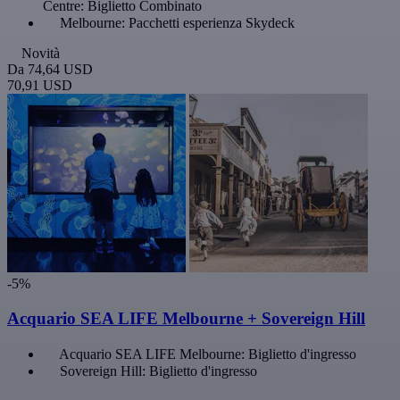
Centre: Biglietto Combinato
Melbourne: Pacchetti esperienza Skydeck
Novità
Da
74,64 USD
70,91 USD
-5%
Acquario SEA LIFE Melbourne + Sovereign Hill
Acquario SEA LIFE Melbourne: Biglietto d'ingresso
Sovereign Hill: Biglietto d'ingresso