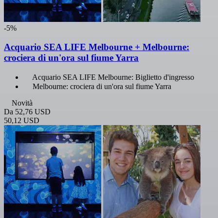
-5%
Acquario SEA LIFE Melbourne + Melbourne:
crociera di un'ora sul fiume Yarra
Acquario SEA LIFE Melbourne: Biglietto d'ingresso
Melbourne: crociera di un'ora sul fiume Yarra
Novità
Da
52,76 USD
50,12 USD