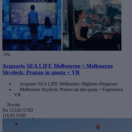
-5%
Acquario SEA LIFE Melbourne + Melbourne
Skydeck: Pranzo in quota + VR
Acquario SEA LIFE Melbourne: Biglietto d'ingresso
Melbourne Skydeck: Pranzo ad alta quota + Esperienza
VR
Novità
Da
123,01 USD
116,85 USD