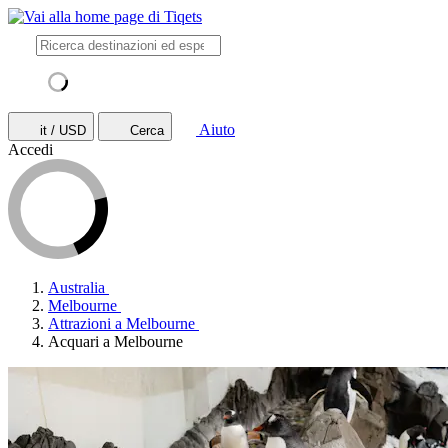
Aiuto
it / USD
Cerca
Accedi
Australia
Melbourne
Attrazioni a Melbourne
Acquari a Melbourne