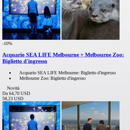
-10%
Acquario SEA LIFE Melbourne + Melbourne Zoo:
Biglietto d'ingresso
Acquario SEA LIFE Melbourne: Biglietto d'ingresso
Melbourne Zoo: Biglietto d'ingresso
Novità
Da
64,70 USD
58,23 USD