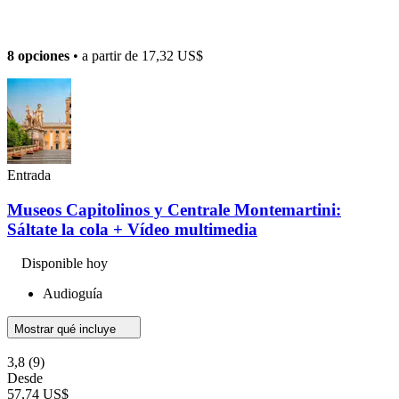
8 opciones
• a partir de
17,32 US$
Entrada
Museos Capitolinos y Centrale Montemartini:
Sáltate la cola + Vídeo multimedia
Disponible hoy
Audioguía
Mostrar qué incluye
3,8
(9)
Desde
57,74 US$