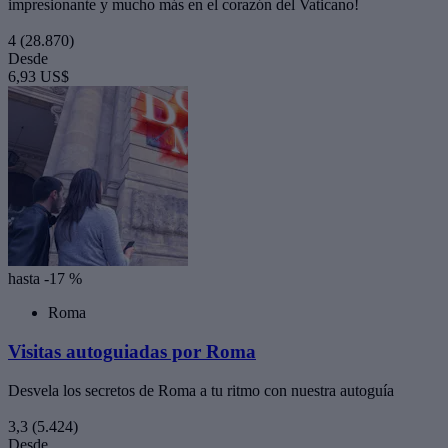
impresionante y mucho más en el corazón del Vaticano!
4
(28.870)
Desde
6,93 US$
hasta -17 %
Roma
Visitas autoguiadas por Roma
Desvela los secretos de Roma a tu ritmo con nuestra autoguía
3,3
(5.424)
Desde