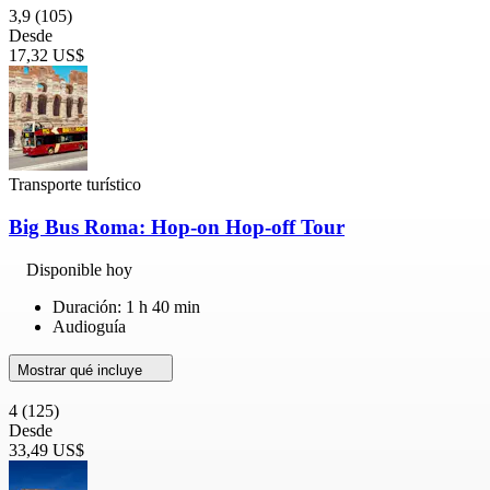
3,9
(105)
Desde
17,32 US$
Transporte turístico
Big Bus Roma: Hop-on Hop-off Tour
Disponible hoy
Duración: 1 h 40 min
Audioguía
Mostrar qué incluye
4
(125)
Desde
33,49 US$