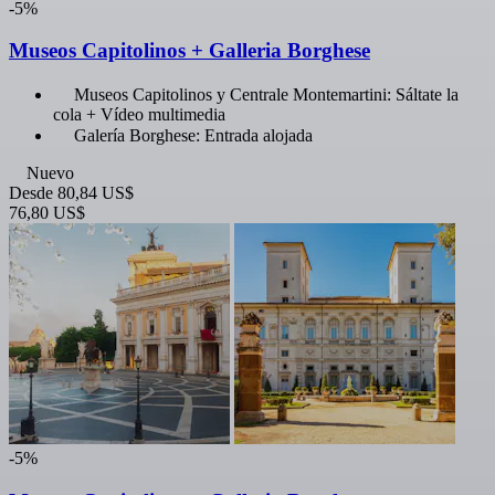
-5%
Museos Capitolinos + Galleria Borghese
Museos Capitolinos y Centrale Montemartini: Sáltate la
cola + Vídeo multimedia
Galería Borghese: Entrada alojada
Nuevo
Desde
80,84 US$
76,80 US$
-5%