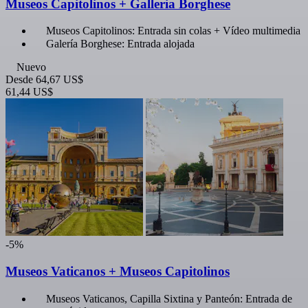
Museos Capitolinos + Galleria Borghese
Museos Capitolinos: Entrada sin colas + Vídeo multimedia
Galería Borghese: Entrada alojada
Nuevo
Desde
64,67 US$
61,44 US$
-5%
Museos Vaticanos + Museos Capitolinos
Museos Vaticanos, Capilla Sixtina y Panteón: Entrada de