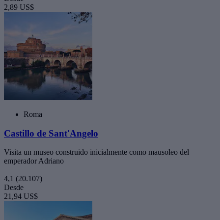
2,89 US$
Roma
Castillo de Sant'Angelo
Visita un museo construido inicialmente como mausoleo del
emperador Adriano
4,1
(20.107)
Desde
21,94 US$