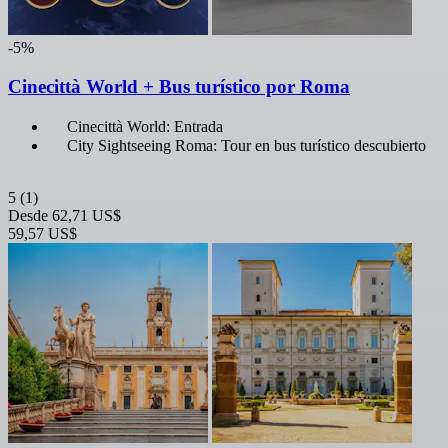
-5%
Cinecittà World + Bus turístico por Roma
Cinecittà World: Entrada
City Sightseeing Roma: Tour en bus turístico descubierto
5
(1)
Desde
62,71 US$
59,57 US$