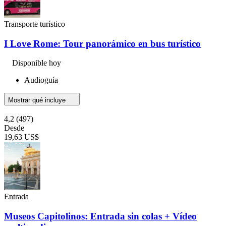
Transporte turístico
I Love Rome: Tour panorámico en bus turístico
Disponible hoy
Audioguía
Mostrar qué incluye
4,2
(497)
Desde
19,63 US$
Entrada
Museos Capitolinos: Entrada sin colas + Vídeo