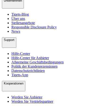
Unternehmen
Tiqets-Blog
Über uns
Stellenangebote
Responsible Disclosure Policy
News
Support
Hilfe-Center
Hilfe-Center für Anbieter
Allgemeine Geschäftsbedingungen
Politik der Kundenrezensionen
Datenschutzrichtlinien
Tiqets-App
Kooperationen
Werden Sie Anbieter
Werden Sie Vertriebspartner