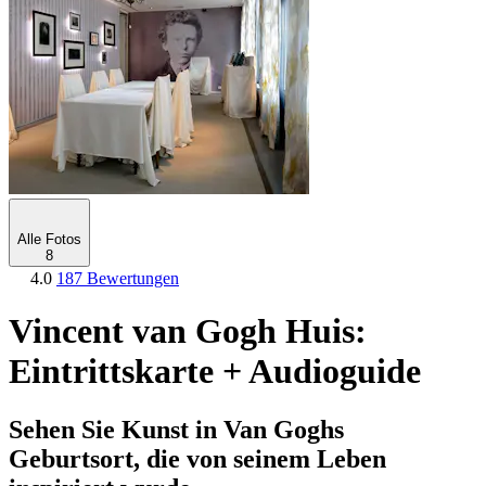
Alle Fotos
8
4.0
187 Bewertungen
Vincent van Gogh Huis:
Eintrittskarte + Audioguide
Sehen Sie Kunst in Van Goghs
Geburtsort, die von seinem Leben