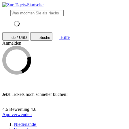
Hilfe
de / USD
Suche
Anmelden
Jetzt Tickets noch schneller buchen!
4.6 Bewertung
4.6
App verwenden
Niederlande