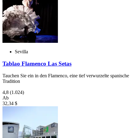
Sevilla
Tablao Flamenco Las Setas
Tauchen Sie ein in den Flamenco, eine tief verwurzelte spanische
Tradition
4,8
(1.024)
Ab
32,34 $