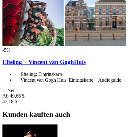
-5%
Efteling + Vincent van GoghHuis
Efteling: Eintrittskarte
Vincent van Gogh Huis: Eintrittskarte + Audioguide
Neu
Ab
49,66 $
47,18 $
Kunden kauften auch