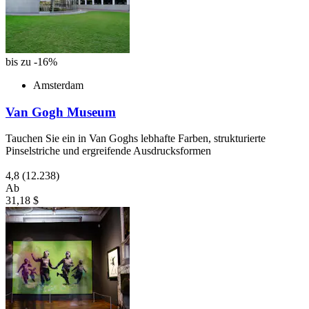
bis zu -16%
Amsterdam
Van Gogh Museum
Tauchen Sie ein in Van Goghs lebhafte Farben, strukturierte
Pinselstriche und ergreifende Ausdrucksformen
4,8
(12.238)
Ab
31,18 $