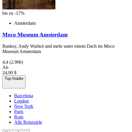
bis zu -17%
Amsterdam
Moco Museum Amsterdam
Banksy, Andy Warhol und mehr unter einem Dach im Moco
Museum Amsterdam
4,4
(2.906)
Ab
24,90 $
Top-Städte
Barcelona
London
New York
Paris
Rom
Alle Reiseziele