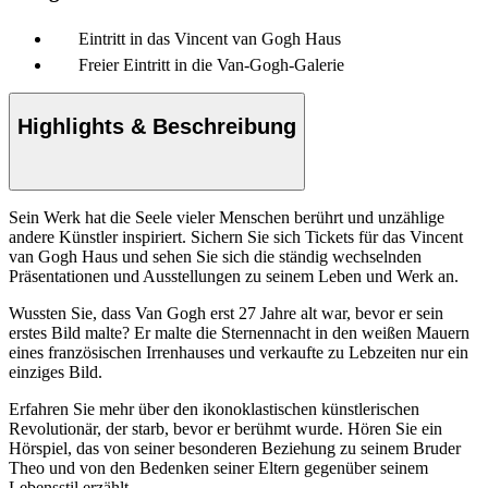
Eintritt in das Vincent van Gogh Haus
Freier Eintritt in die Van-Gogh-Galerie
Highlights & Beschreibung
Sein Werk hat die Seele vieler Menschen berührt und unzählige
andere Künstler inspiriert. Sichern Sie sich Tickets für das Vincent
van Gogh Haus und sehen Sie sich die ständig wechselnden
Präsentationen und Ausstellungen zu seinem Leben und Werk an.
Wussten Sie, dass Van Gogh erst 27 Jahre alt war, bevor er sein
erstes Bild malte? Er malte die Sternennacht in den weißen Mauern
eines französischen Irrenhauses und verkaufte zu Lebzeiten nur ein
einziges Bild.
Erfahren Sie mehr über den ikonoklastischen künstlerischen
Revolutionär, der starb, bevor er berühmt wurde. Hören Sie ein
Hörspiel, das von seiner besonderen Beziehung zu seinem Bruder
Theo und von den Bedenken seiner Eltern gegenüber seinem
Lebensstil erzählt.