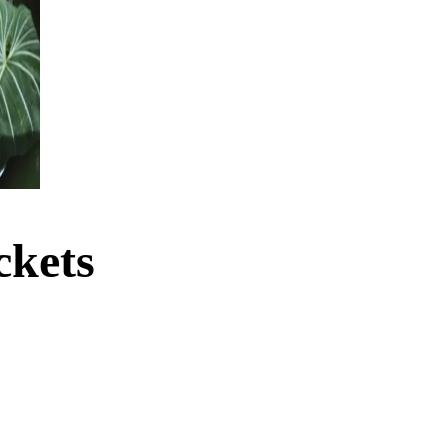
ckets