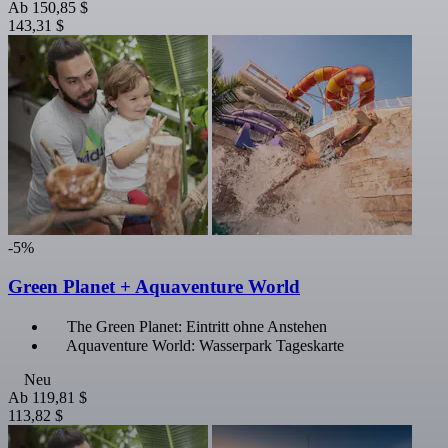
Ab
150,85 $
143,31 $
-5%
Green Planet + Aquaventure World
The Green Planet: Eintritt ohne Anstehen
Aquaventure World: Wasserpark Tageskarte
Neu
Ab
119,81 $
113,82 $