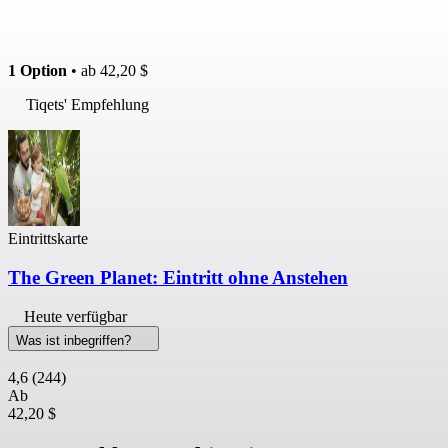
1 Option
• ab
42,20 $
Tiqets' Empfehlung
Eintrittskarte
The Green Planet: Eintritt ohne Anstehen
Heute verfügbar
Was ist inbegriffen?
4,6
(244)
Ab
42,20 $