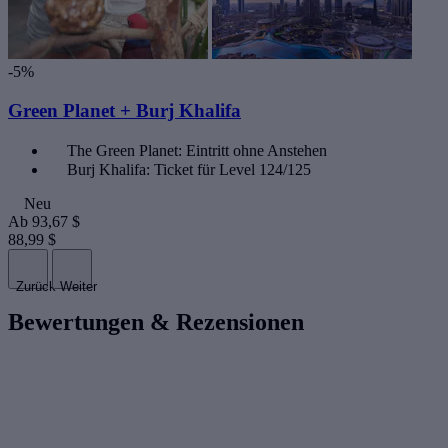
-5%
Green Planet + Burj Khalifa
The Green Planet: Eintritt ohne Anstehen
Burj Khalifa: Ticket für Level 124/125
Neu
Ab
93,67 $
88,99 $
Zurück
Weiter
Bewertungen & Rezensionen