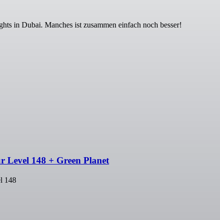
ights in Dubai. Manches ist zusammen einfach noch besser!
r Level 148 + Green Planet
l 148