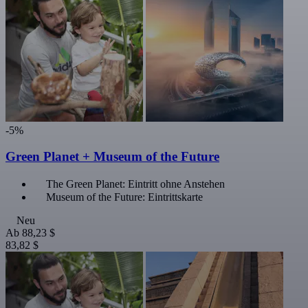
-5%
Green Planet + Museum of the Future
The Green Planet: Eintritt ohne Anstehen
Museum of the Future: Eintrittskarte
Neu
Ab
88,23 $
83,82 $