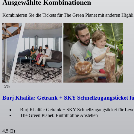
Ausgewählte Kombinationen
Kombinieren Sie die Tickets für The Green Planet mit anderen Highl
-5%
Burj Khalifa: Getränk + SKY Schnellzugangsticket fü
Burj Khalifa: Getränk + SKY Schnellzugangsticket für Leve
The Green Planet: Eintritt ohne Anstehen
4,5
(2)