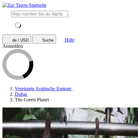
Hilfe
de / USD
Suche
Anmelden
Vereinigte Arabische Emirate
Dubai
The Green Planet