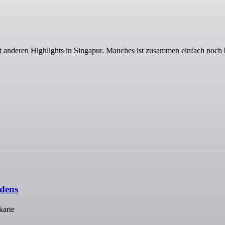
t anderen Highlights in Singapur. Manches ist zusammen einfach noch 
rdens
karte