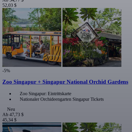
52,03 $
-5%
Zoo Singapur + Singapur National Orchid Gardens
Zoo Singapur: Eintrittskarte
Nationaler Orchideengarten Singapur Tickets
Neu
Ab
47,73 $
45,34 $