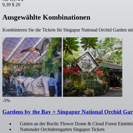
9,39 $
20
Ausgewählte Kombinationen
Kombinieren Sie die Tickets für Singapur National Orchid Garden mi
-5%
Gardens by the Bay + Singapur National Orchid Ga
Gärten an der Bucht: Flower Dome & Cloud Forest Eintritts
Nationaler Orchideengarten Singapur Tickets