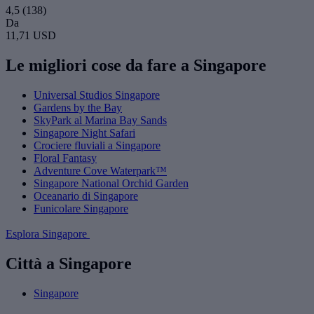
4,5
(138)
Da
11,71 USD
Le migliori cose da fare a Singapore
Universal Studios Singapore
Gardens by the Bay
SkyPark al Marina Bay Sands
Singapore Night Safari
Crociere fluviali a Singapore
Floral Fantasy
Adventure Cove Waterpark™
Singapore National Orchid Garden
Oceanario di Singapore
Funicolare Singapore
Esplora Singapore
Città a Singapore
Singapore