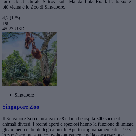
loro habitat naturale. Si trova sulla Mandai Lake Road. L'attrazione
più vicina è lo Zoo di Singapore.
4,2
(125)
Da
45,27 USD
Singapore
Singapore Zoo
Il Singapore Zoo è un'area di 28 ettari che ospita 300 specie di
animali diversi. I recinti aperti e spaziosi hanno la funzione di imitare
gli ambienti naturali degli animali. Aperto originariamente del 1973,
lo zoo è sempre stato coinvolto attivamente nella conservazione