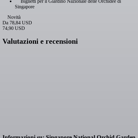
Biglietti per il Giardino Nazionale delle Orchidee di
Singapore
Novità
Da
78,84 USD
74,90 USD
Valutazioni e recensioni
Informazioni su: Singapore National Orchid Garden