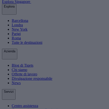
Esplora Singapore
Esplora
Barcellona
Londra
New York
Parigi
Roma
Tutte le destinazioni
Azienda
Blog di Tiqets
Chi siamo
Offerte di lavoro
Divulgazione responsabile
News
Servizi
Centro assistenza