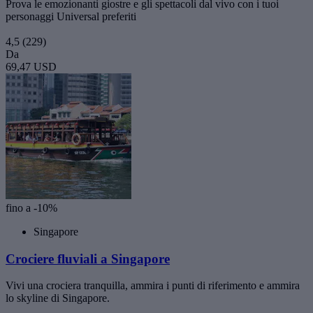
Prova le emozionanti giostre e gli spettacoli dal vivo con i tuoi
personaggi Universal preferiti
4,5
(229)
Da
69,47 USD
fino a -10%
Singapore
Crociere fluviali a Singapore
Vivi una crociera tranquilla, ammira i punti di riferimento e ammira
lo skyline di Singapore.