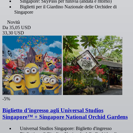
Singapore: SkyPass per funivia (andata e ritorno)
Biglietti per il Giardino Nazionale delle Orchidee di
Singapore
Novità
Da
35,05 USD
33,30 USD
-5%
Biglietto d’ingresso agli Universal Studios
Singapore™ + Singapore National Orchid Gardens
Universal Studios Singapore: Biglietto d'ingresso