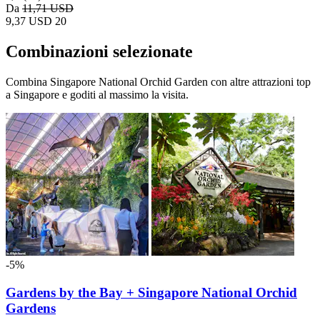
Da
11,71 USD
9,37 USD
20
Combinazioni selezionate
Combina Singapore National Orchid Garden con altre attrazioni top
a Singapore e goditi al massimo la visita.
-5%
Gardens by the Bay + Singapore National Orchid
Gardens