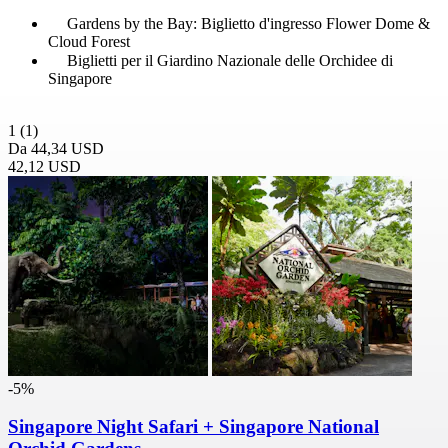
Gardens by the Bay: Biglietto d'ingresso Flower Dome &
Cloud Forest
Biglietti per il Giardino Nazionale delle Orchidee di
Singapore
1
(1)
Da
44,34 USD
42,12 USD
-5%
Singapore Night Safari + Singapore National