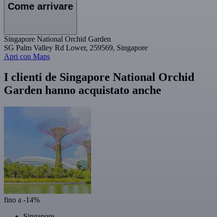
Come arrivare
Singapore National Orchid Garden
SG Palm Valley Rd Lower, 259569, Singapore
Apri con Maps
I clienti de Singapore National Orchid
Garden hanno acquistato anche
fino a -14%
Singapore