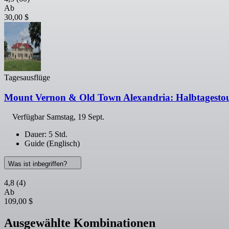
Ab
30,00 $
Tagesausflüge
Mount Vernon & Old Town Alexandria: Halbtagesto
Verfügbar
Samstag, 19 Sept.
Dauer: 5 Std.
Guide (Englisch)
Was ist inbegriffen?
4,8
(4)
Ab
109,00 $
Ausgewählte Kombinationen