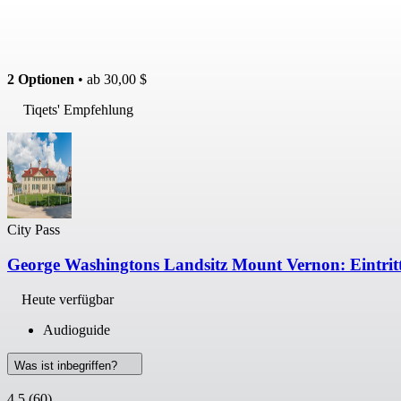
2 Optionen
• ab
30,00 $
Tiqets' Empfehlung
City Pass
George Washingtons Landsitz Mount Vernon: Eintrit
Heute verfügbar
Audioguide
Was ist inbegriffen?
4,5
(60)