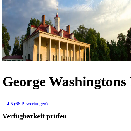
George Washingtons 
4.5
(66 Bewertungen)
Verfügbarkeit prüfen