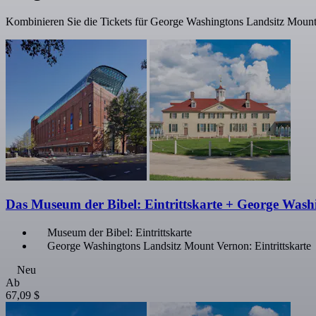
Kombinieren Sie die Tickets für George Washingtons Landsitz Mount
Das Museum der Bibel: Eintrittskarte + George Was
Museum der Bibel: Eintrittskarte
George Washingtons Landsitz Mount Vernon: Eintrittskarte
Neu
Ab
67,09 $