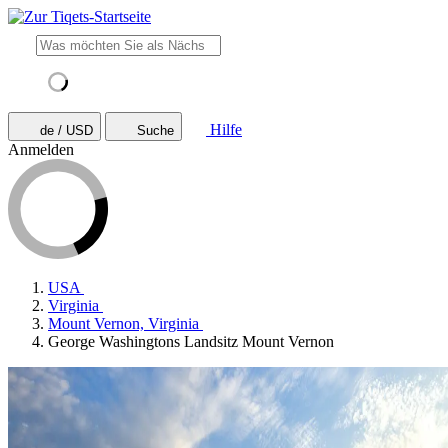
Hilfe
de / USD
Suche
Anmelden
USA
Virginia
Mount Vernon, Virginia
George Washingtons Landsitz Mount Vernon