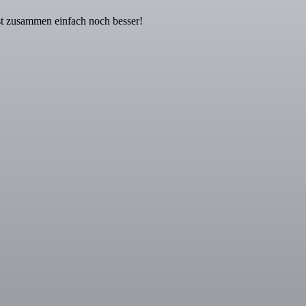
st zusammen einfach noch besser!