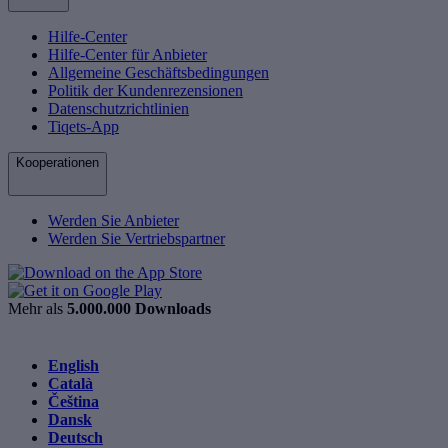
Hilfe-Center
Hilfe-Center für Anbieter
Allgemeine Geschäftsbedingungen
Politik der Kundenrezensionen
Datenschutzrichtlinien
Tiqets-App
Kooperationen
Werden Sie Anbieter
Werden Sie Vertriebspartner
Mehr als
5.000.000 Downloads
English
Català
Čeština
Dansk
Deutsch