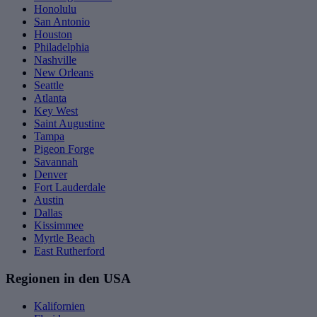
Honolulu
San Antonio
Houston
Philadelphia
Nashville
New Orleans
Seattle
Atlanta
Key West
Saint Augustine
Tampa
Pigeon Forge
Savannah
Denver
Fort Lauderdale
Austin
Dallas
Kissimmee
Myrtle Beach
East Rutherford
Regionen in den USA
Kalifornien