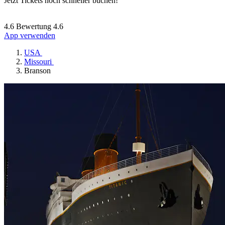
Jetzt Tickets noch schneller buchen!
4.6 Bewertung
4.6
App verwenden
USA
Missouri
Branson