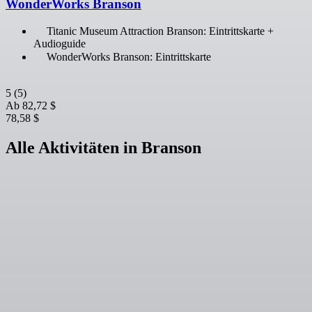
WonderWorks Branson
Titanic Museum Attraction Branson: Eintrittskarte +
Audioguide
WonderWorks Branson: Eintrittskarte
5
(5)
Ab
82,72 $
78,58 $
Alle Aktivitäten in Branson