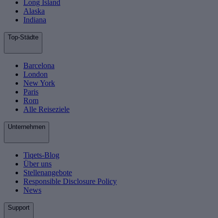
Long Island
Alaska
Indiana
Top-Städte
Barcelona
London
New York
Paris
Rom
Alle Reiseziele
Unternehmen
Tiqets-Blog
Über uns
Stellenangebote
Responsible Disclosure Policy
News
Support