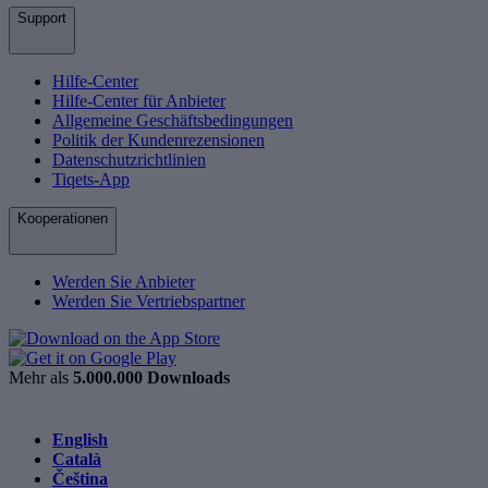
Support
Hilfe-Center
Hilfe-Center für Anbieter
Allgemeine Geschäftsbedingungen
Politik der Kundenrezensionen
Datenschutzrichtlinien
Tiqets-App
Kooperationen
Werden Sie Anbieter
Werden Sie Vertriebspartner
Mehr als
5.000.000 Downloads
English
Català
Čeština