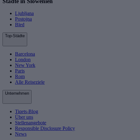
Städte in Slowenien
Ljubljana
Postojna
Bled
Top-Städte
Barcelona
London
New York
Paris
Rom
Alle Reiseziele
Unternehmen
Tiqets-Blog
Über uns
Stellenangebote
Responsible Disclosure Policy
News