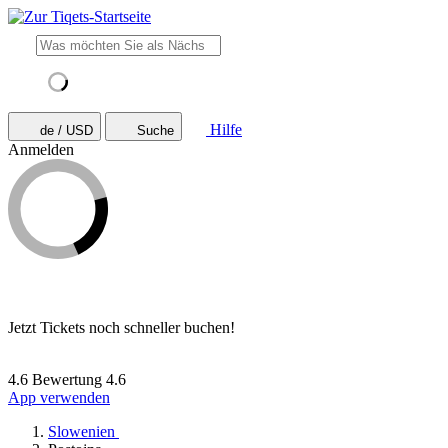
Hilfe
de / USD
Suche
Anmelden
Jetzt Tickets noch schneller buchen!
4.6 Bewertung
4.6
App verwenden
Slowenien