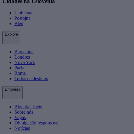
Cidades na Eslovênia
Liubliana
Postojna
Bled
Explore
Barcelona
Londres
Nova York
Paris
Roma
Todos os destinos
Empresa
Blog da Tiqets
Sobre nós
Vagas
Divulgação responsável
Notícias