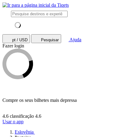
Ajuda
pt / USD
Pesquisar
Fazer login
Compre os seus bilhetes mais depressa
4.6 classificação
4.6
Usar o app
Eslovênia