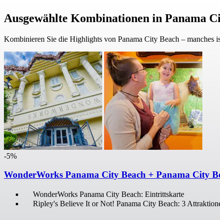
Ausgewählte Kombinationen in Panama Ci
Kombinieren Sie die Highlights von Panama City Beach – manches i
-5%
WonderWorks Panama City Beach + Panama City Beac
WonderWorks Panama City Beach: Eintrittskarte
Ripley's Believe It or Not! Panama City Beach: 3 Attraktio