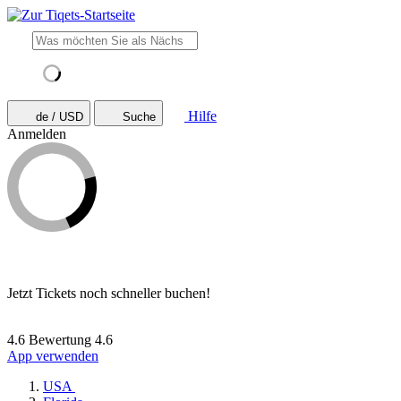
Hilfe
de / USD
Suche
Anmelden
Jetzt Tickets noch schneller buchen!
4.6 Bewertung
4.6
App verwenden
USA