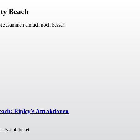
ty Beach
st zusammen einfach noch besser!
h: Ripley's Attraktionen
nen Kombiticket