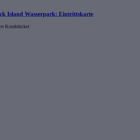
k Island Wasserpark: Eintrittskarte
nen Kombiticket