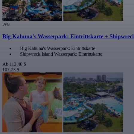
-5%
Big Kahuna's Wasserpark: Eintrittskarte + Shipwreck
Big Kahuna's Wasserpark: Eintrittskarte
Shipwreck Island Wasserpark: Eintrittskarte
Ab
113,40 $
107,73 $