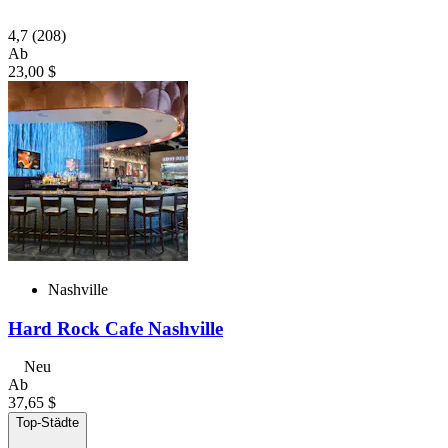
4,7
(208)
Ab
23,00 $
Nashville
Hard Rock Cafe Nashville
Neu
Ab
37,65 $
Top-Städte