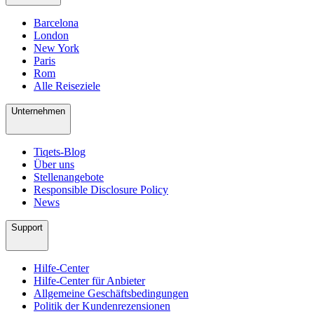
Barcelona
London
New York
Paris
Rom
Alle Reiseziele
Unternehmen
Tiqets-Blog
Über uns
Stellenangebote
Responsible Disclosure Policy
News
Support
Hilfe-Center
Hilfe-Center für Anbieter
Allgemeine Geschäftsbedingungen
Politik der Kundenrezensionen