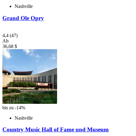
Nashville
Grand Ole Opry
4,4
(47)
Ab
36,68 $
bis zu -14%
Nashville
Country Music Hall of Fame und Museum