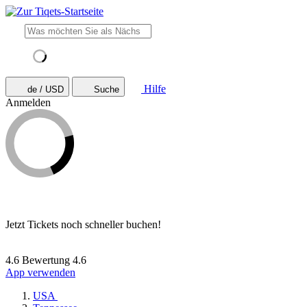
Hilfe
de / USD
Suche
Anmelden
Jetzt Tickets noch schneller buchen!
4.6 Bewertung
4.6
App verwenden
USA