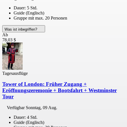
Dauer: 5 Std.
Guide (Englisch)
Gruppe mit max. 20 Personen
Was ist inbegriffen?
Ab
78,03 $
Tagesausflüge
Tower of London: Früher Zugang +
Eröffnungszeremonie + Bootsfahrt + Westminster
Tour
Verfügbar
Sonntag, 09 Aug.
Dauer: 4 Std.
Guide (Englisch)