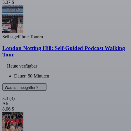
5,37 $
Selbstgeführte Touren
London Notting Hill: Self-Guided Podcast Walking
Tour
Heute verfügbar
Dauer: 50 Minuten
Was ist inbegriffen?
3,3
(3)
Ab
8,06 $