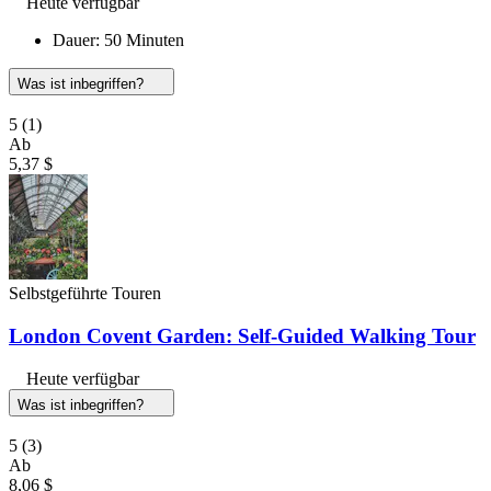
Heute verfügbar
Dauer: 50 Minuten
Was ist inbegriffen?
5
(1)
Ab
5,37 $
Selbstgeführte Touren
London Covent Garden: Self-Guided Walking Tour
Heute verfügbar
Was ist inbegriffen?
5
(3)
Ab
8,06 $