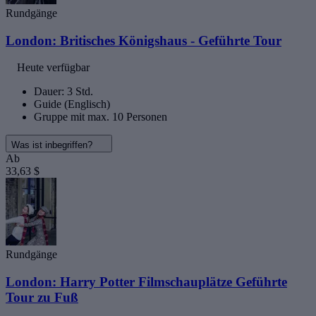
Rundgänge
London: Britisches Königshaus - Geführte Tour
Heute verfügbar
Dauer: 3 Std.
Guide (Englisch)
Gruppe mit max. 10 Personen
Was ist inbegriffen?
Ab
33,63 $
Rundgänge
London: Harry Potter Filmschauplätze Geführte
Tour zu Fuß