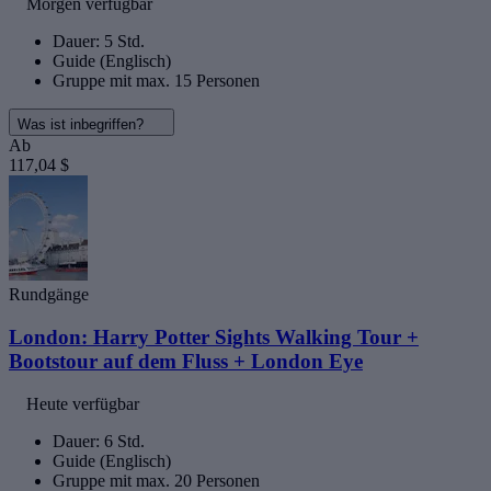
Morgen verfügbar
Dauer: 5 Std.
Guide (Englisch)
Gruppe mit max. 15 Personen
Was ist inbegriffen?
Ab
117,04 $
Rundgänge
London: Harry Potter Sights Walking Tour +
Bootstour auf dem Fluss + London Eye
Heute verfügbar
Dauer: 6 Std.
Guide (Englisch)
Gruppe mit max. 20 Personen