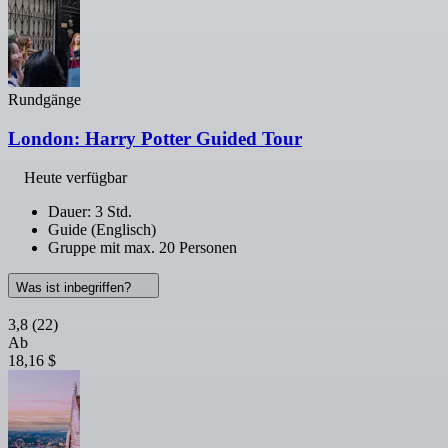
Rundgänge
London: Harry Potter Guided Tour
Heute verfügbar
Dauer: 3 Std.
Guide (Englisch)
Gruppe mit max. 20 Personen
Was ist inbegriffen?
3,8
(22)
Ab
18,16 $