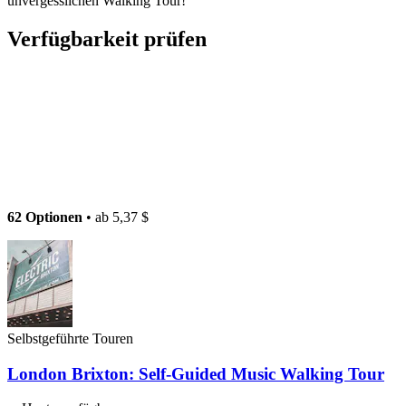
unvergesslichen Walking Tour!
Verfügbarkeit prüfen
62 Optionen
• ab
5,37 $
Selbstgeführte Touren
London Brixton: Self-Guided Music Walking Tour