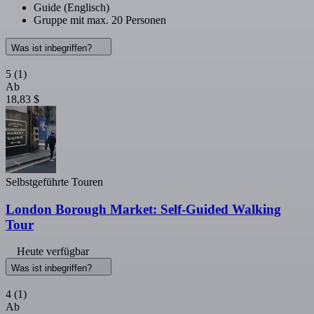
Guide (Englisch)
Gruppe mit max. 20 Personen
Was ist inbegriffen?
5
(1)
Ab
18,83 $
Selbstgeführte Touren
London Borough Market: Self-Guided Walking
Tour
Heute verfügbar
Was ist inbegriffen?
4
(1)
Ab