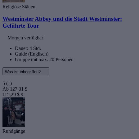
Religiöse Stätten
Westminster Abbey und die Stadt Westminster:
Geführte Tour
Morgen verfügbar
Dauer: 4 Std.
Guide (Englisch)
Gruppe mit max. 20 Personen
Was ist inbegriffen?
5
(1)
Ab
127,31 $
115,29 $
9
Rundgänge