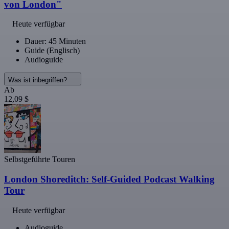
von London"
Heute verfügbar
Dauer: 45 Minuten
Guide (Englisch)
Audioguide
Was ist inbegriffen?
Ab
12,09 $
Selbstgeführte Touren
London Shoreditch: Self-Guided Podcast Walking
Tour
Heute verfügbar
Audioguide