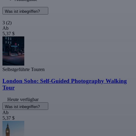
Was ist inbegriffen?
3
(2)
Ab
5,37 $
Selbstgeführte Touren
London Soho: Self-Guided Photography Walking
Tour
Heute verfügbar
Was ist inbegriffen?
Ab
5,37 $