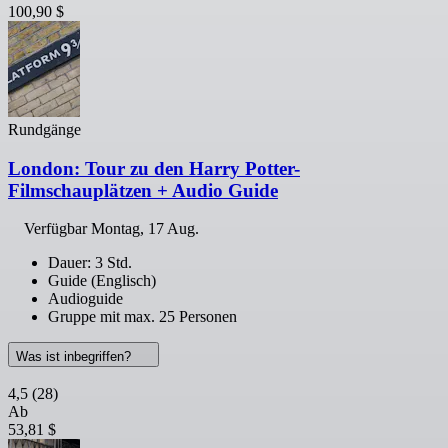
100,90 $
Rundgänge
London: Tour zu den Harry Potter-
Filmschauplätzen + Audio Guide
Verfügbar
Montag, 17 Aug.
Dauer: 3 Std.
Guide (Englisch)
Audioguide
Gruppe mit max. 25 Personen
Was ist inbegriffen?
4,5
(28)
Ab
53,81 $