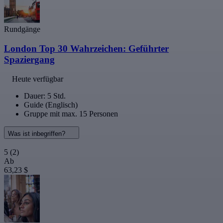
Rundgänge
London Top 30 Wahrzeichen: Geführter
Spaziergang
Heute verfügbar
Dauer: 5 Std.
Guide (Englisch)
Gruppe mit max. 15 Personen
Was ist inbegriffen?
5
(2)
Ab
63,23 $