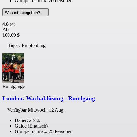
Gruppe mit max. 20 Personen
Was ist inbegriffen?
4,8
(4)
Ab
160,09 $
Tiqets' Empfehlung
Rundgänge
London: Wachablösung - Rundgang
Verfügbar
Mittwoch, 12 Aug.
Dauer: 2 Std.
Guide (Englisch)
Gruppe mit max. 25 Personen