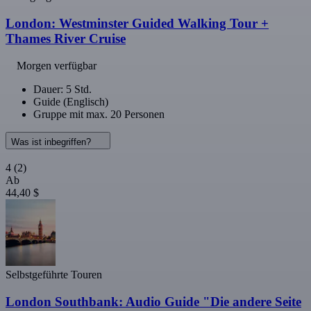
London: Westminster Guided Walking Tour +
Thames River Cruise
Morgen verfügbar
Dauer: 5 Std.
Guide (Englisch)
Gruppe mit max. 20 Personen
Was ist inbegriffen?
4
(2)
Ab
44,40 $
Selbstgeführte Touren
London Southbank: Audio Guide "Die andere Seite