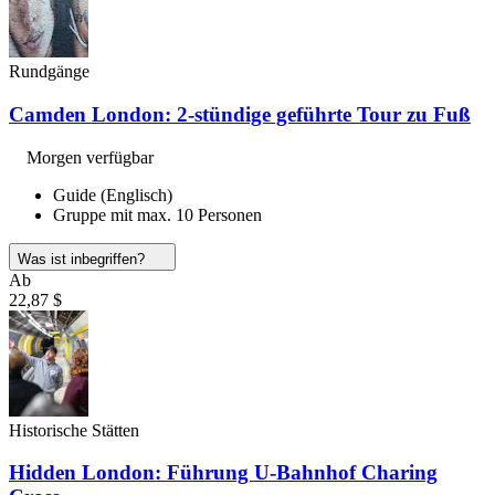
Rundgänge
Camden London: 2-stündige geführte Tour zu Fuß
Morgen verfügbar
Guide (Englisch)
Gruppe mit max. 10 Personen
Was ist inbegriffen?
Ab
22,87 $
Historische Stätten
Hidden London: Führung U-Bahnhof Charing