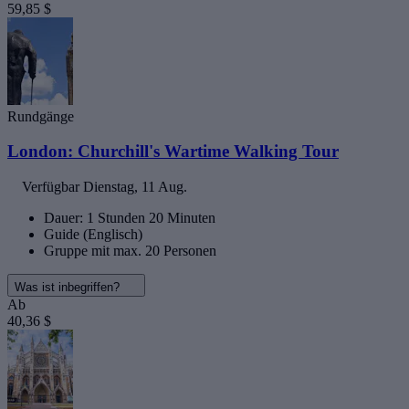
59,85 $
Rundgänge
London: Churchill's Wartime Walking Tour
Verfügbar
Dienstag, 11 Aug.
Dauer: 1 Stunden 20 Minuten
Guide (Englisch)
Gruppe mit max. 20 Personen
Was ist inbegriffen?
Ab
40,36 $