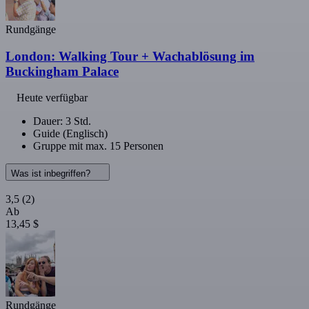
Rundgänge
London: Walking Tour + Wachablösung im
Buckingham Palace
Heute verfügbar
Dauer: 3 Std.
Guide (Englisch)
Gruppe mit max. 15 Personen
Was ist inbegriffen?
3,5
(2)
Ab
13,45 $
Rundgänge