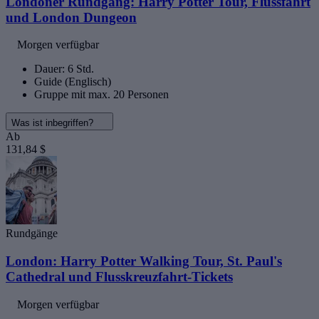
Londoner Rundgang: Harry Potter Tour, Flussfahrt
und London Dungeon
Morgen verfügbar
Dauer: 6 Std.
Guide (Englisch)
Gruppe mit max. 20 Personen
Was ist inbegriffen?
Ab
131,84 $
Rundgänge
London: Harry Potter Walking Tour, St. Paul's
Cathedral und Flusskreuzfahrt-Tickets
Morgen verfügbar