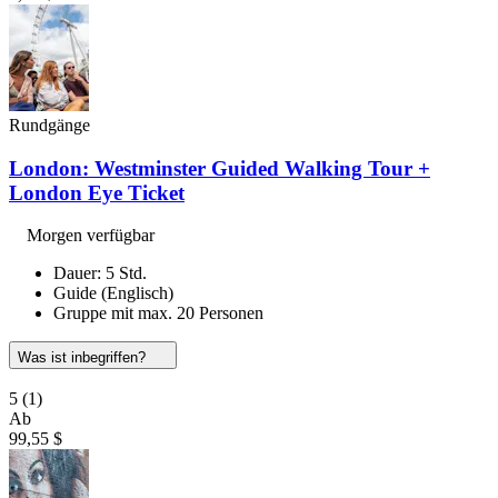
Rundgänge
London: Westminster Guided Walking Tour +
London Eye Ticket
Morgen verfügbar
Dauer: 5 Std.
Guide (Englisch)
Gruppe mit max. 20 Personen
Was ist inbegriffen?
5
(1)
Ab
99,55 $