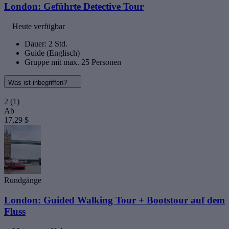
London: Geführte Detective Tour
Heute verfügbar
Dauer: 2 Std.
Guide (Englisch)
Gruppe mit max. 25 Personen
Was ist inbegriffen?
2
(1)
Ab
17,29 $
Rundgänge
London: Guided Walking Tour + Bootstour auf dem
Fluss