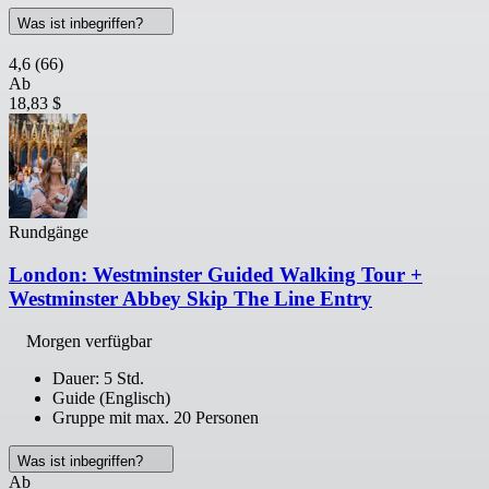
Was ist inbegriffen?
4,6
(66)
Ab
18,83 $
Rundgänge
London: Westminster Guided Walking Tour +
Westminster Abbey Skip The Line Entry
Morgen verfügbar
Dauer: 5 Std.
Guide (Englisch)
Gruppe mit max. 20 Personen
Was ist inbegriffen?
Ab