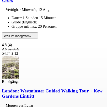
Cross
Verfügbar
Mittwoch, 12 Aug.
Dauer: 1 Stunden 15 Minuten
Guide (Englisch)
Gruppe mit max. 20 Personen
Was ist inbegriffen?
4,8
(4)
Ab
62,56 $
54,74 $
12
Rundgänge
London: Westminster Guided Walking Tour + Kew
Gardens Eintritt
Morgen verfügbar