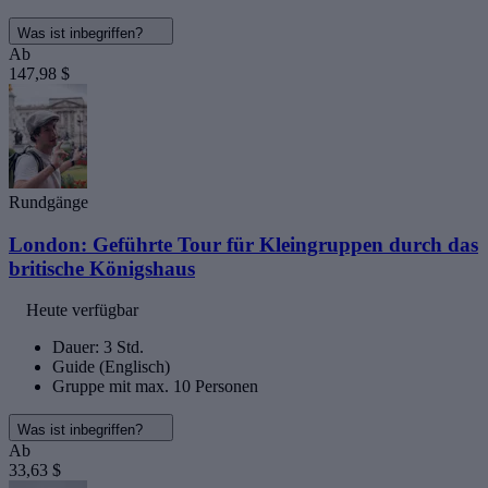
Was ist inbegriffen?
Ab
147,98 $
Rundgänge
London: Geführte Tour für Kleingruppen durch das
britische Königshaus
Heute verfügbar
Dauer: 3 Std.
Guide (Englisch)
Gruppe mit max. 10 Personen
Was ist inbegriffen?
Ab
33,63 $