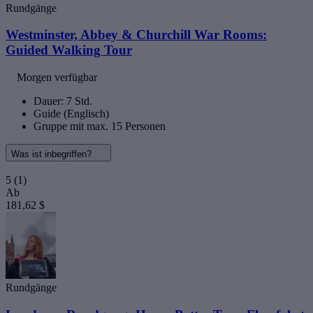
Rundgänge
Westminster, Abbey & Churchill War Rooms:
Guided Walking Tour
Morgen verfügbar
Dauer: 7 Std.
Guide (Englisch)
Gruppe mit max. 15 Personen
Was ist inbegriffen?
5
(1)
Ab
181,62 $
Rundgänge