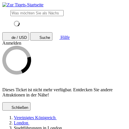
Hilfe
de / USD
Suche
Anmelden
Dieses Ticket ist nicht mehr verfügbar. Entdecken Sie andere
Attraktionen in der Nähe!
Schließen
Vereinigtes Königreich
London
Stadtführungen in London