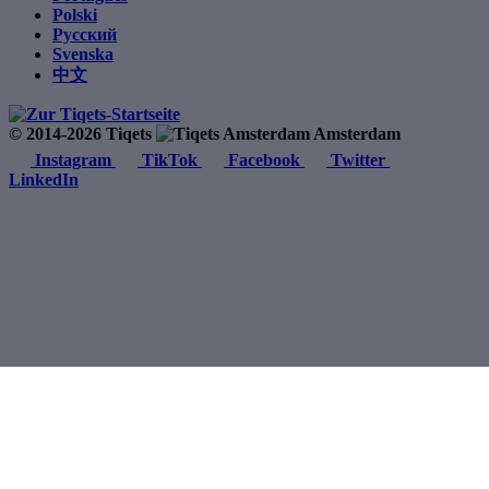
Polski
Русский
Svenska
中文
© 2014-2026 Tiqets
Amsterdam
Instagram
TikTok
Facebook
Twitter
LinkedIn