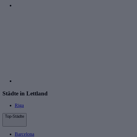
Städte in Lettland
Riga
Top-Städte
Barcelona