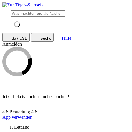
Hilfe
de / USD
Suche
Anmelden
Jetzt Tickets noch schneller buchen!
4.6 Bewertung
4.6
App verwenden
Lettland