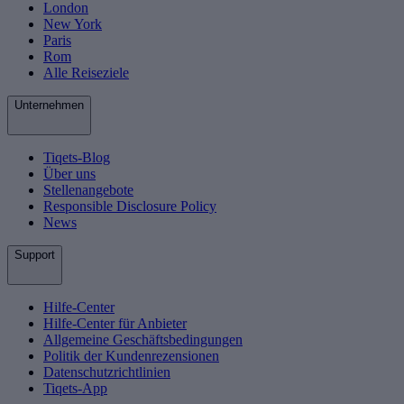
London
New York
Paris
Rom
Alle Reiseziele
Unternehmen
Tiqets-Blog
Über uns
Stellenangebote
Responsible Disclosure Policy
News
Support
Hilfe-Center
Hilfe-Center für Anbieter
Allgemeine Geschäftsbedingungen
Politik der Kundenrezensionen
Datenschutzrichtlinien
Tiqets-App