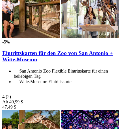
-5%
Eintrittskarten für den Zoo von San Antonio +
Witte-Museum
San Antonio Zoo Flexible Eintrittskarte für einen
beliebigen Tag
Witte-Museum: Eintrittskarte
4
(2)
Ab
49,99 $
47,49 $