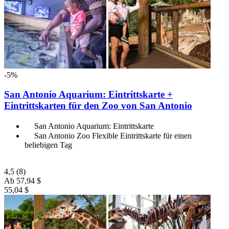
-5%
San Antonio Aquarium: Eintrittskarte +
Eintrittskarten für den Zoo von San Antonio
San Antonio Aquarium: Eintrittskarte
San Antonio Zoo Flexible Eintrittskarte für einen
beliebigen Tag
4,5
(8)
Ab
57,94 $
55,04 $