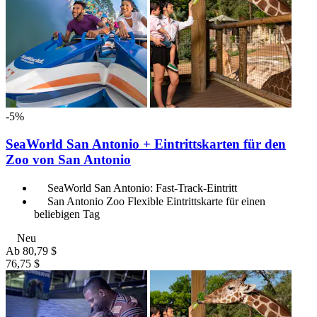
-5%
SeaWorld San Antonio + Eintrittskarten für den
Zoo von San Antonio
SeaWorld San Antonio: Fast-Track-Eintritt
San Antonio Zoo Flexible Eintrittskarte für einen
beliebigen Tag
Neu
Ab
80,79 $
76,75 $