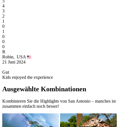
5
4
3
2
1
0
1
0
0
0
R
Robin,
USA
21 Juni 2024
Gut
Kids enjoyed the experience
Ausgewählte Kombinationen
Kombinieren Sie die Highlights von San Antonio – manches ist
zusammen einfach noch besser!