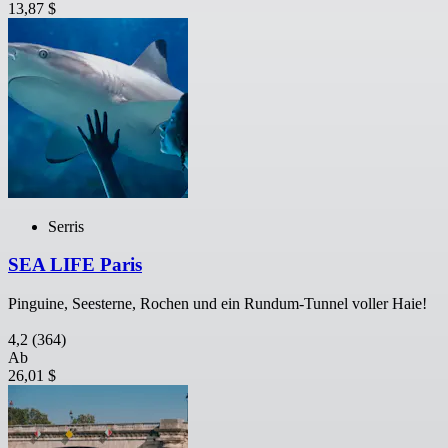
13,87 $
Serris
SEA LIFE Paris
Pinguine, Seesterne, Rochen und ein Rundum-Tunnel voller Haie!
4,2
(364)
Ab
26,01 $