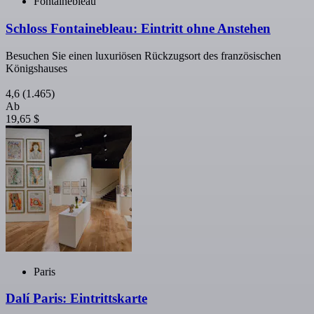
Fontainebleau
Schloss Fontainebleau: Eintritt ohne Anstehen
Besuchen Sie einen luxuriösen Rückzugsort des französischen
Königshauses
4,6
(1.465)
Ab
19,65 $
Paris
Dalí Paris: Eintrittskarte