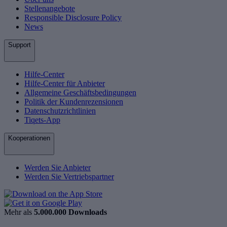
Stellenangebote
Responsible Disclosure Policy
News
Support
Hilfe-Center
Hilfe-Center für Anbieter
Allgemeine Geschäftsbedingungen
Politik der Kundenrezensionen
Datenschutzrichtlinien
Tiqets-App
Kooperationen
Werden Sie Anbieter
Werden Sie Vertriebspartner
Mehr als
5.000.000 Downloads