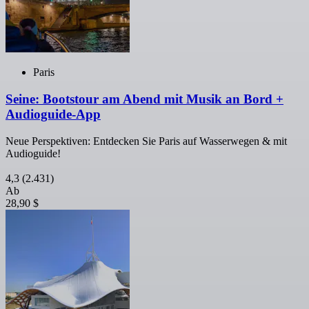
Paris
Seine: Bootstour am Abend mit Musik an Bord +
Audioguide-App
Neue Perspektiven: Entdecken Sie Paris auf Wasserwegen & mit
Audioguide!
4,3
(2.431)
Ab
28,90 $