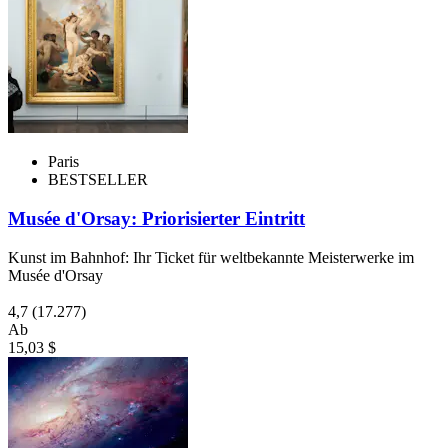
Paris
BESTSELLER
Musée d'Orsay: Priorisierter Eintritt
Kunst im Bahnhof: Ihr Ticket für weltbekannte Meisterwerke im
Musée d'Orsay
4,7
(17.277)
Ab
15,03 $