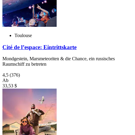
Toulouse
Cité de l’espace: Eintrittskarte
Mondgestein, Marsmeteoriten & die Chance, ein russisches
Raumschiff zu betreten
4,5
(376)
Ab
33,53 $