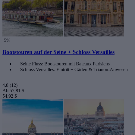
-5%
Bootstouren auf der Seine + Schloss Versailles
Seine Fluss: Bootstouren mit Bateaux Parisiens
Schloss Versailles: Eintritt + Gärten & Trianon-Anwesen
4,8
(12)
Ab
57,81 $
54,92 $