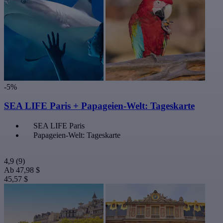
-5%
SEA LIFE Paris + Papageien-Welt: Tageskarte
SEA LIFE Paris
Papageien-Welt: Tageskarte
4,9
(9)
Ab
47,98 $
45,57 $