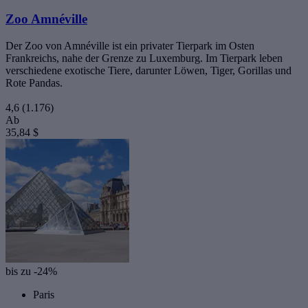
Zoo Amnéville
Der Zoo von Amnéville ist ein privater Tierpark im Osten
Frankreichs, nahe der Grenze zu Luxemburg. Im Tierpark leben
verschiedene exotische Tiere, darunter Löwen, Tiger, Gorillas und
Rote Pandas.
4,6
(1.176)
Ab
35,84 $
bis zu -24%
Paris