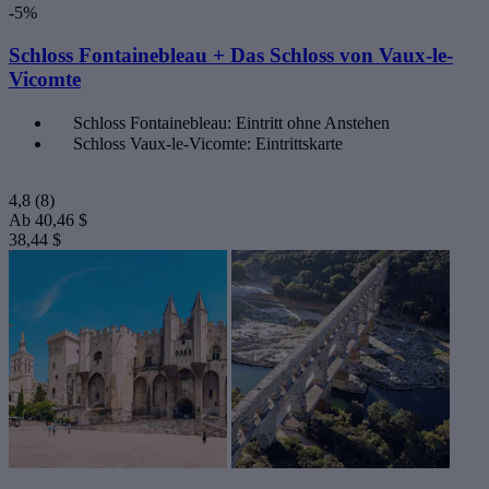
-5%
Schloss Fontainebleau + Das Schloss von Vaux-le-
Vicomte
Schloss Fontainebleau: Eintritt ohne Anstehen
Schloss Vaux-le-Vicomte: Eintrittskarte
4,8
(8)
Ab
40,46 $
38,44 $