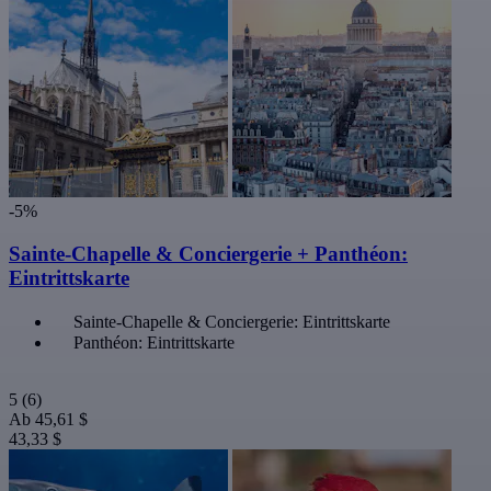
-5%
Sainte-Chapelle & Conciergerie + Panthéon:
Eintrittskarte
Sainte-Chapelle & Conciergerie: Eintrittskarte
Panthéon: Eintrittskarte
5
(6)
Ab
45,61 $
43,33 $