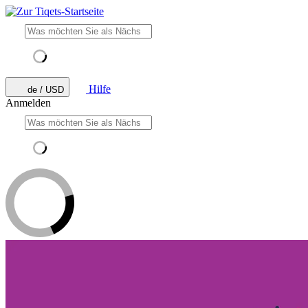
Hilfe
de / USD
Anmelden