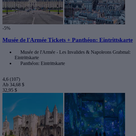
-5%
Musée de l'Armée Tickets + Panthéon: Eintrittskarte
Musée de l'Armée - Les Invalides & Napoleons Grabmal:
Eintrittskarte
Panthéon: Eintrittskarte
4,6
(107)
Ab
34,68 $
32,95 $