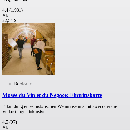
4,4
(1.931)
Ab
22,54 $
Bordeaux
Musée du Vin et du Négoce: Eintrittskarte
Erkundung eines historischen Weinmuseums mit zwei oder drei
Verkostungen inklusive
4,5
(97)
Ab