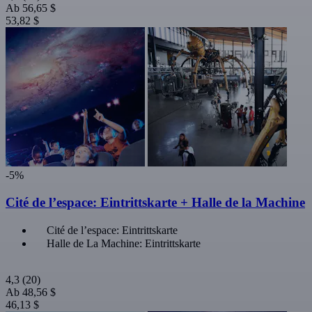
Ab
56,65 $
53,82 $
-5%
Cité de l’espace: Eintrittskarte + Halle de la Machine
Cité de l’espace: Eintrittskarte
Halle de La Machine: Eintrittskarte
4,3
(20)
Ab
48,56 $
46,13 $