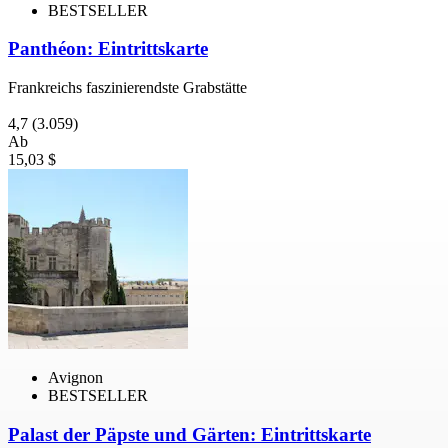
BESTSELLER
Panthéon: Eintrittskarte
Frankreichs faszinierendste Grabstätte
4,7
(3.059)
Ab
15,03 $
Avignon
BESTSELLER
Palast der Päpste und Gärten: Eintrittskarte