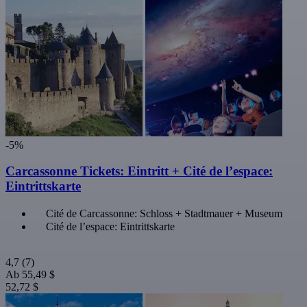
-5%
Carcassonne Tickets: Eintritt + Cité de l’espace:
Eintrittskarte
Cité de Carcassonne: Schloss + Stadtmauer + Museum
Cité de l’espace: Eintrittskarte
4,7
(7)
Ab
55,49 $
52,72 $