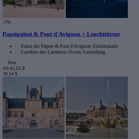
-5%
Papstpalast & Pont d'Avignon + Leuchttürme
Palast der Päpste & Pont d'Avignon: Eintrittskarte
Carrières des Lumières: Ocean Ausstellung
Neu
Ab
41,62 $
39,54 $