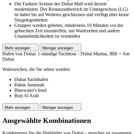
Die Fashion Avenue der Dubai Mall wird derzeit
modernisiert. Der Restaurantbereich im Untergeschoss (LG)
ist daher bis auf Weiteres geschlossen und verfügt über keine
Sitzgelegenheiten
Gruppen werden gebeten, mindestens 10 Minuten vor der
gebuchten Zeit einzutreffen, um Wartezeiten und andere
Unannehmlichkeiten zu vermeiden
Mehr anzeigen
Weniger anzeigen
Hafen von Dubai: 1-stündige Yachttour - Dubai Marina, JBR + Ain
Dubai
Wahrzeichen, die Sie sehen werden:
Dubai Yachthafen
Palme Jumeirah
Bluewater's Insel
Burj Al Arab
Mehr anzeigen
Weniger anzeigen
Ausgewählte Kombinationen
Kombinieren Sie die Highlights von Dubai – manches ist zusammen