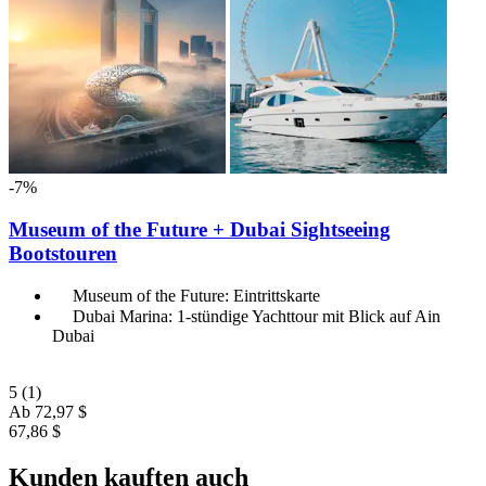
-7%
Museum of the Future + Dubai Sightseeing
Bootstouren
Museum of the Future: Eintrittskarte
Dubai Marina: 1-stündige Yachttour mit Blick auf Ain
Dubai
5
(1)
Ab
72,97 $
67,86 $
Kunden kauften auch