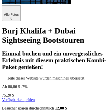
Alle Fotos
8
Burj Khalifa + Dubai
Sightseeing Bootstouren
Einmal buchen und ein unvergessliches
Erlebnis mit diesem praktischen Kombi-
Paket genießen!
Teile dieser Website wurden maschinell übersetzt
Ab
80,86 $
-7%
75,20 $
Verfügbarkeit prüfen
Besucher sparen durchschnittlich
12,00 $