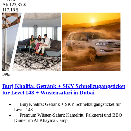
Ab
123,35 $
117,18 $
-5%
Burj Khalifa: Getränk + SKY Schnellzugangsticket
für Level 148 + Wüstensafari in Dubai
Burj Khalifa: Getränk + SKY Schnellzugangsticket für
Level 148
Premium Wüsten-Safari: Kamelritt, Falknerei und BBQ
Dinner im Al Khayma Camp