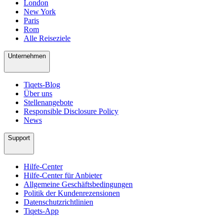
London
New York
Paris
Rom
Alle Reiseziele
Unternehmen
Tiqets-Blog
Über uns
Stellenangebote
Responsible Disclosure Policy
News
Support
Hilfe-Center
Hilfe-Center für Anbieter
Allgemeine Geschäftsbedingungen
Politik der Kundenrezensionen
Datenschutzrichtlinien
Tiqets-App