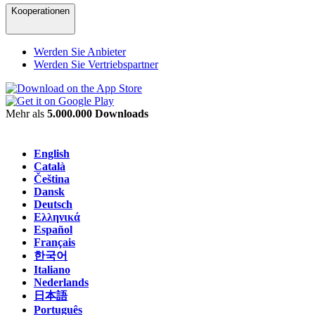
Kooperationen
Werden Sie Anbieter
Werden Sie Vertriebspartner
Mehr als
5.000.000 Downloads
English
Català
Čeština
Dansk
Deutsch
Ελληνικά
Español
Français
한국어
Italiano
Nederlands
日本語
Português