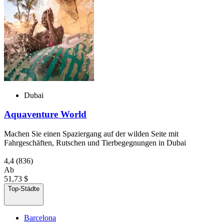
Dubai
Aquaventure World
Machen Sie einen Spaziergang auf der wilden Seite mit
Fahrgeschäften, Rutschen und Tierbegegnungen in Dubai
4,4
(836)
Ab
51,73 $
Top-Städte
Barcelona