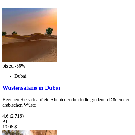
bis zu -56%
Dubai
Wüstensafaris in Dubai
Begeben Sie sich auf ein Abenteuer durch die goldenen Dünen der
arabischen Wüste
4,6
(2.716)
Ab
19,06 $