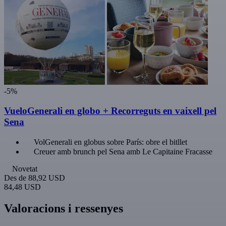
-5%
VueloGenerali en globo + Recorreguts en vaixell pel
Sena
VolGenerali en globus sobre París: obre el bitllet
Creuer amb brunch pel Sena amb Le Capitaine Fracasse
Novetat
Des de
88,92 USD
84,48 USD
Valoracions i ressenyes