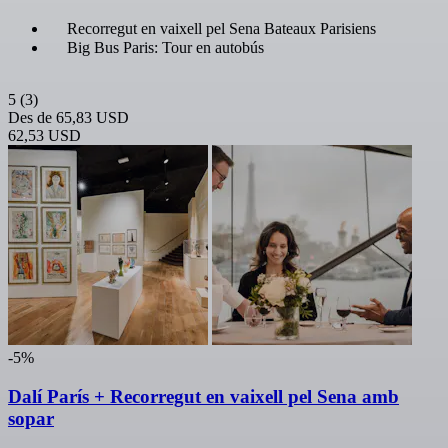
Recorregut en vaixell pel Sena Bateaux Parisiens
Big Bus Paris: Tour en autobús
5
(3)
Des de
65,83 USD
62,53 USD
-5%
Dalí París + Recorregut en vaixell pel Sena amb
sopar