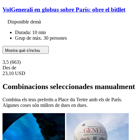
VolGenerali en globus sobre París: obre el bitllet
Disponible demà
Durada: 10 min
Grup de màx. 30 persones
Mostra què s'inclou
3,5
(663)
Des de
23,10 USD
Combinacions seleccionades manualment
Combina els teus preferits a Place du Tertre amb els de París.
Algunes coses són millors de dues en dues.