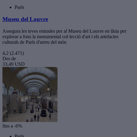
París
Museu del Louvre
Assegura les teves entrades per al Museu del Louvre en línia per
explorar a fons la monumental col·lecció d'art i els artefactes
culturals de París d'arreu del món
4,2
(2.471)
Des de
33,49 USD
fins a -6%
París