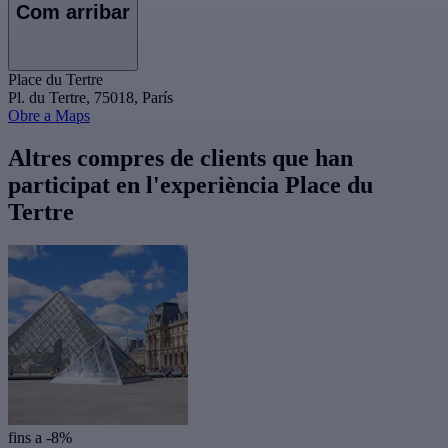
Com arribar
Place du Tertre
Pl. du Tertre, 75018, París
Obre a Maps
Altres compres de clients que han
participat en l'experiència Place du
Tertre
fins a -8%