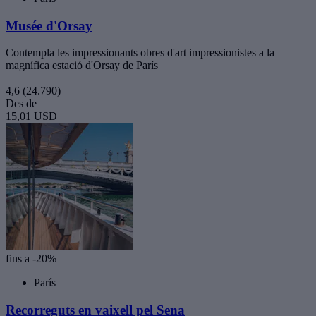
Musée d'Orsay
Contempla les impressionants obres d'art impressionistes a la
magnífica estació d'Orsay de París
4,6
(24.790)
Des de
15,01 USD
fins a -20%
París
Recorreguts en vaixell pel Sena