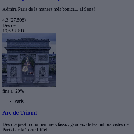
Admira París de la manera més bonica... al Sena!
4,3
(27.508)
Des de
19,63 USD
fins a -20%
París
Arc de Triomf
Des d'aquest monument neoclàssic, gaudeix de les millors vistes de
París i de la Torre Eiffel