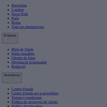
Barcelona
Londres
Nova York
París
Roma
Totes les destinacions
Empresa
Blog de Tiqets
Sobre nosaltres
Ofertes de feina
Divulgació responsable
Redacció
Assistència
Centre d'ajuda
Centre d'ajuda per a proveïdors
Termes i condicions
Política de ressenyes de clients
Política de privadesa