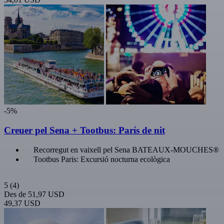
-5%
Creuer pel Sena + Tootbus: París de nit
Recorregut en vaixell pel Sena BATEAUX-MOUCHES®
Tootbus Paris: Excursió nocturna ecològica
5
(4)
Des de
51,97 USD
49,37 USD