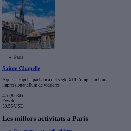
París
Sainte-Chapelle
Aquesta capella parisenca del segle XIII s'omple amb una
impressionant llum de vidrieres
4,5
(8.634)
Des de
30,55 USD
Les millors activitats a París
Recorreguts en vaixell pel Sena