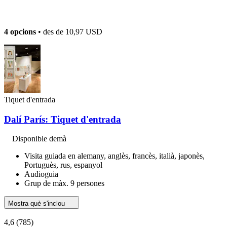
4 opcions
• des de
10,97 USD
Tiquet d'entrada
Dalí París: Tiquet d'entrada
Disponible demà
Visita guiada en alemany, anglès, francès, italià, japonès,
Portuguès, rus, espanyol
Audioguia
Grup de màx. 9 persones
Mostra què s'inclou
4,6
(785)