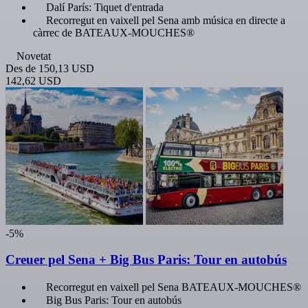
Dalí París: Tiquet d'entrada
Recorregut en vaixell pel Sena amb música en directe a
càrrec de BATEAUX-MOUCHES®
Novetat
Des de
150,13 USD
142,62 USD
-5%
Creuer pel Sena + Big Bus Paris: Tour en autobús
Recorregut en vaixell pel Sena BATEAUX-MOUCHES®
Big Bus Paris: Tour en autobús