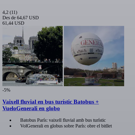
4,2
(11)
Des de
64,67 USD
61,44 USD
-5%
Vaixell fluvial en bus turístic Batobus +
VueloGenerali en globo
Batobus París: vaixell fluvial amb bus turístic
VolGenerali en globus sobre París: obre el bitllet