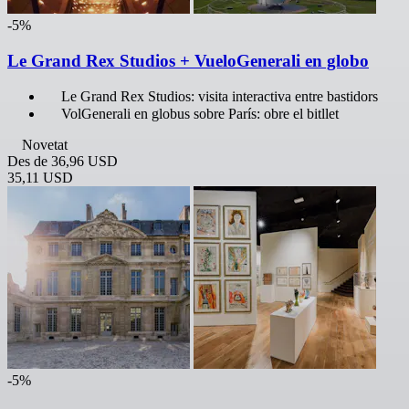
-5%
Le Grand Rex Studios + VueloGenerali en globo
Le Grand Rex Studios: visita interactiva entre bastidors
VolGenerali en globus sobre París: obre el bitllet
Novetat
Des de
36,96 USD
35,11 USD
-5%