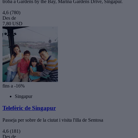
troba a Gardens by the Bay, Marina Gardens Drive, Singapur.
4,6
(780)
Des de
7,80 USD
fins a -16%
Singapur
Telefèric de Singapur
Passeja per sobre de la ciutat i visita l'illa de Sentosa
4,6
(181)
Des de