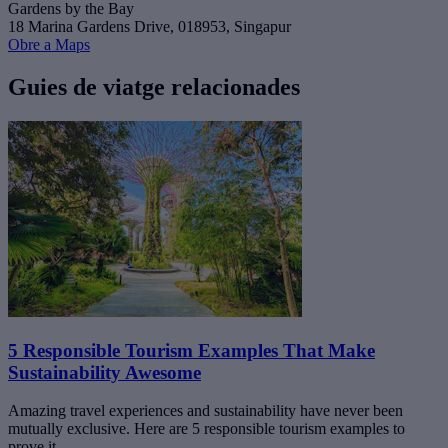
Gardens by the Bay
18 Marina Gardens Drive, 018953, Singapur
Obre a Maps
Guies de viatge relacionades
5 Responsible Tourism Examples That Make
Sustainability Awesome
Amazing travel experiences and sustainability have never been
mutually exclusive. Here are 5 responsible tourism examples to
prove it.