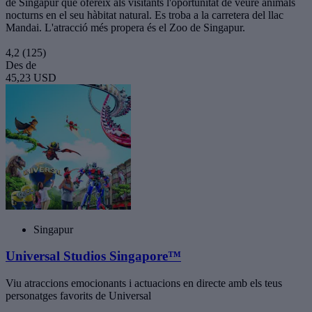
de Singapur que ofereix als visitants l'oportunitat de veure animals
nocturns en el seu hàbitat natural. Es troba a la carretera del llac
Mandai. L'atracció més propera és el Zoo de Singapur.
4,2
(125)
Des de
45,23 USD
Singapur
Universal Studios Singapore™
Viu atraccions emocionants i actuacions en directe amb els teus
personatges favorits de Universal