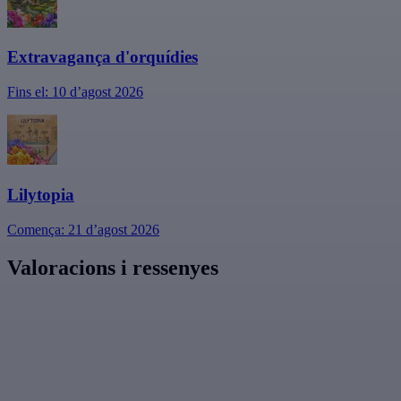
Extravagança d'orquídies
Fins el: 10 d’agost 2026
Lilytopia
Comença: 21 d’agost 2026
Valoracions i ressenyes