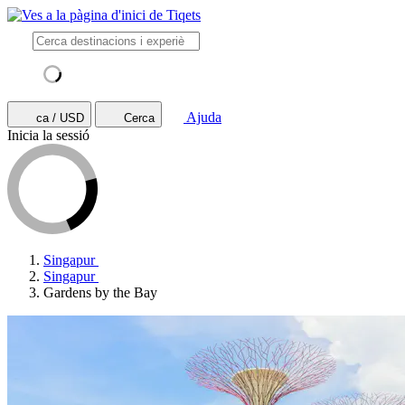
Ajuda
ca / USD
Cerca
Inicia la sessió
Singapur
Singapur
Gardens by the Bay