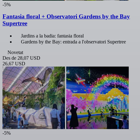
-5%
Fantasia floral + Observatori Gardens by the Bay
Supertree
Jardins a la badia: fantasia floral
Gardens by the Bay: entrada a l'observatori Supertree
Novetat
Des de
28,07 USD
26,67 USD
-5%