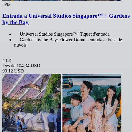
-5%
Entrada a Universal Studios Singapore™ + Gardens
by the Bay
Universal Studios Singapore™: Tiquet d'entrada
Gardens by the Bay: Flower Dome i entrada al bosc de
núvols
4
(3)
Des de
104,34 USD
99,12 USD