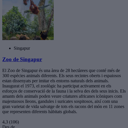
Singapur
Zoo de Singapur
El Zoo de Singapur és una àrea de 28 hectàrees que conté més de
300 espècies animals diferents. Els seus recintes oberts i espaiosos
estan dissenyats per imitar els entorns naturals dels animals.
Inaugurat el 1973, el zoològic ha participat activament en els
esforços de conservació de la fauna i la selva des dels seus inicis. Els
amants dels animals poden veure criatures africanes icòniques com
majestuosos lleons, gandules i suricates sospitosos, així com una
gran varietat de vida salvatge de tots els racons del món en 11 zones
que representen diferents hàbitats globals.
4,3
(106)
Des de