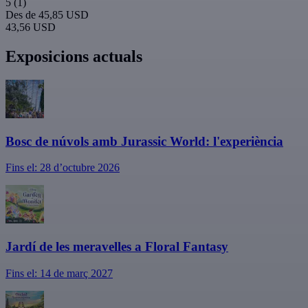
5
(1)
Des de
45,85 USD
43,56 USD
Exposicions actuals
Bosc de núvols amb Jurassic World: l'experiència
Fins el: 28 d’octubre 2026
Jardí de les meravelles a Floral Fantasy
Fins el: 14 de març 2027