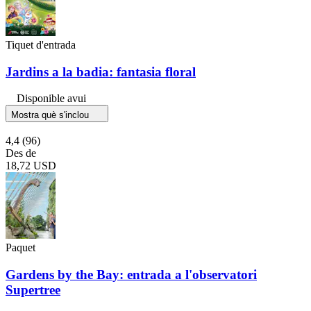
Tiquet d'entrada
Jardins a la badia: fantasia floral
Disponible avui
Mostra què s'inclou
4,4
(96)
Des de
18,72 USD
Paquet
Gardens by the Bay: entrada a l'observatori
Supertree