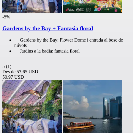
-5%
Gardens by the Bay + Fantasia floral
Gardens by the Bay: Flower Dome i entrada al bosc de
núvols
Jardins a la badia: fantasia floral
5
(1)
Des de
53,65 USD
50,97 USD