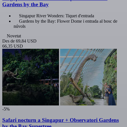
Gardens by the Bay
Singapur River Wonders: Tiquet d'entrada
Gardens by the Bay: Flower Dome i entrada al bosc de
núvols
Novetat
Des de
69,84 USD
66,35 USD
-5%
Safari nocturn a Singapur + Observatori Gardens
by the Bay Supertree