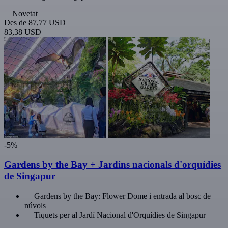
Novetat
Des de
87,77 USD
83,38 USD
-5%
Gardens by the Bay + Jardins nacionals d'orquídies
de Singapur
Gardens by the Bay: Flower Dome i entrada al bosc de
núvols
Tiquets per al Jardí Nacional d'Orquídies de Singapur