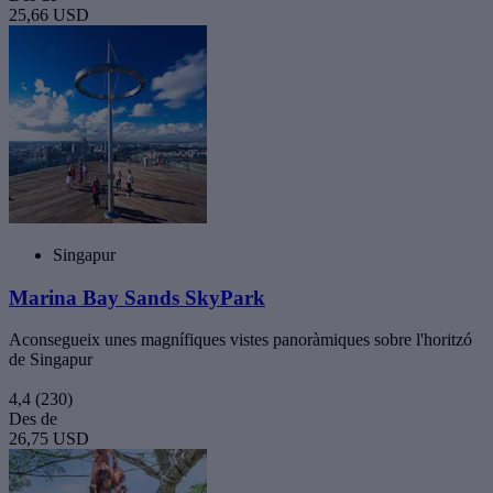
25,66 USD
Singapur
Marina Bay Sands SkyPark
Aconsegueix unes magnífiques vistes panoràmiques sobre l'horitzó
de Singapur
4,4
(230)
Des de
26,75 USD