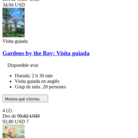
34,94 USD
Visita guiada
Gardens by the Bay: Visita guiada
Disponible avui
Durada: 2 h 30 min
Visita guiada en anglès
Grup de màx. 20 persones
Mostra què s'inclou
4
(2)
Des de
99,82 USD
92,80 USD
7