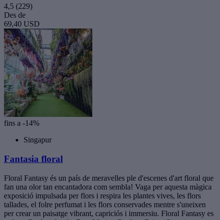
4,5
(229)
Des de
69,40 USD
fins a -14%
Singapur
Fantasia floral
Floral Fantasy és un país de meravelles ple d'escenes d'art floral que
fan una olor tan encantadora com sembla! Vaga per aquesta màgica
exposició impulsada per flors i respira les plantes vives, les flors
tallades, el folre perfumat i les flors conservades mentre s'uneixen
per crear un paisatge vibrant, capriciós i immersiu. Floral Fantasy es