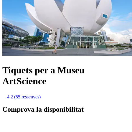
Tiquets per a Museu
ArtScience
4.2
(55 ressenyes)
Comprova la disponibilitat