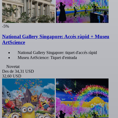
-5%
National Gallery Singapore: Accés ràpid + Museu
ArtScience
National Gallery Singapore: tiquet d'accés ràpid
Museu ArtScience: Tiquet d'entrada
Novetat
Des de
34,31 USD
32,60 USD