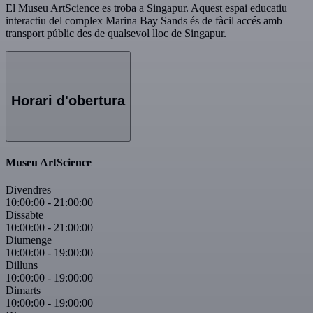
El Museu ArtScience es troba a Singapur. Aquest espai educatiu
interactiu del complex Marina Bay Sands és de fàcil accés amb
transport públic des de qualsevol lloc de Singapur.
Horari d'obertura
Museu ArtScience
Divendres
10:00:00
-
21:00:00
Dissabte
10:00:00
-
21:00:00
Diumenge
10:00:00
-
19:00:00
Dilluns
10:00:00
-
19:00:00
Dimarts
10:00:00
-
19:00:00