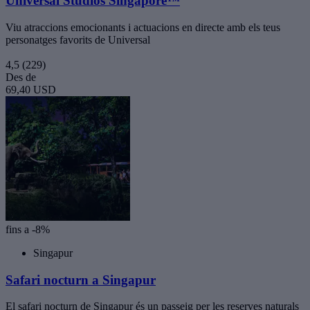
Universal Studios Singapore™
Viu atraccions emocionants i actuacions en directe amb els teus
personatges favorits de Universal
4,5
(229)
Des de
69,40 USD
fins a -8%
Singapur
Safari nocturn a Singapur
El safari nocturn de Singapur és un passeig per les reserves naturals