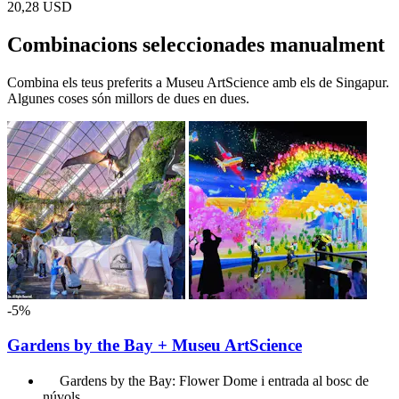
20,28 USD
Combinacions seleccionades manualment
Combina els teus preferits a Museu ArtScience amb els de Singapur.
Algunes coses són millors de dues en dues.
-5%
Gardens by the Bay + Museu ArtScience
Gardens by the Bay: Flower Dome i entrada al bosc de
núvols