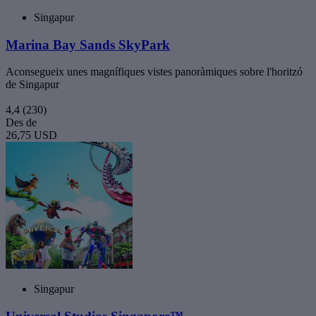
Singapur
Marina Bay Sands SkyPark
Aconsegueix unes magnífiques vistes panoràmiques sobre l'horitzó
de Singapur
4,4
(230)
Des de
26,75 USD
Singapur