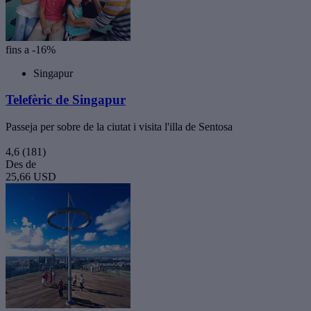
fins a -16%
Singapur
Telefèric de Singapur
Passeja per sobre de la ciutat i visita l'illa de Sentosa
4,6
(181)
Des de
25,66 USD