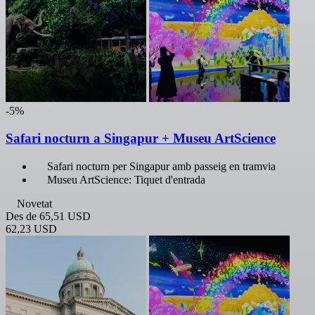
-5%
Safari nocturn a Singapur + Museu ArtScience
Safari nocturn per Singapur amb passeig en tramvia
Museu ArtScience: Tiquet d'entrada
Novetat
Des de
65,51 USD
62,23 USD