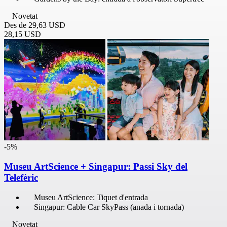
Novetat
Des de
29,63 USD
28,15 USD
-5%
Museu ArtScience + Singapur: Passi Sky del
Telefèric
Museu ArtScience: Tiquet d'entrada
Singapur: Cable Car SkyPass (anada i tornada)
Novetat