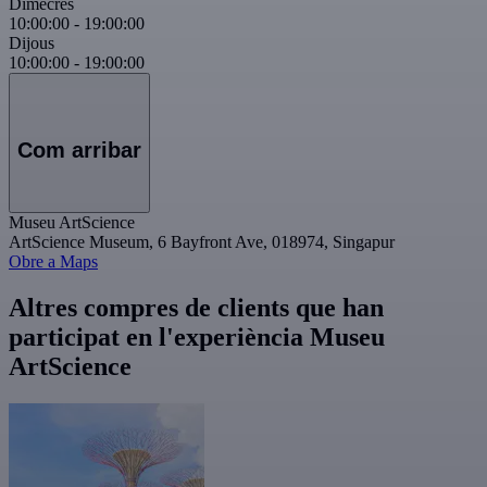
Dimecres
10:00:00
-
19:00:00
Dijous
10:00:00
-
19:00:00
Com arribar
Museu ArtScience
ArtScience Museum, 6 Bayfront Ave, 018974, Singapur
Obre a Maps
Altres compres de clients que han
participat en l'experiència Museu
ArtScience