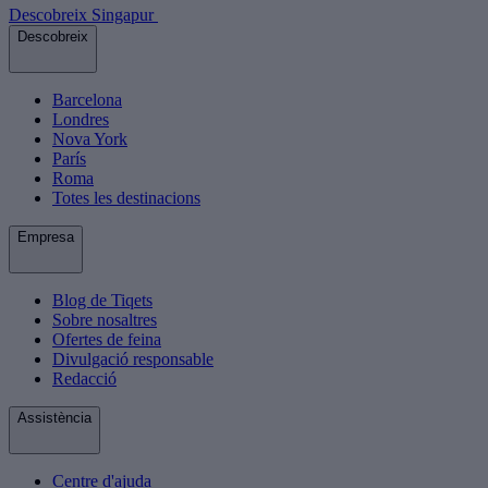
Descobreix Singapur
Descobreix
Barcelona
Londres
Nova York
París
Roma
Totes les destinacions
Empresa
Blog de Tiqets
Sobre nosaltres
Ofertes de feina
Divulgació responsable
Redacció
Assistència
Centre d'ajuda