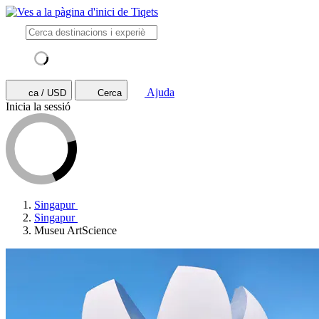
Ajuda
ca / USD
Cerca
Inicia la sessió
Singapur
Singapur
Museu ArtScience