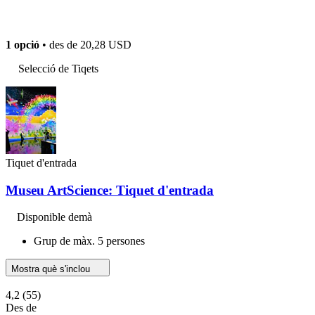
1 opció
• des de
20,28 USD
Selecció de Tiqets
Tiquet d'entrada
Museu ArtScience: Tiquet d'entrada
Disponible demà
Grup de màx. 5 persones
Mostra què s'inclou
4,2
(55)
Des de