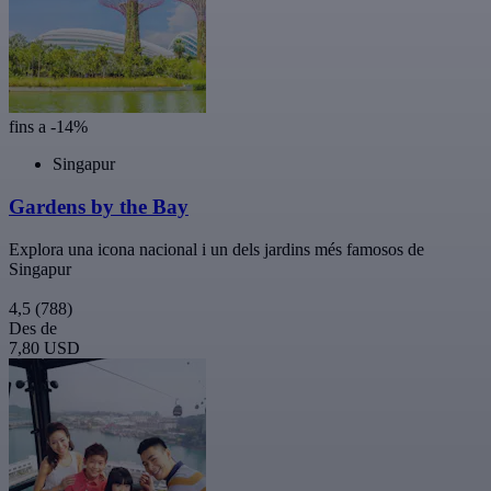
fins a -14%
Singapur
Gardens by the Bay
Explora una icona nacional i un dels jardins més famosos de
Singapur
4,5
(788)
Des de
7,80 USD