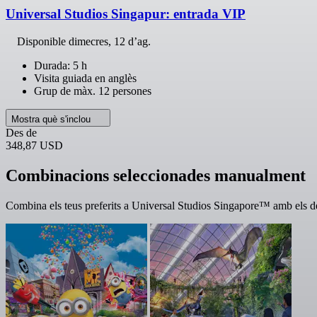
Universal Studios Singapur: entrada VIP
Disponible
dimecres, 12 d’ag.
Durada: 5 h
Visita guiada en anglès
Grup de màx. 12 persones
Mostra què s'inclou
Des de
348,87 USD
Combinacions seleccionades manualment
Combina els teus preferits a Universal Studios Singapore™ amb els d