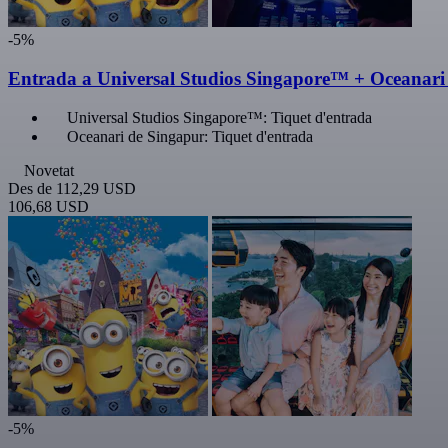
-5%
Entrada a Universal Studios Singapore™ + Oceanari
Universal Studios Singapore™: Tiquet d'entrada
Oceanari de Singapur: Tiquet d'entrada
Novetat
Des de
112,29 USD
106,68 USD
-5%