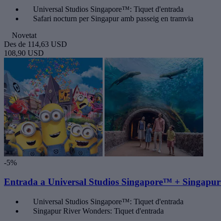
Universal Studios Singapore™: Tiquet d'entrada
Safari nocturn per Singapur amb passeig en tramvia
Novetat
Des de
114,63 USD
108,90 USD
-5%
Entrada a Universal Studios Singapore™ + Singapur
Universal Studios Singapore™: Tiquet d'entrada
Singapur River Wonders: Tiquet d'entrada