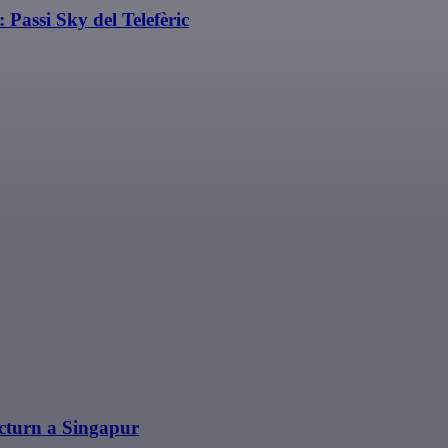
Passi Sky del Telefèric
cturn a Singapur