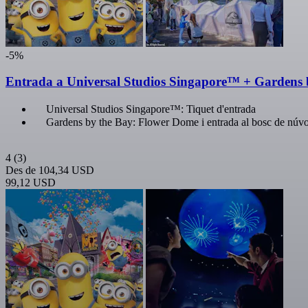
-5%
Entrada a Universal Studios Singapore™ + Gardens 
Universal Studios Singapore™: Tiquet d'entrada
Gardens by the Bay: Flower Dome i entrada al bosc de núvo
4
(3)
Des de
104,34 USD
99,12 USD