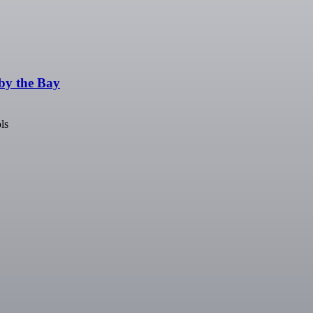
by the Bay
ls