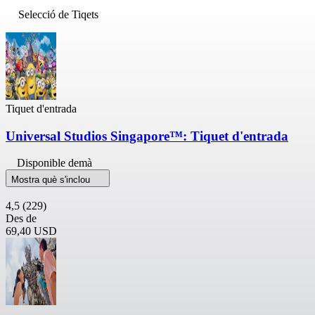
Selecció de Tiqets
Tiquet d'entrada
Universal Studios Singapore™: Tiquet d'entrada
Disponible demà
Mostra què s'inclou
4,5
(229)
Des de
69,40 USD