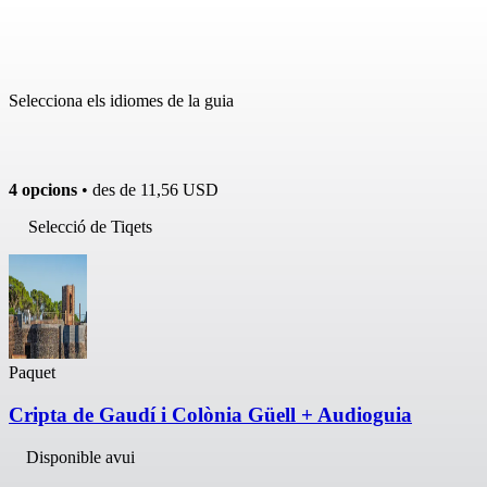
Selecciona els idiomes de la guia
4 opcions
• des de
11,56 USD
Selecció de Tiqets
Paquet
Cripta de Gaudí i Colònia Güell + Audioguia
Disponible avui