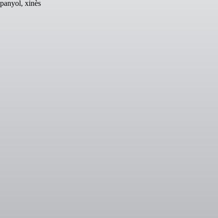
spanyol, xinès