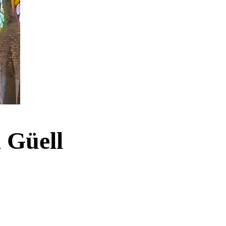
 Güell