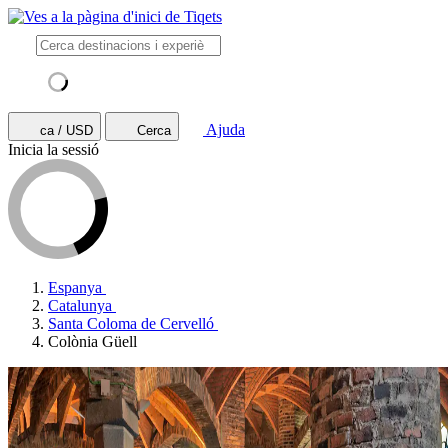
Ajuda
ca / USD
Cerca
Inicia la sessió
Espanya
Catalunya
Santa Coloma de Cervelló
Colònia Güell