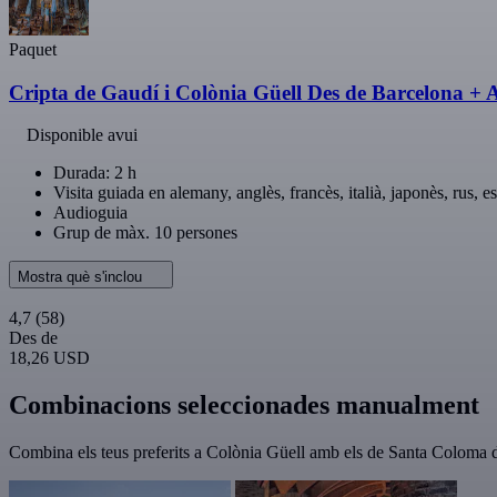
Paquet
Cripta de Gaudí i Colònia Güell Des de Barcelona + 
Disponible avui
Durada: 2 h
Visita guiada en alemany, anglès, francès, italià, japonès, rus, 
Audioguia
Grup de màx. 10 persones
Mostra què s'inclou
4,7
(58)
Des de
18,26 USD
Combinacions seleccionades manualment
Combina els teus preferits a Colònia Güell amb els de Santa Coloma d