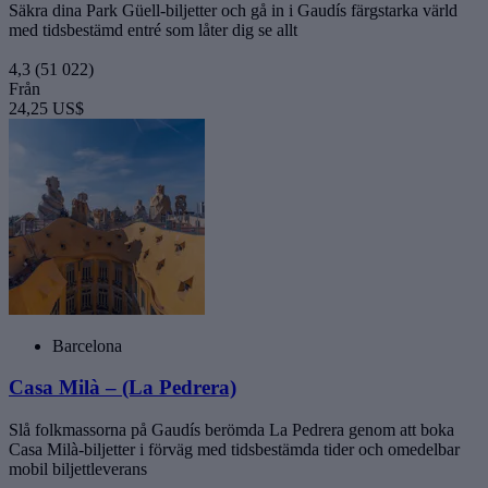
Säkra dina Park Güell-biljetter och gå in i Gaudís färgstarka värld
med tidsbestämd entré som låter dig se allt
4,3
(51 022)
Från
24,25 US$
Barcelona
Casa Milà – (La Pedrera)
Slå folkmassorna på Gaudís berömda La Pedrera genom att boka
Casa Milà-biljetter i förväg med tidsbestämda tider och omedelbar
mobil biljettleverans