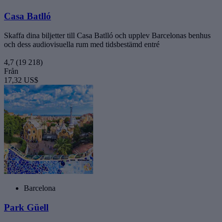
Casa Batlló
Skaffa dina biljetter till Casa Batlló och upplev Barcelonas benhus
och dess audiovisuella rum med tidsbestämd entré
4,7
(19 218)
Från
17,32 US$
Barcelona
Park Güell