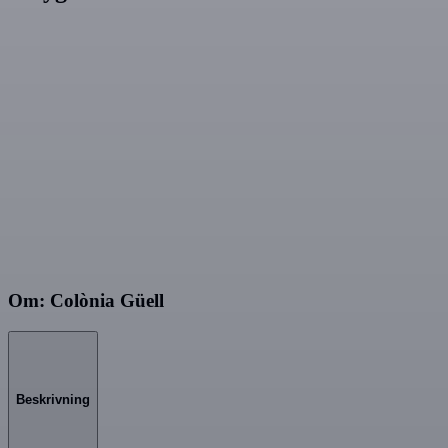
Om: Colònia Güell
Beskrivning