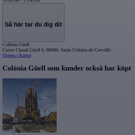
10:00:00
-
15:00:00
Så här tar du dig dit
Colònia Güell
Carrer Claudi Güell 6, 08690, Santa Coloma de Cervelló
Öppna i Kartor
Colònia Güell som kunder också har köpt