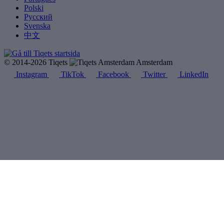
Polski
Русский
Svenska
中文
© 2014-2026 Tiqets
Amsterdam
Instagram
TikTok
Facebook
Twitter
LinkedIn