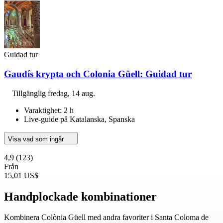
Guidad tur
Gaudís krypta och Colonia Güell: Guidad tur
Tillgänglig
fredag, 14 aug.
Varaktighet: 2 h
Live-guide på Katalanska, Spanska
Visa vad som ingår
4,9
(123)
Från
15,01 US$
Handplockade kombinationer
Kombinera Colònia Güell med andra favoriter i Santa Coloma de