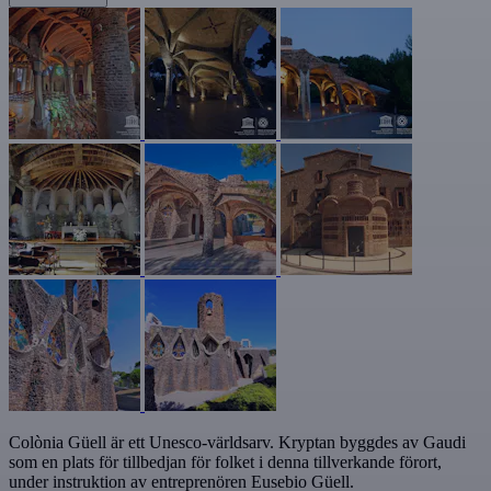
Colònia Güell är ett Unesco-världsarv. Kryptan byggdes av Gaudi
som en plats för tillbedjan för folket i denna tillverkande förort,
under instruktion av entreprenören Eusebio Güell.