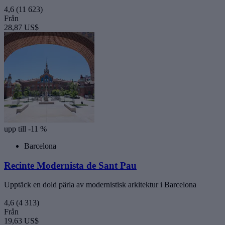
4,6
(11 623)
Från
28,87 US$
upp till -11 %
Barcelona
Recinte Modernista de Sant Pau
Upptäck en dold pärla av modernistisk arkitektur i Barcelona
4,6
(4 313)
Från
19,63 US$