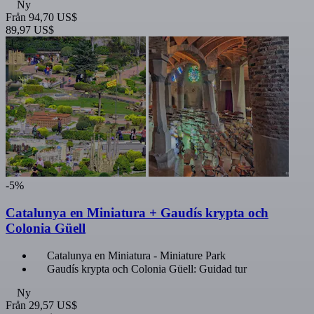
Ny
Från
94,70 US$
89,97 US$
-5%
Catalunya en Miniatura + Gaudís krypta och
Colonia Güell
Catalunya en Miniatura - Miniature Park
Gaudís krypta och Colonia Güell: Guidad tur
Ny
Från
29,57 US$