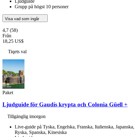
Ljudguide
Grupp på högst 10 personer
Visa vad som ingår
4,7
(58)
Från
18,25 US$
Tiqets val
Paket
Ljudguide för Gaudís krypta och Colonia Güell +
Tillgänglig imorgon
Live-guide på Tyska, Engelska, Franska, Italienska, Japanska,
Ryska, Spanska, Kinesiska