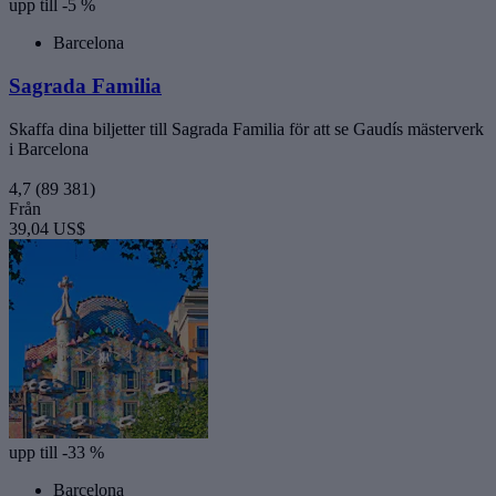
upp till -5 %
Barcelona
Sagrada Familia
Skaffa dina biljetter till Sagrada Familia för att se Gaudís mästerverk
i Barcelona
4,7
(89 381)
Från
39,04 US$
upp till -33 %
Barcelona