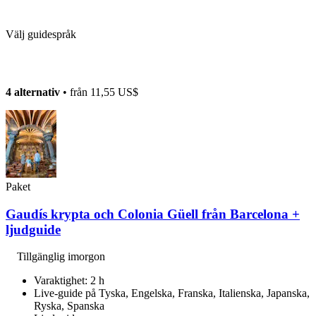
Välj guidespråk
4 alternativ
• från
11,55 US$
Paket
Gaudís krypta och Colonia Güell från Barcelona +
ljudguide
Tillgänglig imorgon
Varaktighet: 2 h
Live-guide på Tyska, Engelska, Franska, Italienska, Japanska,
Ryska, Spanska