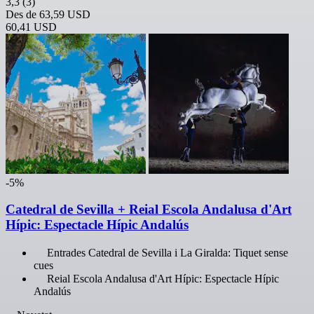
3,3
(3)
Des de
63,59 USD
60,41 USD
-5%
Catedral de Sevilla + Reial Escola Andalusa d'Art
Hípic: Espectacle Hípic Andalús
Entrades Catedral de Sevilla i La Giralda: Tiquet sense
cues
Reial Escola Andalusa d'Art Hípic: Espectacle Hípic
Andalús