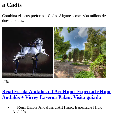
a Cadis
Combina els teus preferits a Cadis. Algunes coses són millors de
dues en dues.
-5%
Reial Escola Andalusa d'Art Hípic: Espectacle Hípic
Andalús + Virrey Laserna Palau: Visita guiada
Reial Escola Andalusa d'Art Hípic: Espectacle Hípic
Andalús