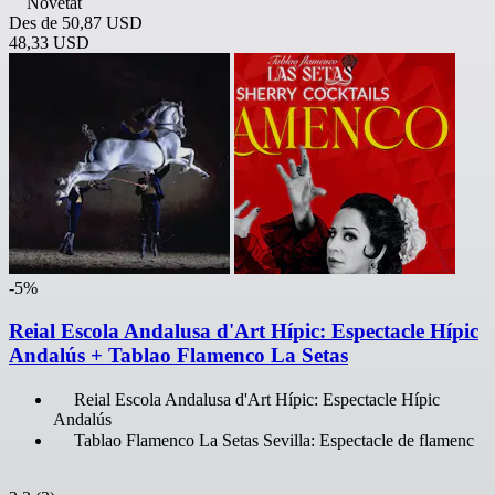
Novetat
Des de
50,87 USD
48,33 USD
-5%
Reial Escola Andalusa d'Art Hípic: Espectacle Hípic
Andalús + Tablao Flamenco La Setas
Reial Escola Andalusa d'Art Hípic: Espectacle Hípic
Andalús
Tablao Flamenco La Setas Sevilla: Espectacle de flamenc