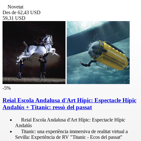
Novetat
Des de
62,43 USD
59,31 USD
-5%
Reial Escola Andalusa d'Art Hípic: Espectacle Hípic
Andalús + Titanic: ressò del passat
Reial Escola Andalusa d'Art Hípic: Espectacle Hípic
Andalús
Titanic: una experiència immersiva de realitat virtual a
Sevilla: Experiència de RV "Titanic - Ecos del passat"