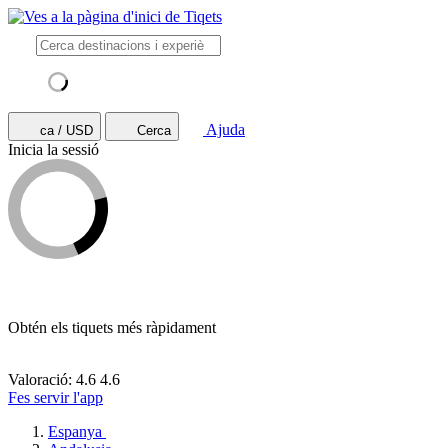
Ajuda
ca / USD
Cerca
Inicia la sessió
Obtén els tiquets més ràpidament
Valoració: 4.6
4.6
Fes servir l'app
Espanya