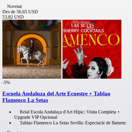
Novetat
Des de
56,65 USD
53,82 USD
-5%
Escuela Andaluza del Arte Ecuestre + Tablao
Flamenco La Setas
Reial Escola Andaluça d'Art Hípic: Visita Completa +
Upgrade VIP Opcional
Tablao Flamenco La Setas Sevilla: Espectacle de flamenc