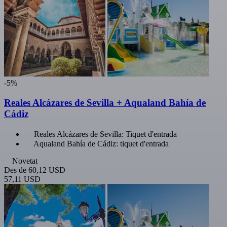
-5%
Reales Alcázares de Sevilla + Aqualand Bahía de
Cádiz
Reales Alcázares de Sevilla: Tiquet d'entrada
Aqualand Bahía de Cádiz: tiquet d'entrada
Novetat
Des de
60,12 USD
57,11 USD