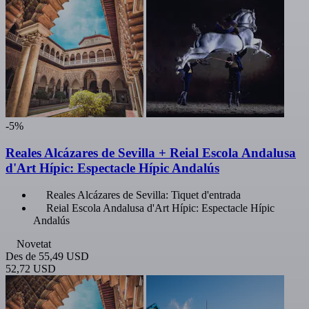
-5%
Reales Alcázares de Sevilla + Reial Escola Andalusa
d'Art Hípic: Espectacle Hípic Andalús
Reales Alcázares de Sevilla: Tiquet d'entrada
Reial Escola Andalusa d'Art Hípic: Espectacle Hípic
Andalús
Novetat
Des de
55,49 USD
52,72 USD