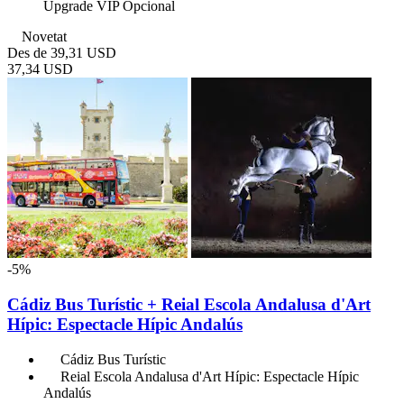
Upgrade VIP Opcional
Novetat
Des de
39,31 USD
37,34 USD
-5%
Cádiz Bus Turístic + Reial Escola Andalusa d'Art
Hípic: Espectacle Hípic Andalús
Cádiz Bus Turístic
Reial Escola Andalusa d'Art Hípic: Espectacle Hípic
Andalús