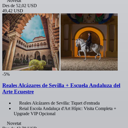
Novetat
Des de
52,02 USD
49,42 USD
-5%
Reales Alcázares de Sevilla + Escuela Andaluza del
Arte Ecuestre
Reales Alcázares de Sevilla: Tiquet d'entrada
Reial Escola Andaluça d'Art Hípic: Visita Completa +
Upgrade VIP Opcional
Novetat