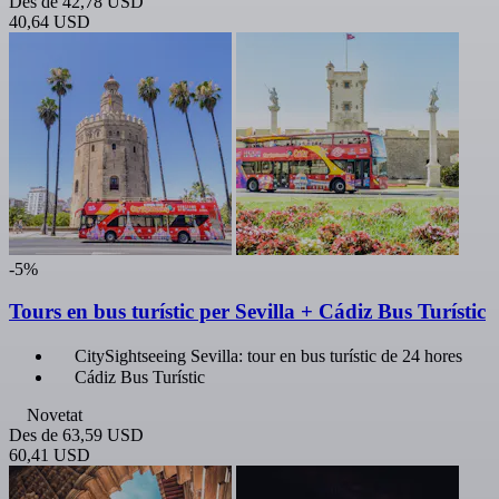
Des de
42,78 USD
40,64 USD
-5%
Tours en bus turístic per Sevilla + Cádiz Bus Turístic
CitySightseeing Sevilla: tour en bus turístic de 24 hores
Cádiz Bus Turístic
Novetat
Des de
63,59 USD
60,41 USD