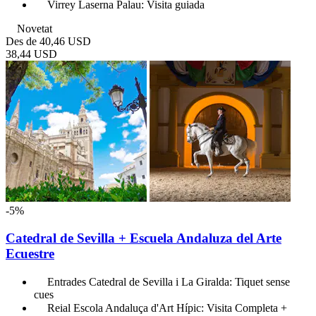
Virrey Laserna Palau: Visita guiada
Novetat
Des de
40,46 USD
38,44 USD
-5%
Catedral de Sevilla + Escuela Andaluza del Arte
Ecuestre
Entrades Catedral de Sevilla i La Giralda: Tiquet sense
cues
Reial Escola Andaluça d'Art Hípic: Visita Completa +