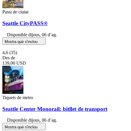
Passi de ciutat
Seattle CityPASS®
Disponible
dijous, 06 d’ag.
Mostra què s'inclou
4,6
(35)
Des de
139,00 USD
Tiquets de metro
Seattle Center Monorail: bitllet de transport
Disponible
dijous, 06 d’ag.
Mostra què s'inclou