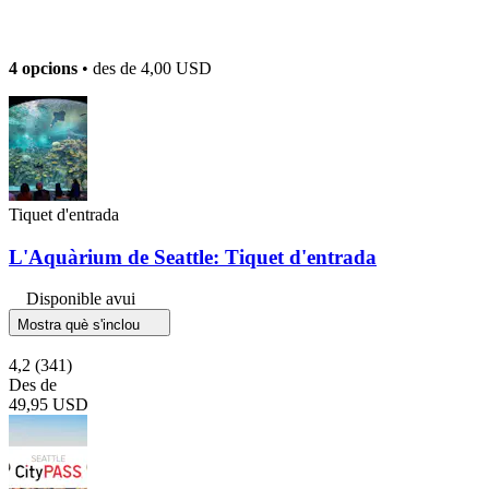
4 opcions
• des de
4,00 USD
Tiquet d'entrada
L'Aquàrium de Seattle: Tiquet d'entrada
Disponible avui
Mostra què s'inclou
4,2
(341)
Des de
49,95 USD