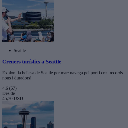
Seattle
Creuers turístics a Seattle
Explora la bellesa de Seattle per mar: navega pel port i crea records
nous i duradors!
4,6
(57)
Des de
45,70 USD