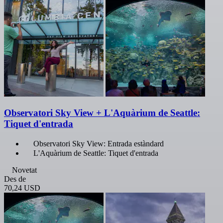
Observatori Sky View + L'Aquàrium de Seattle:
Tiquet d'entrada
Observatori Sky View: Entrada estàndard
L'Aquàrium de Seattle: Tiquet d'entrada
Novetat
Des de
70,24 USD