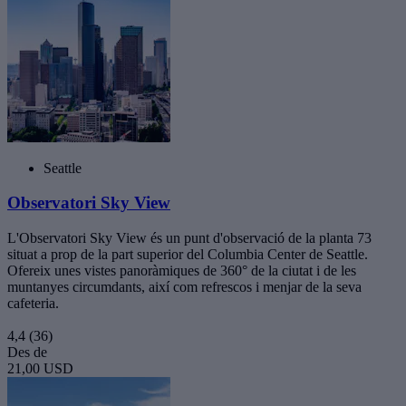
Seattle
Observatori Sky View
L'Observatori Sky View és un punt d'observació de la planta 73
situat a prop de la part superior del Columbia Center de Seattle.
Ofereix unes vistes panoràmiques de 360° de la ciutat i de les
muntanyes circumdants, així com refrescos i menjar de la seva
cafeteria.
4,4
(36)
Des de
21,00 USD