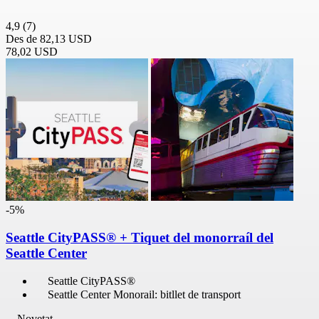
4,9
(7)
Des de
82,13 USD
78,02 USD
-5%
Seattle CityPASS® + Tiquet del monorraíl del
Seattle Center
Seattle CityPASS®
Seattle Center Monorail: bitllet de transport
Novetat