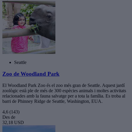
Seattle
Zoo de Woodland Park
El Woodland Park Zoo és el zoo més gran de Seattle. Aquest jardí
zoològic està ple de més de 300 espècies animals i moltes activitats
relacionades amb la fauna salvatge per a tota la família. Es troba al
barri de Phinney Ridge de Seattle, Washington, EUA.
4,6
(143)
Des de
32,18 USD