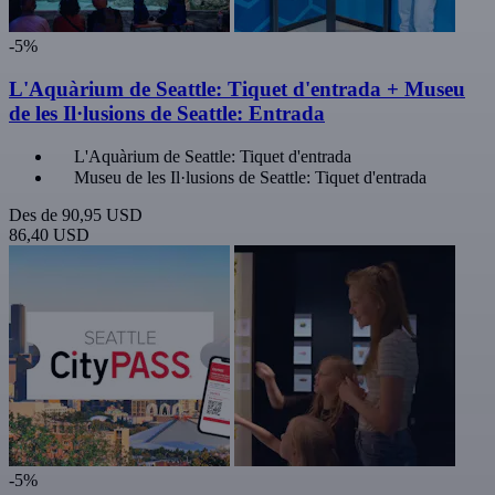
-5%
L'Aquàrium de Seattle: Tiquet d'entrada + Museu
de les Il·lusions de Seattle: Entrada
L'Aquàrium de Seattle: Tiquet d'entrada
Museu de les Il·lusions de Seattle: Tiquet d'entrada
Des de
90,95 USD
86,40 USD
-5%