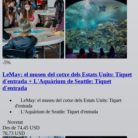
-5%
LeMay: el museu del cotxe dels Estats Units: Tiquet
d'entrada + L'Aquàrium de Seattle: Tiquet
d'entrada
LeMay: el museu del cotxe dels Estats Units: Tiquet
d'entrada
L'Aquàrium de Seattle: Tiquet d'entrada
Novetat
Des de
74,45 USD
70,73 USD