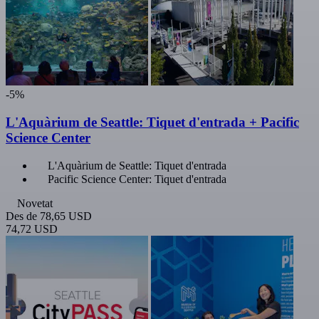
-5%
L'Aquàrium de Seattle: Tiquet d'entrada + Pacific
Science Center
L'Aquàrium de Seattle: Tiquet d'entrada
Pacific Science Center: Tiquet d'entrada
Novetat
Des de
78,65 USD
74,72 USD