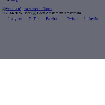
中文
© 2014-2026 Tiqets
Amsterdam
Instagram
TikTok
Facebook
Twitter
LinkedIn