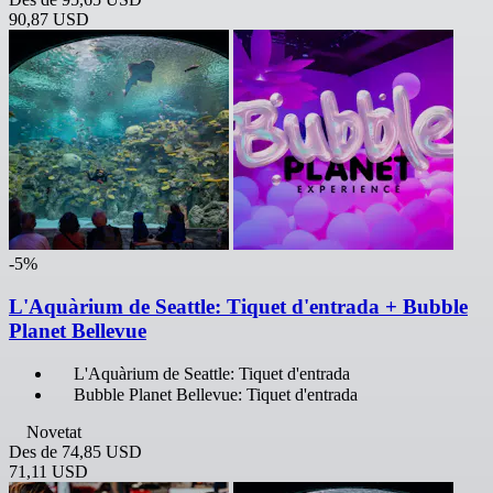
90,87 USD
-5%
L'Aquàrium de Seattle: Tiquet d'entrada + Bubble
Planet Bellevue
L'Aquàrium de Seattle: Tiquet d'entrada
Bubble Planet Bellevue: Tiquet d'entrada
Novetat
Des de
74,85 USD
71,11 USD