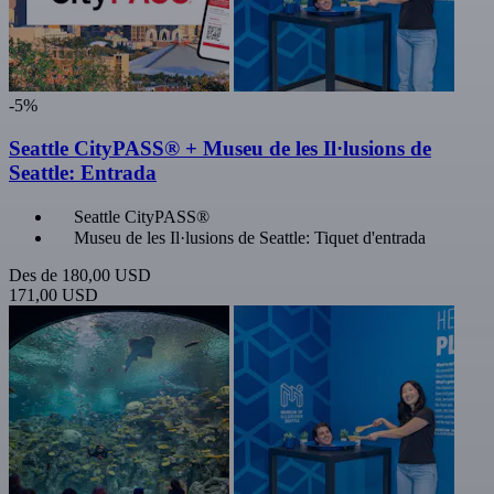
-5%
Seattle CityPASS® + Museu de les Il·lusions de
Seattle: Entrada
Seattle CityPASS®
Museu de les Il·lusions de Seattle: Tiquet d'entrada
Des de
180,00 USD
171,00 USD