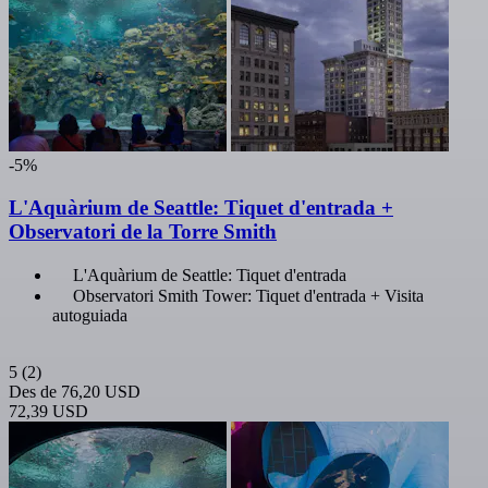
-5%
L'Aquàrium de Seattle: Tiquet d'entrada +
Observatori de la Torre Smith
L'Aquàrium de Seattle: Tiquet d'entrada
Observatori Smith Tower: Tiquet d'entrada + Visita
autoguiada
5
(2)
Des de
76,20 USD
72,39 USD