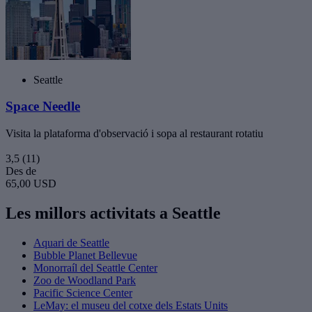
Seattle
Space Needle
Visita la plataforma d'observació i sopa al restaurant rotatiu
3,5
(11)
Des de
65,00 USD
Les millors activitats a Seattle
Aquari de Seattle
Bubble Planet Bellevue
Monorraíl del Seattle Center
Zoo de Woodland Park
Pacific Science Center
LeMay: el museu del cotxe dels Estats Units