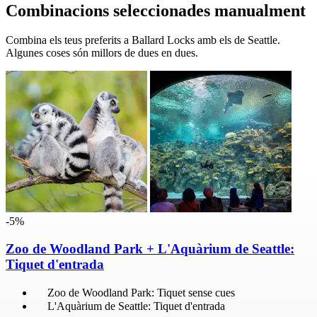
Combinacions seleccionades manualment
Combina els teus preferits a Ballard Locks amb els de Seattle.
Algunes coses són millors de dues en dues.
-5%
Zoo de Woodland Park + L'Aquàrium de Seattle:
Tiquet d'entrada
Zoo de Woodland Park: Tiquet sense cues
L'Aquàrium de Seattle: Tiquet d'entrada