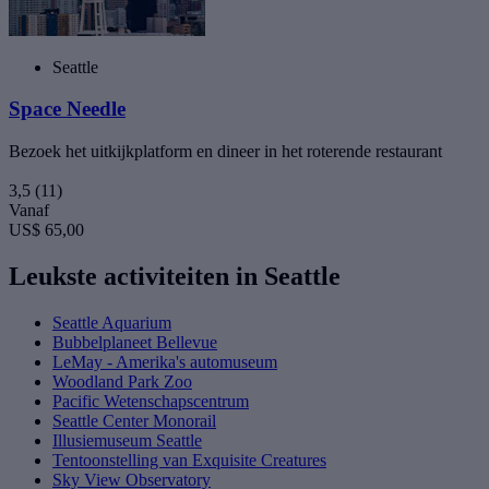
Seattle
Space Needle
Bezoek het uitkijkplatform en dineer in het roterende restaurant
3,5
(11)
Vanaf
US$ 65,00
Leukste activiteiten in Seattle
Seattle Aquarium
Bubbelplaneet Bellevue
LeMay - Amerika's automuseum
Woodland Park Zoo
Pacific Wetenschapscentrum
Seattle Center Monorail
Illusiemuseum Seattle
Tentoonstelling van Exquisite Creatures
Sky View Observatory