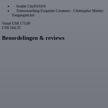
Seattle CityPASS®
Tentoonstelling Exquisite Creatures - Christopher Marley:
Toegangsticket
Vanaf
US$ 173,00
US$ 164,35
Beoordelingen & reviews