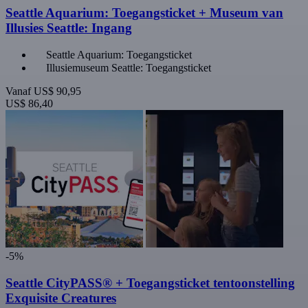
Seattle Aquarium: Toegangsticket + Museum van
Illusies Seattle: Ingang
Seattle Aquarium: Toegangsticket
Illusiemuseum Seattle: Toegangsticket
Vanaf
US$ 90,95
US$ 86,40
-5%
Seattle CityPASS® + Toegangsticket tentoonstelling
Exquisite Creatures