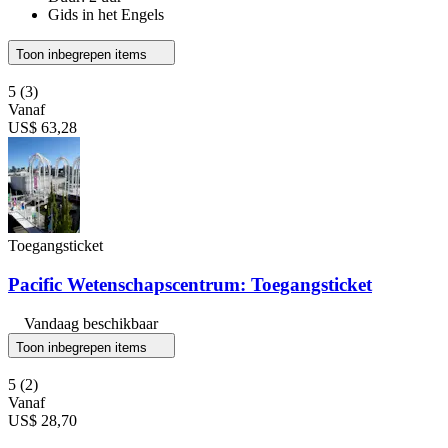
Gids in het Engels
Toon inbegrepen items
5
(3)
Vanaf
US$ 63,28
Toegangsticket
Pacific Wetenschapscentrum: Toegangsticket
Vandaag beschikbaar
Toon inbegrepen items
5
(2)
Vanaf
US$ 28,70