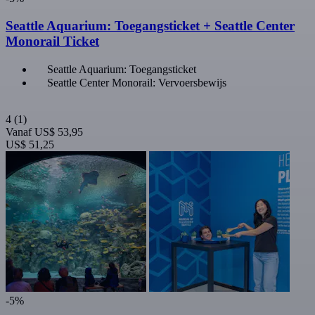
Seattle Aquarium: Toegangsticket + Seattle Center
Monorail Ticket
Seattle Aquarium: Toegangsticket
Seattle Center Monorail: Vervoersbewijs
4
(1)
Vanaf
US$ 53,95
US$ 51,25
-5%