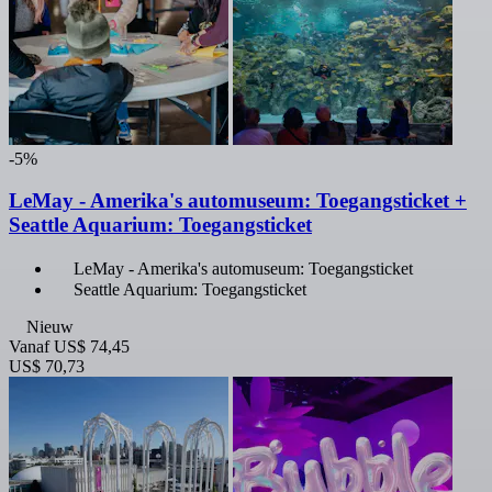
-5%
LeMay - Amerika's automuseum: Toegangsticket +
Seattle Aquarium: Toegangsticket
LeMay - Amerika's automuseum: Toegangsticket
Seattle Aquarium: Toegangsticket
Nieuw
Vanaf
US$ 74,45
US$ 70,73