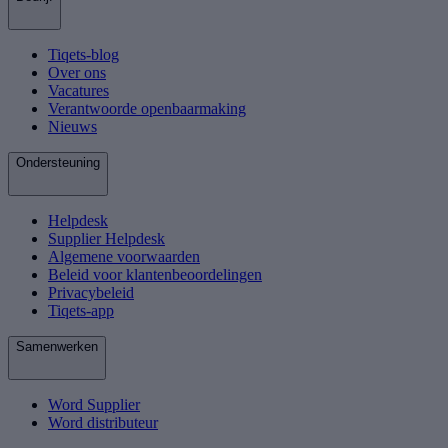
Tiqets-blog
Over ons
Vacatures
Verantwoorde openbaarmaking
Nieuws
Ondersteuning
Helpdesk
Supplier Helpdesk
Algemene voorwaarden
Beleid voor klantenbeoordelingen
Privacybeleid
Tiqets-app
Samenwerken
Word Supplier
Word distributeur