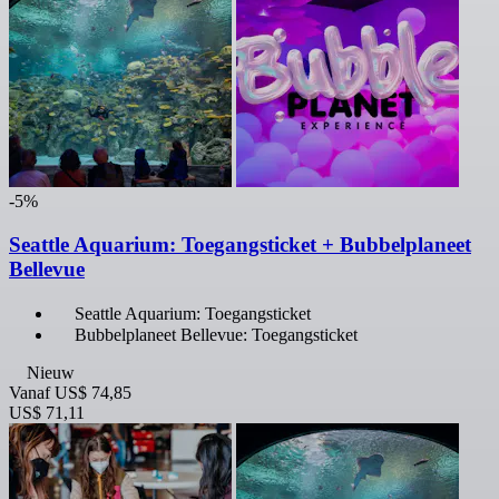
-5%
Seattle Aquarium: Toegangsticket + Bubbelplaneet
Bellevue
Seattle Aquarium: Toegangsticket
Bubbelplaneet Bellevue: Toegangsticket
Nieuw
Vanaf
US$ 74,85
US$ 71,11