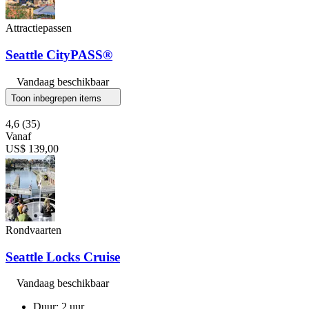
Attractiepassen
Seattle CityPASS®
Vandaag beschikbaar
Toon inbegrepen items
4,6
(35)
Vanaf
US$ 139,00
Rondvaarten
Seattle Locks Cruise
Vandaag beschikbaar
Duur: 2 uur