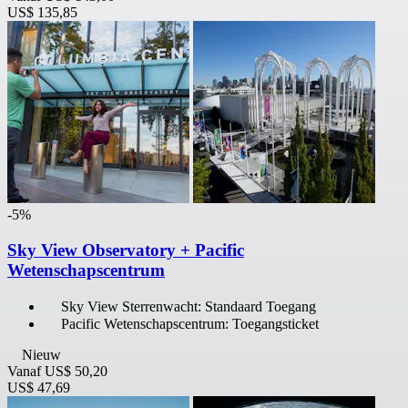
US$ 135,85
-5%
Sky View Observatory + Pacific
Wetenschapscentrum
Sky View Sterrenwacht: Standaard Toegang
Pacific Wetenschapscentrum: Toegangsticket
Nieuw
Vanaf
US$ 50,20
US$ 47,69