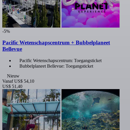
-5%
Pacific Wetenschapscentrum + Bubbelplaneet
Bellevue
Pacific Wetenschapscentrum: Toegangsticket
Bubbelplaneet Bellevue: Toegangsticket
Nieuw
Vanaf
US$ 54,10
US$ 51,40