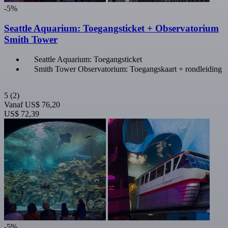
-5%
Seattle Aquarium: Toegangsticket + Observatorium
Smith Tower
Seattle Aquarium: Toegangsticket
Smith Tower Observatorium: Toegangskaart + rondleiding
5
(2)
Vanaf
US$ 76,20
US$ 72,39
-5%