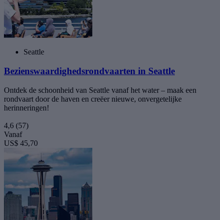
Seattle
Bezienswaardighedsrondvaarten in Seattle
Ontdek de schoonheid van Seattle vanaf het water – maak een
rondvaart door de haven en creëer nieuwe, onvergetelijke
herinneringen!
4,6
(57)
Vanaf
US$ 45,70