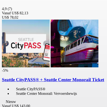
4,9
(7)
Vanaf
US$ 82,13
US$ 78,02
-5%
Seattle CityPASS® + Seattle Center Monorail Ticket
Seattle CityPASS®
Seattle Center Monorail: Vervoersbewijs
Nieuw
Vanaf
US$ 143,00