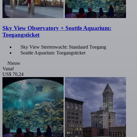
Sky View Observatory + Seattle Aquarium:
Toegangsticket
Sky View Sterrenwacht: Standaard Toegang
Seattle Aquarium: Toegangsticket
Nieuw
Vanaf
US$ 70,24