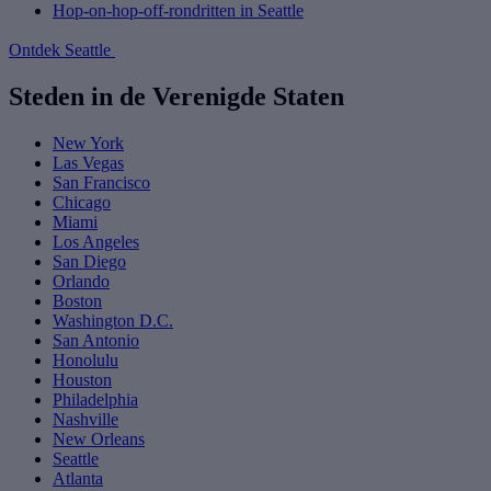
Hop-on-hop-off-rondritten in Seattle
Ontdek Seattle
Steden in de Verenigde Staten
New York
Las Vegas
San Francisco
Chicago
Miami
Los Angeles
San Diego
Orlando
Boston
Washington D.C.
San Antonio
Honolulu
Houston
Philadelphia
Nashville
New Orleans
Seattle
Atlanta