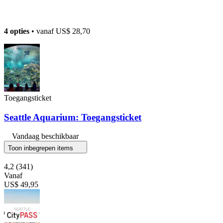
4 opties
• vanaf
US$ 28,70
Toegangsticket
Seattle Aquarium: Toegangsticket
Vandaag beschikbaar
Toon inbegrepen items
4,2
(341)
Vanaf
US$ 49,95