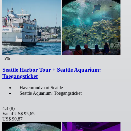
-5%
Seattle Harbor Tour + Seattle Aquarium:
Toegangsticket
Havenrondvaart Seattle
Seattle Aquarium: Toegangsticket
4,3
(8)
Vanaf
US$ 95,65
US$ 90,87