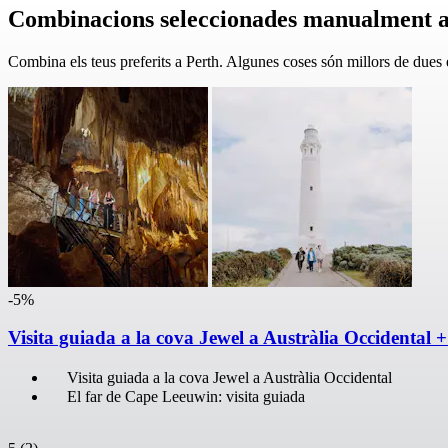
Combinacions seleccionades manualment a
Combina els teus preferits a Perth. Algunes coses són millors de dues 
-5%
Visita guiada a la cova Jewel a Austràlia Occidental 
Visita guiada a la cova Jewel a Austràlia Occidental
El far de Cape Leeuwin: visita guiada