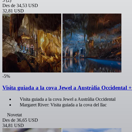
5
(2)
Des de
34,53 USD
32,81 USD
-5%
Visita guiada a la cova Jewel a Austràlia Occidental +
Visita guiada a la cova Jewel a Austràlia Occidental
Margaret River: Visita guiada a la cova del llac
Novetat
Des de
36,65 USD
34,81 USD