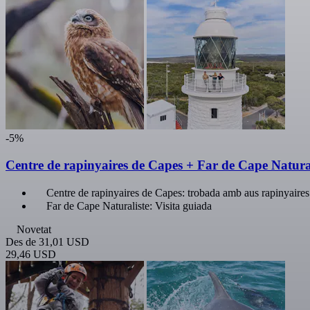
-5%
Centre de rapinyaires de Capes + Far de Cape Natural
Centre de rapinyaires de Capes: trobada amb aus rapinyaires 
Far de Cape Naturaliste: Visita guiada
Novetat
Des de
31,01 USD
29,46 USD