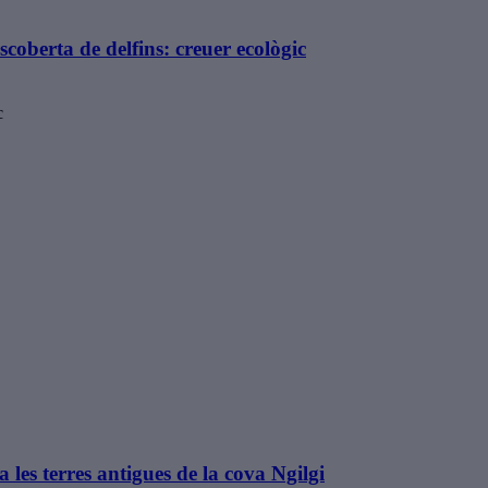
coberta de delfins: creuer ecològic
c
 les terres antigues de la cova Ngilgi