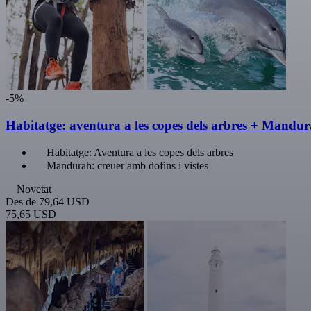
-5%
Habitatge: aventura a les copes dels arbres + Mandura
Habitatge: Aventura a les copes dels arbres
Mandurah: creuer amb dofins i vistes
Novetat
Des de
79,64 USD
75,65 USD