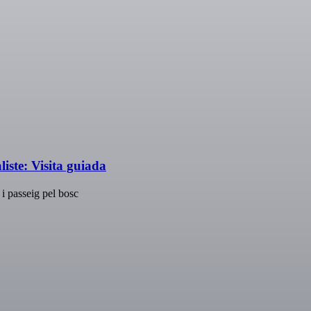
iste: Visita guiada
i passeig pel bosc