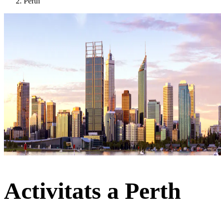
Perth
Activitats a Perth