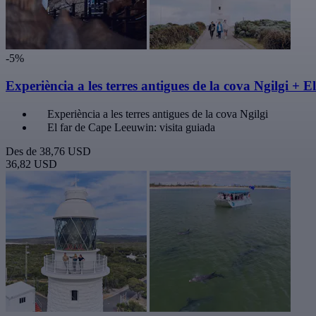
-5%
Experiència a les terres antigues de la cova Ngilgi + 
Experiència a les terres antigues de la cova Ngilgi
El far de Cape Leeuwin: visita guiada
Des de
38,76 USD
36,82 USD