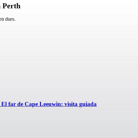
 Perth
en dues.
+ El far de Cape Leeuwin: visita guiada