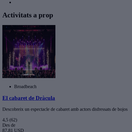
Activitats a prop
Broadbeach
El cabaret de Dràcula
Descobreix un espectacle de cabaret amb actors disfressats de bojos
4,5
(62)
Des de
87,81 USD