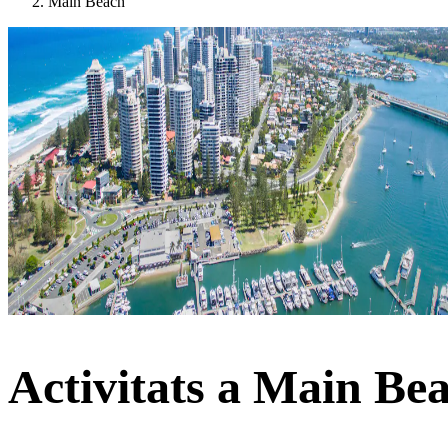
Main Beach
Activitats a Main Be