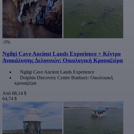
-5%
Ngilgi Cave Ancient Lands Experience + Κέντρο
Ανακάλυψης Δελφινιών: Οικολογική Κρουαζιέρα
Ngilgi Cave Ancient Lands Experience
Dolphin Discovery Centre Bunbury: Οικολογική
κρουαζιέρα
Από
68,14 $
64,74 $