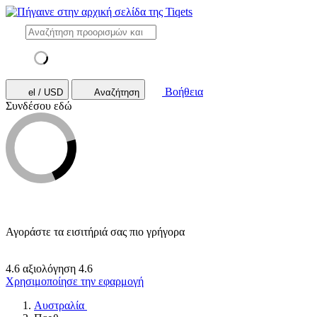
Βοήθεια
el / USD
Αναζήτηση
Συνδέσου εδώ
Αγοράστε τα εισιτήριά σας πιο γρήγορα
4.6 αξιολόγηση
4.6
Χρησιμοποίησε την εφαρμογή
Αυστραλία