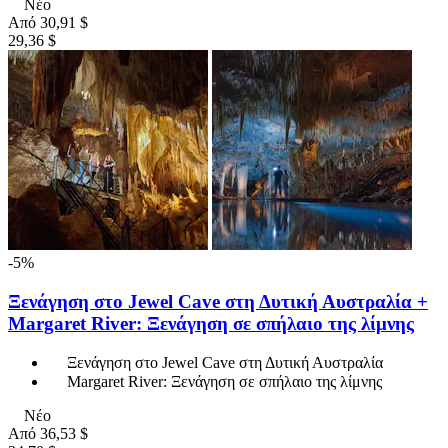
Νέο
Από
30,91 $
29,36 $
-5%
Ξενάγηση στο Jewel Cave στη Δυτική Αυστραλία +
Margaret River: Ξενάγηση σε σπήλαιο της λίμνης
Ξενάγηση στο Jewel Cave στη Δυτική Αυστραλία
Margaret River: Ξενάγηση σε σπήλαιο της λίμνης
Νέο
Από
36,53 $