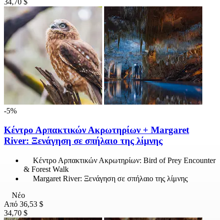
34,70 $
-5%
Κέντρο Αρπακτικών Ακρωτηρίων + Margaret
River: Ξενάγηση σε σπήλαιο της λίμνης
Κέντρο Αρπακτικών Ακρωτηρίων: Bird of Prey Encounter
& Forest Walk
Margaret River: Ξενάγηση σε σπήλαιο της λίμνης
Νέο
Από
36,53 $
34,70 $