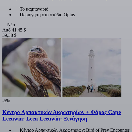
Το καμπαναριό
Περιήγηση στο στάδιο Optus
Νέο
Από
41,45 $
39,38 $
-5%
Κέντρο Αρπακτικών Ακρωτηρίων + Φάρος Cape
Leeuwin: Leeu Leeuwin: Ξενάγηση
Κέντρο Αρπακτικών Ακρωτηρίων: Bird of Prey Encounter