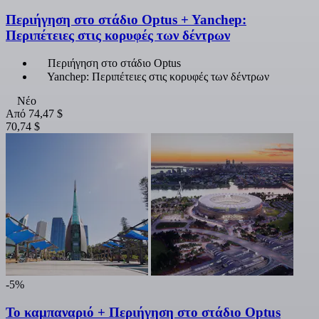
Περιήγηση στο στάδιο Optus + Yanchep:
Περιπέτειες στις κορυφές των δέντρων
Περιήγηση στο στάδιο Optus
Yanchep: Περιπέτειες στις κορυφές των δέντρων
Νέο
Από
74,47 $
70,74 $
-5%
Το καμπαναριό + Περιήγηση στο στάδιο Optus