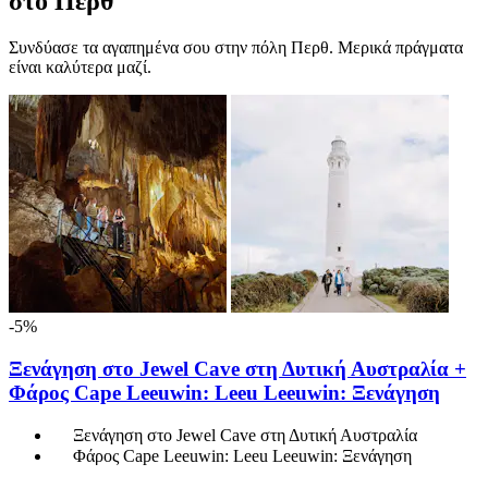
στο Περθ
Συνδύασε τα αγαπημένα σου στην πόλη Περθ. Μερικά πράγματα
είναι καλύτερα μαζί.
-5%
Ξενάγηση στο Jewel Cave στη Δυτική Αυστραλία +
Φάρος Cape Leeuwin: Leeu Leeuwin: Ξενάγηση
Ξενάγηση στο Jewel Cave στη Δυτική Αυστραλία
Φάρος Cape Leeuwin: Leeu Leeuwin: Ξενάγηση