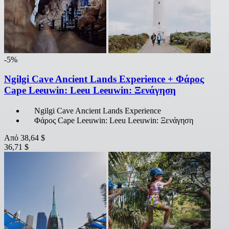
-5%
Ngilgi Cave Ancient Lands Experience + Φάρος
Cape Leeuwin: Leeu Leeuwin: Ξενάγηση
Ngilgi Cave Ancient Lands Experience
Φάρος Cape Leeuwin: Leeu Leeuwin: Ξενάγηση
Από
38,64 $
36,71 $