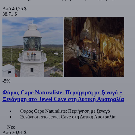
Από
40,75 $
38,71 $
-5%
Φάρος Cape Naturaliste: Περιήγηση με ξεναγό +
Ξενάγηση στο Jewel Cave στη Δυτική Αυστραλία
Φάρος Cape Naturaliste: Περιήγηση με ξεναγό
Ξενάγηση στο Jewel Cave στη Δυτική Αυστραλία
Νέο
Από
30,91 $