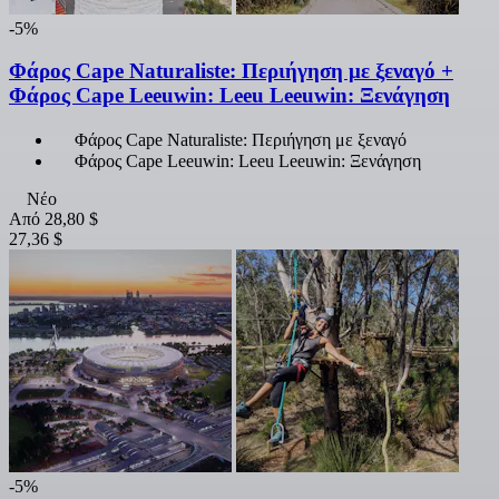
-5%
Φάρος Cape Naturaliste: Περιήγηση με ξεναγό +
Φάρος Cape Leeuwin: Leeu Leeuwin: Ξενάγηση
Φάρος Cape Naturaliste: Περιήγηση με ξεναγό
Φάρος Cape Leeuwin: Leeu Leeuwin: Ξενάγηση
Νέο
Από
28,80 $
27,36 $
-5%