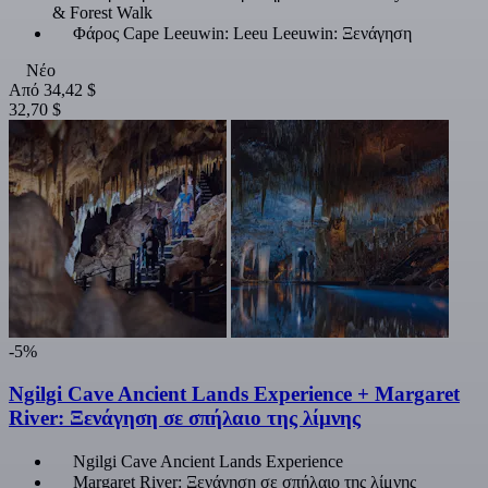
& Forest Walk
Φάρος Cape Leeuwin: Leeu Leeuwin: Ξενάγηση
Νέο
Από
34,42 $
32,70 $
-5%
Ngilgi Cave Ancient Lands Experience + Margaret
River: Ξενάγηση σε σπήλαιο της λίμνης
Ngilgi Cave Ancient Lands Experience
Margaret River: Ξενάγηση σε σπήλαιο της λίμνης