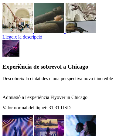
Llegeix la descripció
Experiència de sobrevol a Chicago
Descobreix la ciutat des d'una perspectiva nova i increïble
Admissió a l'experiència Flyover in Chicago
Valor normal del tiquet:
31,31 USD