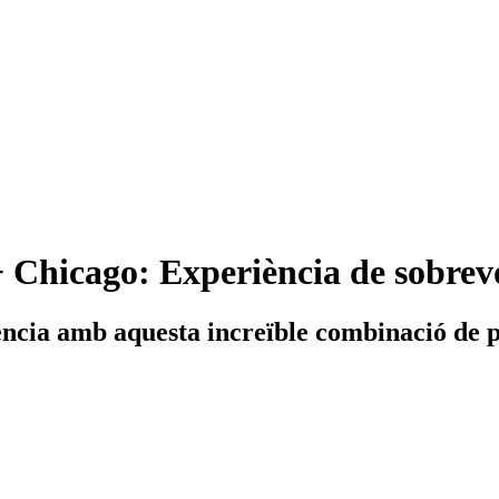
+ Chicago: Experiència de sobrev
ència amb aquesta increïble combinació de 