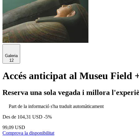
Galeria
12
Accés anticipat al Museu Field 
Reserva una sola vegada i millora l'experi
Part de la informació s'ha traduït automàticament
Des de
104,31 USD
-5%
99,09 USD
Comprova la disponibilitat