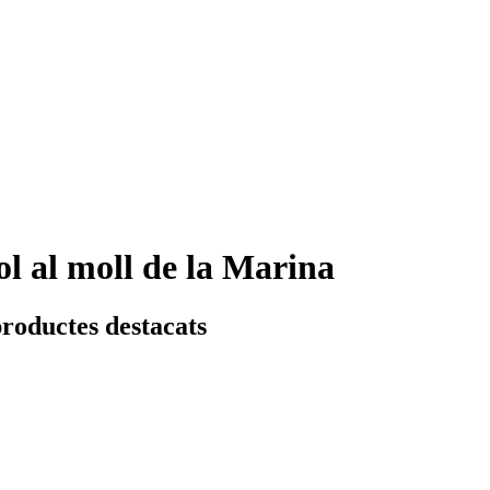
ol al moll de la Marina
productes destacats