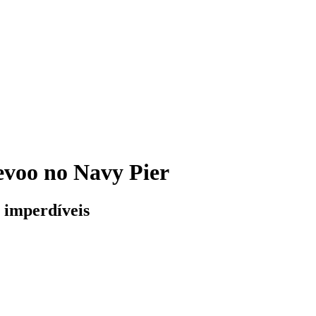
evoo no Navy Pier
 imperdíveis