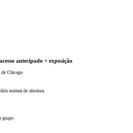
acesso antecipado + exposição
s de Chicago
ário normal de abertura
o grupo