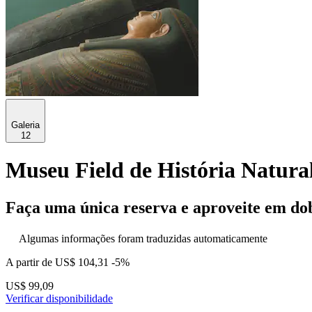
Galeria
12
Museu Field de História Natura
Faça uma única reserva e aproveite em do
Algumas informações foram traduzidas automaticamente
A partir de
US$ 104,31
-5%
US$ 99,09
Verificar disponibilidade