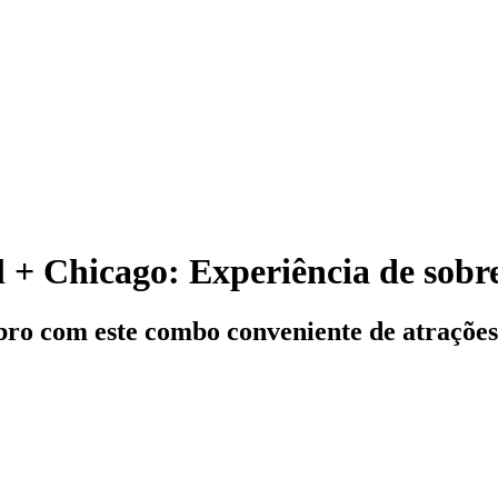
l + Chicago: Experiência de sobr
bro com este combo conveniente de atrações