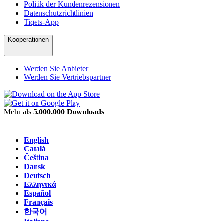
Politik der Kundenrezensionen
Datenschutzrichtlinien
Tiqets-App
Kooperationen
Werden Sie Anbieter
Werden Sie Vertriebspartner
Mehr als
5.000.000 Downloads
English
Català
Čeština
Dansk
Deutsch
Ελληνικά
Español
Français
한국어