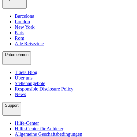
Barcelona
London
New York
Paris
Rom
Alle Reiseziele
Unternehmen
Tiqets-Blog
Über uns
Stellenangebote
Responsible Disclosure Policy
News
Support
Hilfe-Center
Hilfe-Center für Anbieter
Allgemeine Geschäftsbedingungen