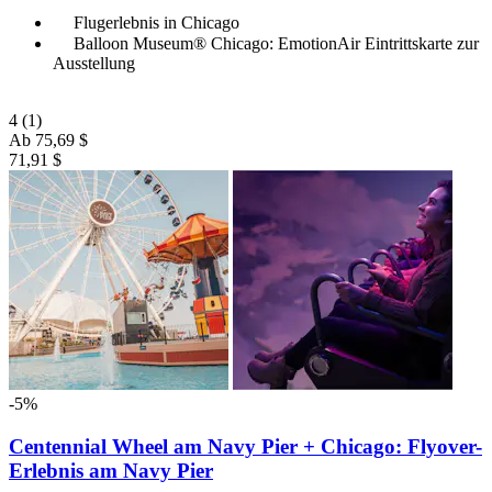
Flugerlebnis in Chicago
Balloon Museum® Chicago: EmotionAir Eintrittskarte zur
Ausstellung
4
(1)
Ab
75,69 $
71,91 $
-5%
Centennial Wheel am Navy Pier + Chicago: Flyover-
Erlebnis am Navy Pier