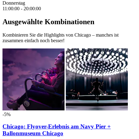
Donnerstag
11:00:00
-
20:00:00
Ausgewählte Kombinationen
Kombinieren Sie die Highlights von Chicago – manches ist
zusammen einfach noch besser!
-5%
Chicago: Flyover-Erlebnis am Navy Pier +
Ballonmuseum Chicago