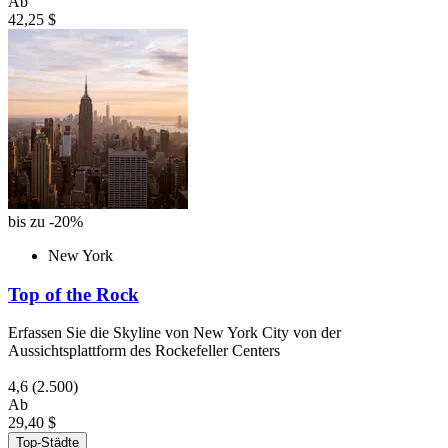
Ab
42,25 $
bis zu -20%
New York
Top of the Rock
Erfassen Sie die Skyline von New York City von der
Aussichtsplattform des Rockefeller Centers
4,6
(2.500)
Ab
29,40 $
Top-Städte