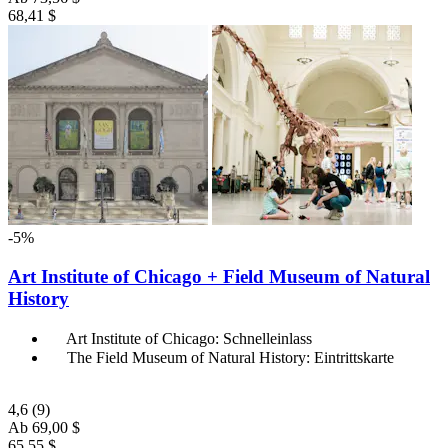
68,41 $
-5%
Art Institute of Chicago + Field Museum of Natural
History
Art Institute of Chicago: Schnelleinlass
The Field Museum of Natural History: Eintrittskarte
4,6
(9)
Ab
69,00 $
65,55 $