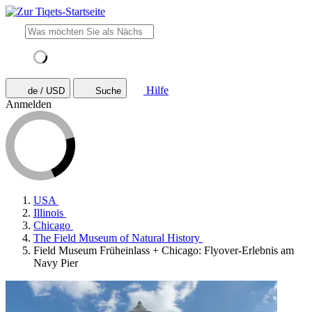
Hilfe
de / USD
Suche
Anmelden
USA
Illinois
Chicago
The Field Museum of Natural History
Field Museum Früheinlass + Chicago: Flyover-Erlebnis am
Navy Pier