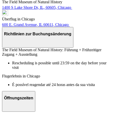
The Field Museum of Natural History
1400 S Lake Shore Dr, IL, 60605, Chicago
Überflug in Chicago
600 E. Grand Avenue, IL 60611, Chicago
Richtlinien zur Buchungsänderung
The Field Museum of Natural History: Führung + Frühzeitiger
Zugang + Ausstellung
Rescheduling is possible until 23:59 on the day before your
visit
Flugerlebnis in Chicago
É possível reagendar até 24 horas antes da sua visita
Öffnungszeiten