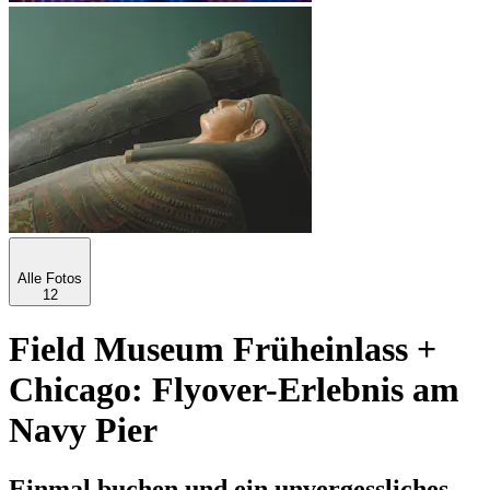
Alle Fotos
12
Field Museum Früheinlass +
Chicago: Flyover-Erlebnis am
Navy Pier
Einmal buchen und ein unvergessliches