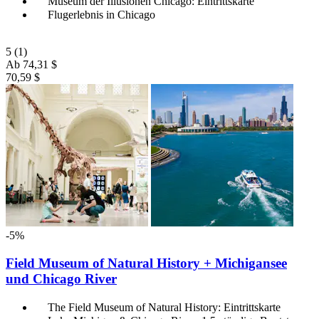
Museum der Illusionen Chicago: Eintrittskarte
Flugerlebnis in Chicago
5
(1)
Ab
74,31 $
70,59 $
-5%
Field Museum of Natural History + Michigansee
und Chicago River
The Field Museum of Natural History: Eintrittskarte