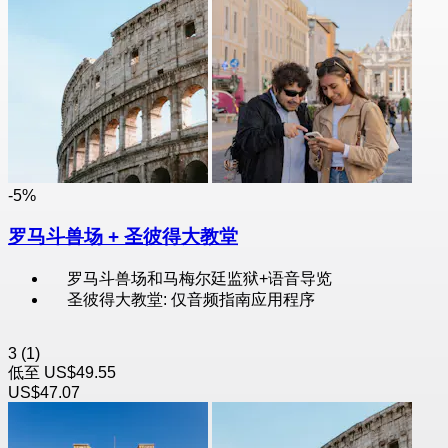
-5%
罗马斗兽场 + 圣彼得大教堂
罗马斗兽场和马梅尔廷监狱+语音导览
圣彼得大教堂: 仅音频指南应用程序
3
(1)
低至
US$49.55
US$47.07