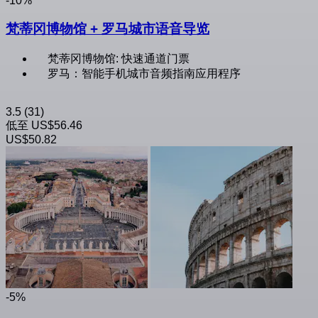
-10%
梵蒂冈博物馆 + 罗马城市语音导览
梵蒂冈博物馆: 快速通道门票
罗马：智能手机城市音频指南应用程序
3.5
(31)
低至
US$56.46
US$50.82
-5%