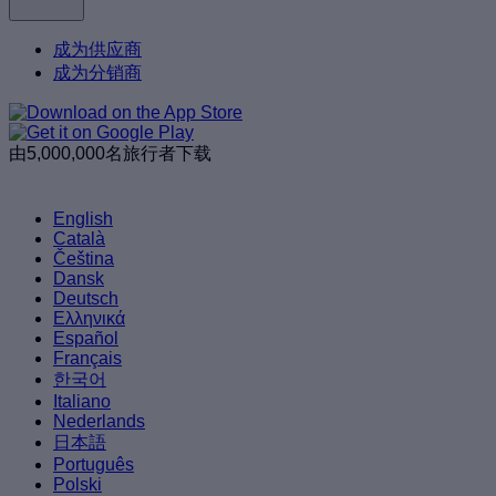
成为供应商
成为分销商
由5,000,000名旅行者下载
English
Català
Čeština
Dansk
Deutsch
Ελληνικά
Español
Français
한국어
Italiano
Nederlands
日本語
Português
Polski