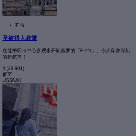
罗马
圣彼得大教堂
在梵蒂冈市中心参观米开朗基罗的「Pieta」、令人印象深刻
的建筑等！
4
(28,901)
低至
US$6.91