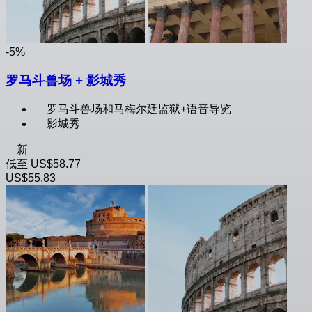
-5%
罗马斗兽场 + 影城秀
罗马斗兽场和马梅尔廷监狱+语音导览
影城秀
新
低至
US$58.77
US$55.83