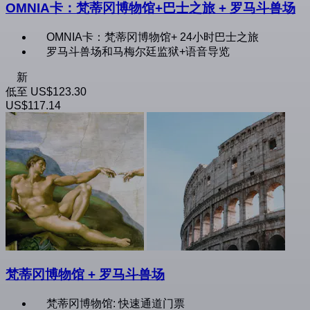
OMNIA卡：梵蒂冈博物馆+巴士之旅 + 罗马斗兽场
OMNIA卡：梵蒂冈博物馆+ 24小时巴士之旅
罗马斗兽场和马梅尔廷监狱+语音导览
新
低至
US$123.30
US$117.14
梵蒂冈博物馆 + 罗马斗兽场
梵蒂冈博物馆: 快速通道门票