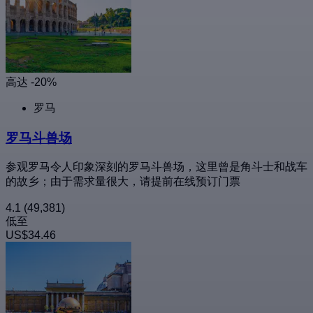
高达 -20%
罗马
罗马斗兽场
参观罗马令人印象深刻的罗马斗兽场，这里曾是角斗士和战车
的故乡；由于需求量很大，请提前在线预订门票
4.1
(49,381)
低至
US$34.46