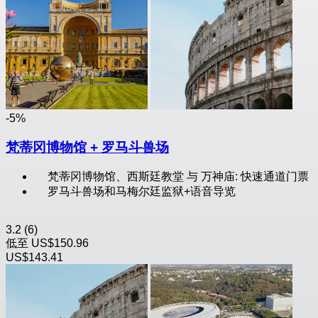
-5%
梵蒂冈博物馆 + 罗马斗兽场
梵蒂冈博物馆、西斯廷教堂 与 万神庙: 快速通道门票
罗马斗兽场和马梅尔廷监狱+语音导览
3.2
(6)
低至
US$150.96
US$143.41