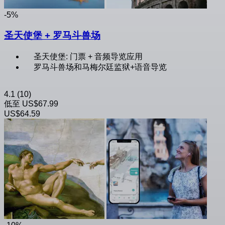
-5%
圣天使堡 + 罗马斗兽场
圣天使堡: 门票 + 音频导览应用
罗马斗兽场和马梅尔廷监狱+语音导览
4.1
(10)
低至
US$67.99
US$64.59