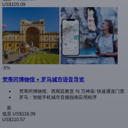
US$105.09
-5%
梵蒂冈博物馆 + 罗马城市语音导览
梵蒂冈博物馆、西斯廷教堂 与 万神庙: 快速通道门票
罗马：智能手机城市音频指南应用程序
新
低至
US$116.39
US$110.57