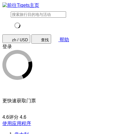
帮助
zh / USD
查找
登录
更快速获取门票
4.6评分
4.6
使用应用程序