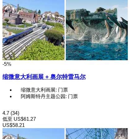
-5%
缩微意大利画展 + 奥尔特雷马尔
缩微意大利画展: 门票
阿姆斯特丹主题公园: 门票
4.7
(34)
低至
US$61.27
US$58.21