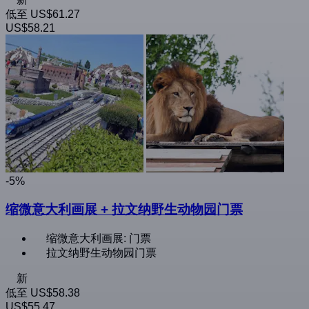
低至
US$61.27
US$58.21
-5%
缩微意大利画展 + 拉文纳野生动物园门票
缩微意大利画展: 门票
拉文纳野生动物园门票
新
低至
US$58.38
US$55.47