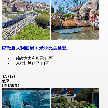
缩微意大利画展 + 米拉比兰迪亚
缩微意大利画展: 门票
米拉比兰迪亚: 门票
4.5
(19)
低至
US$66.94