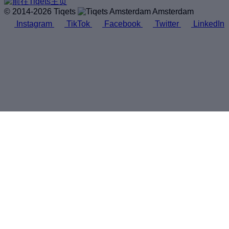
© 2014-2026 Tiqets
Amsterdam
Instagram
TikTok
Facebook
Twitter
LinkedIn