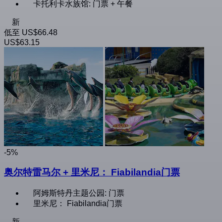
卡托利卡水族馆: 门票 + 午餐
新
低至
US$66.48
US$63.15
-5%
奥尔特雷马尔 + 里米尼： Fiabilandia门票
阿姆斯特丹主题公园: 门票
里米尼： Fiabilandia门票
新