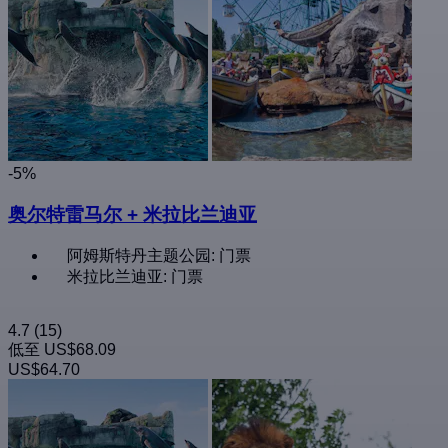
-5%
奥尔特雷马尔 + 米拉比兰迪亚
阿姆斯特丹主题公园: 门票
米拉比兰迪亚: 门票
4.7
(15)
低至
US$68.09
US$64.70