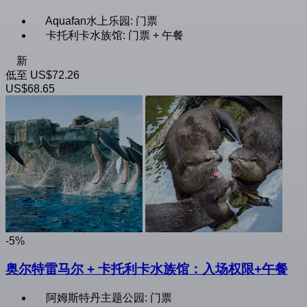
Aquafan水上乐园: 门票
卡托利卡水族馆: 门票 + 午餐
新
低至
US$72.26
US$68.65
-5%
奥尔特雷马尔 + 卡托利卡水族馆：入场权限+午餐
阿姆斯特丹主题公园: 门票