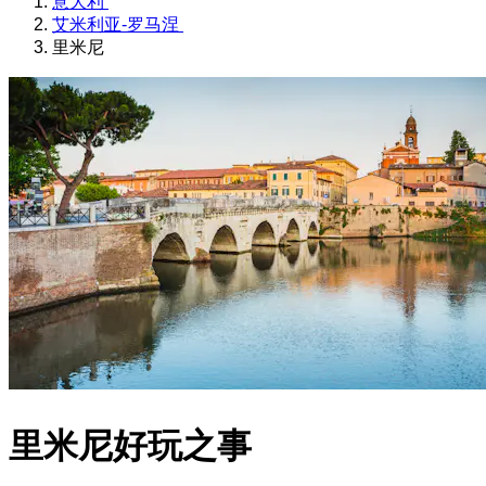
意大利
艾米利亚-罗马涅
里米尼
里米尼好玩之事