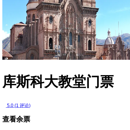
库斯科大教堂门票
5.0
(1 评论)
查看余票