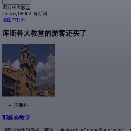
库斯科大教堂
Cusco, 08002, 库斯科
地图中打开
库斯科大教堂的游客还买了
库斯科
耶稣会教堂
耶稣国际比较学校（英语：Islesia de laCompañía