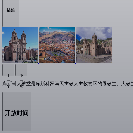
描述
上
下
一
一
库斯科大教堂是库斯科罗马天主教大主教管区的母教堂。大教堂建于1
个
步
开放时间