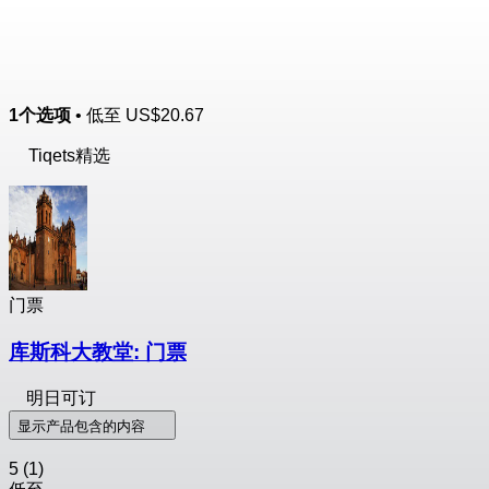
1个选项
• 低至
US$20.67
Tiqets精选
门票
库斯科大教堂: 门票
明日可订
显示产品包含的内容
5
(1)