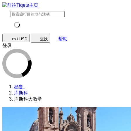
帮助
zh / USD
查找
登录
秘鲁
库斯科
库斯科大教堂