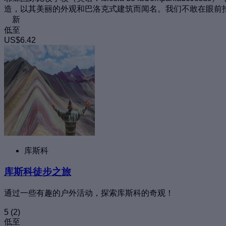
造，以其美丽的外观和巴洛克式建筑而闻名。我们不敢在眼前
新
低至
US$6.42
库斯科
库斯科徒步之旅
通过一些有趣的户外活动，探索库斯科的奇观！
5
(2)
低至