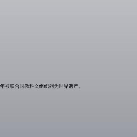
983年被联合国教科文组织列为世界遗产。