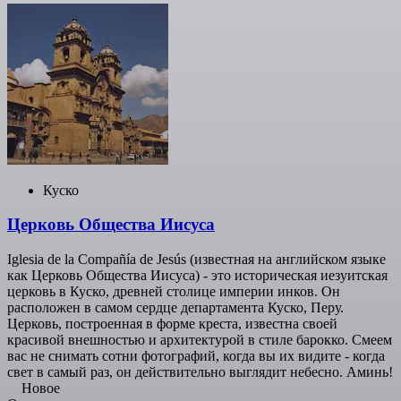
Куско
Церковь Общества Иисуса
Iglesia de la Compañía de Jesús (известная на английском языке
как Церковь Общества Иисуса) - это историческая иезуитская
церковь в Куско, древней столице империи инков. Он
расположен в самом сердце департамента Куско, Перу.
Церковь, построенная в форме креста, известна своей
красивой внешностью и архитектурой в стиле барокко. Смеем
вас не снимать сотни фотографий, когда вы их видите - когда
свет в самый раз, он действительно выглядит небесно. Аминь!
Новое