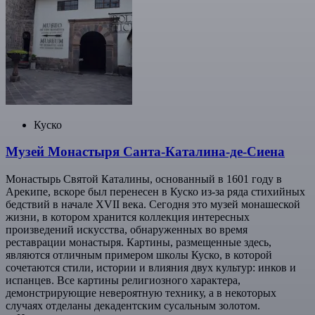
Куско
Музей Монастыря Санта-Каталина-де-Сиена
Монастырь Святой Каталины, основанный в 1601 году в
Арекипе, вскоре был перенесен в Куско из-за ряда стихийных
бедствий в начале XVII века. Сегодня это музей монашеской
жизни, в котором хранится коллекция интересных
произведений искусства, обнаруженных во время
реставрации монастыря. Картины, размещенные здесь,
являются отличным примером школы Куско, в которой
сочетаются стили, истории и влияния двух культур: инков и
испанцев. Все картины религиозного характера,
демонстрирующие невероятную технику, а в некоторых
случаях отделаны декадентским сусальным золотом.