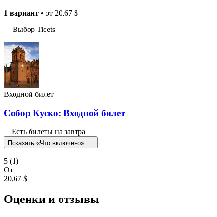
1 вариант
• от
20,67 $
Выбор Tiqets
Входной билет
Собор Куско: Входной билет
Есть билеты на завтра
Показать «Что включено»
5
(1)
От
20,67 $
Оценки и отзывы