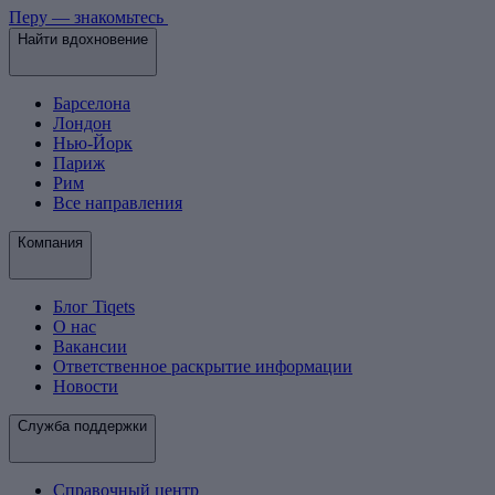
Перу — знакомьтесь
Найти вдохновение
Барселона
Лондон
Нью-Йорк
Париж
Рим
Все направления
Компания
Блог Tiqets
О нас
Вакансии
Ответственное раскрытие информации
Новости
Служба поддержки
Справочный центр