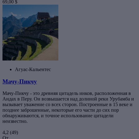
69,00 $
Агуас-Кальентес
Мачу-Пикчу
Мачу-Пикчу - это древняя цитадель инков, расположенная в
Андах в Перу. Он возвышается над долиной реки Урубамба и
вызывает уважение со всех сторон. Построенные в 15 веке и
позднее заброшенные, некоторые его части до сих пор
обнаруживаются, и точное использование цитадели
неизвестно.
4,2
(49)
От