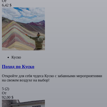
От
6,42 $
Куско
Поход по Куско
Откройте для себя чудеса Куско с забавными мероприятиями
на свежем воздухе на выбор!
5
(2)
От
92,00 $