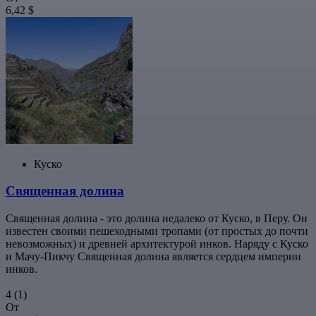
6,42 $
Куско
Священная долина
Священная долина - это долина недалеко от Куско, в Перу. Он
известен своими пешеходными тропами (от простых до почти
невозможных) и древней архитектурой инков. Наряду с Куско
и Мачу-Пикчу Священная долина является сердцем империи
инков.
4
(1)
От