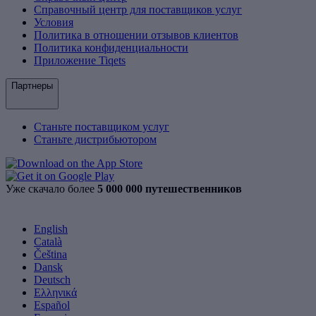
Справочный центр для поставщиков услуг
Условия
Политика в отношении отзывов клиентов
Политика конфиденциальности
Приложение Tiqets
Партнеры
Станьте поставщиком услуг
Станьте дистрибьютором
Уже скачало более
5 000 000 путешественников
English
Català
Čeština
Dansk
Deutsch
Ελληνικά
Español