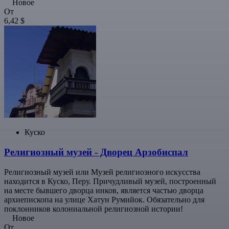
Новое
От
6,42 $
Куско
Религиозный музей - Дворец Арзобиспал
Религиозный музей или Музей религиозного искусства
находится в Куско, Перу. Причудливый музей, построенный
на месте бывшего дворца инков, является частью дворца
архиепископа на улице Хатун Румийок. Обязательно для
поклонников колониальной религиозной истории!
Новое
От