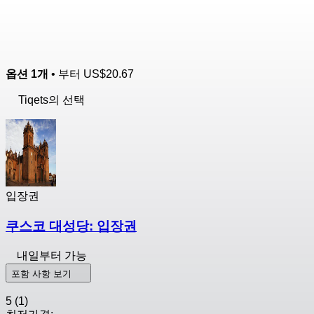
옵션 1개
• 부터
US$20.67
Tiqets의 선택
입장권
쿠스코 대성당: 입장권
내일부터 가능
포함 사항 보기
5
(1)