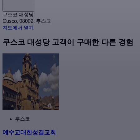
쿠스코 대성당
Cusco, 08002, 쿠스코
지도에서 열기
쿠스코 대성당 고객이 구매한 다른 경험
쿠스코
예수교대한성결교회