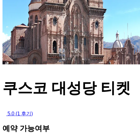
쿠스코 대성당 티켓
5.0
(1 후기)
예약 가능여부