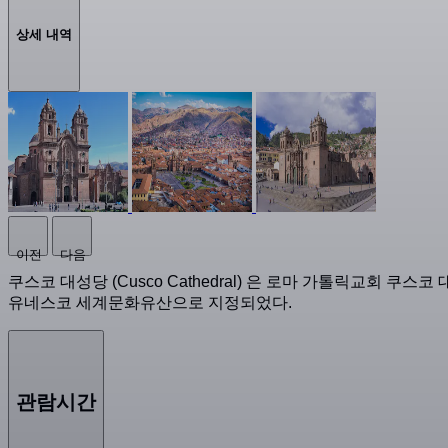
상세 내역
이전
다음
쿠스코 대성당 (Cusco Cathedral) 은 로마 가톨릭교회 쿠스코
유네스코 세계문화유산으로 지정되었다.
관람시간