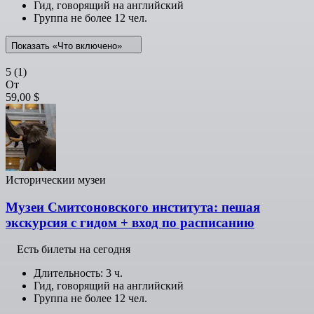
Гид, говорящий на английский
Группа не более 12 чел.
Показать «Что включено»
5
(1)
От
59,00 $
Историческии музеи
Музеи Смитсоновского института: пешая
экскурсия с гидом + вход по расписанию
Есть билеты на сегодня
Длительность: 3 ч.
Гид, говорящий на английский
Группа не более 12 чел.