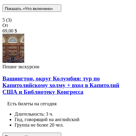
Показать «Что включено»
5
(3)
От
69,00 $
Пешие экскурсии
Вашингтон, округ Колумбия: тур по
Капитолийскому холму + вход в Капитолий
США и Библиотеку Конгресса
Есть билеты на сегодня
Длительность: 3 ч.
Гид, говорящий на английский
Группа не более 20 чел.