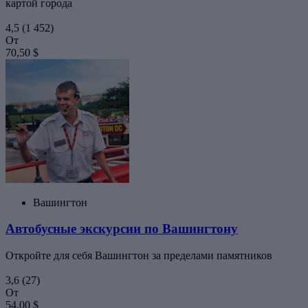
картой города
4,5
(1 452)
От
70,50 $
Вашингтон
Автобусные экскурсии по Вашингтону
Откройте для себя Вашингтон за пределами памятников
3,6
(27)
От
54,00 $