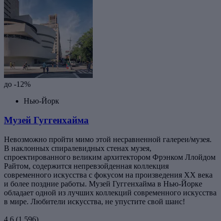
до -12%
Нью-Йорк
Музей Гуггенхайма
Невозможно пройти мимо этой несравненной галереи/музея.
В наклонных спиралевидных стенах музея,
спроектированного великим архитектором Фрэнком Ллойдом
Райтом, содержится непревзойденная коллекция
современного искусства с фокусом на произведения XX века
и более поздние работы. Музей Гуггенхайма в Нью-Йорке
обладает одной из лучших коллекций современного искусства
в мире. Любители искусства, не упустите свой шанс!
4,6
(1 596)