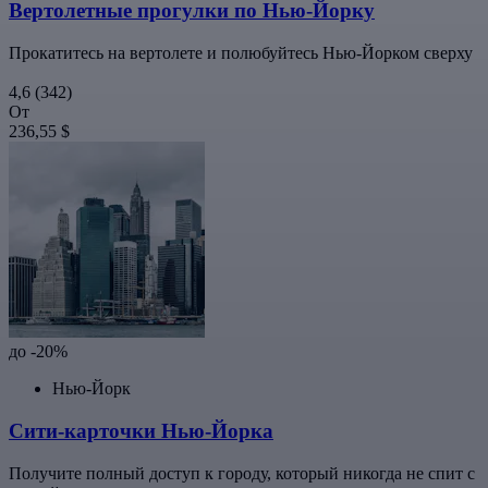
Вертолетные прогулки по Нью-Йорку
Прокатитесь на вертолете и полюбуйтесь Нью-Йорком сверху
4,6
(342)
От
236,55 $
до -20%
Нью-Йорк
Сити-карточки Нью-Йорка
Получите полный доступ к городу, который никогда не спит с