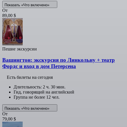
Показать «Что включено»
От
89,00 $
Пешие экскурсии
Вашингтон: экскурсия по Линкольну + театр
Фордс и вход в дом Петерсена
Есть билеты на сегодня
Длительность: 2 ч. 30 мин.
Гид, говорящий на английский
Группа не более 12 чел.
Показать «Что включено»
От
79,00 $