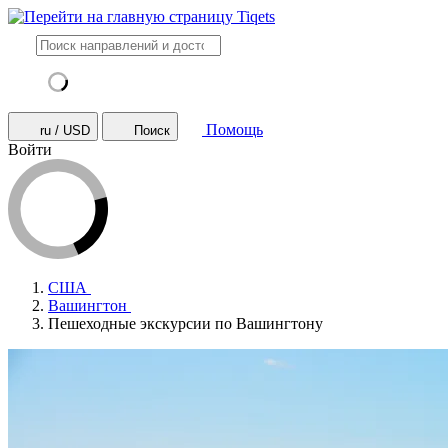
Помощь
ru / USD
Поиск
Войти
США
Вашингтон
Пешеходные экскурсии по Вашингтону